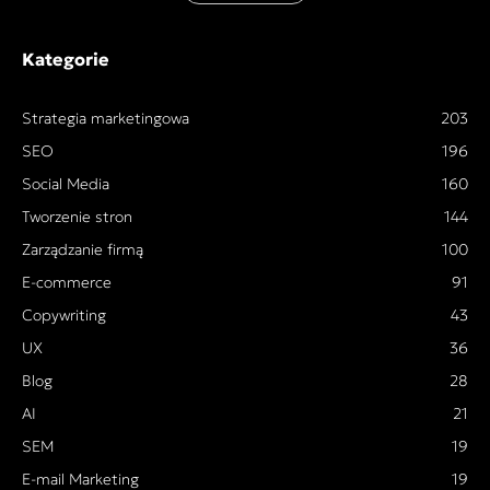
Kategorie
Strategia marketingowa
203
SEO
196
Social Media
160
Tworzenie stron
144
Zarządzanie firmą
100
E-commerce
91
Copywriting
43
UX
36
Blog
28
AI
21
SEM
19
E-mail Marketing
19