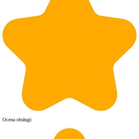
Ocena obsługi:
O