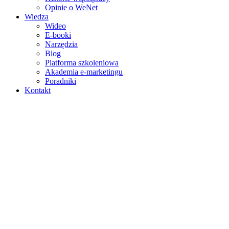
Opinie o WeNet
Wiedza
Wideo
E‑booki
Narzędzia
Blog
Platforma szkoleniowa
Akademia e‑marketingu
Poradniki
Kontakt