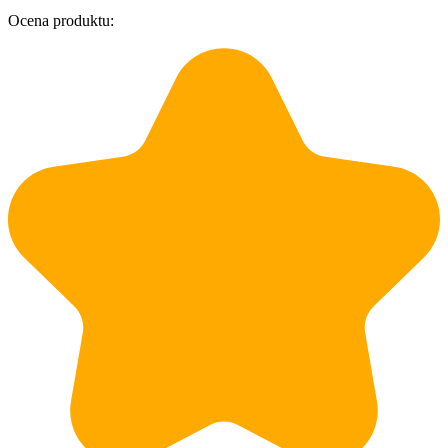
Ocena produktu:
O