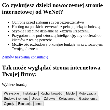
Co zyskujesz dzięki nowoczesnej stronie
internetowej od WeNet?
Ochronę przed atakami i cyberbezpieczeństwo
Hosting na polskich serwerach z pełną opieką techniczną
Szybkie i stabilne działanie na każdym urządzeniu
Przygotowanie pod sztuczną inteligencję, aby docierać do
klientów z realną potrzebą
Możliwość rozbudowy o kolejne funkcje wraz z rozwojem
Twojego biznesu
Zamów bezpłatną konsultację
Tak może wyglądać strona internetowa
Twojej firmy:
Wybierz branżę:
Wszystkie
Instalacje
Rachunkowość
Meble
Motoryzacja
Budowa i remont
Uroda
Zdrowie
Kwiaciarnie
Gastronomia
Ogrody
Edukacja
Inne