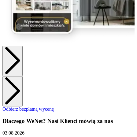
Odbierz bezpłatną wycenę
Dlaczego WeNet? Nasi Klienci mówią za nas
03.08.2026
3