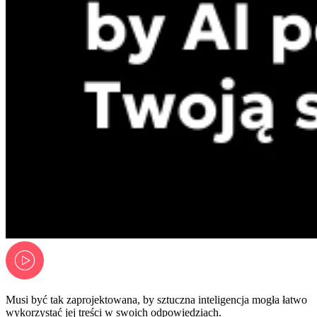
Musi być tak zaprojektowana, by sztuczna inteligencja mogła łatwo
wykorzystać jej treści w swoich odpowiedziach.