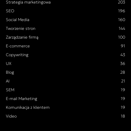
Strategia marketingowa
203
SEO
196
Social Media
160
Tworzenie stron
144
Zarządzanie firmą
100
E-commerce
91
Copywriting
43
UX
36
Blog
28
AI
21
SEM
19
E-mail Marketing
19
Komunikacja z klientem
19
Video
18