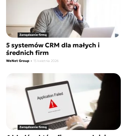
Zarządzanie firmą
5 systemów CRM dla małych i
średnich firm
WeNet Group
-
15 kwietnia 2026
Zarządzanie firmą