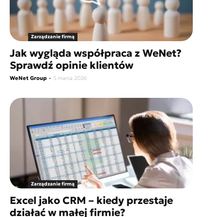
Zarządzanie firmą
Jak wygląda współpraca z WeNet?
Sprawdź opinie klientów
WeNet Group
-
5 marca 2026
Zarządzanie firmą
Excel jako CRM – kiedy przestaje
działać w małej firmie?