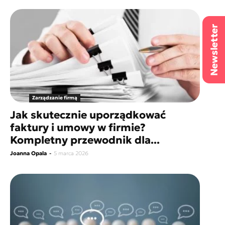
Zarządzanie firmą
Jak skutecznie uporządkować
faktury i umowy w firmie?
Kompletny przewodnik dla...
Joanna Opala
-
5 marca 2026