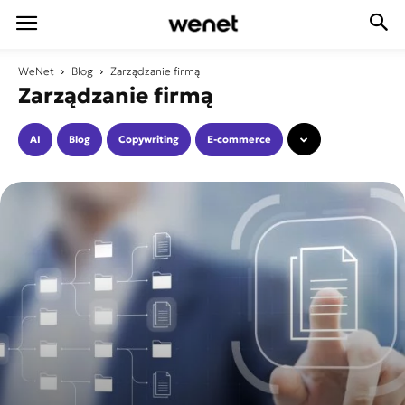
WeNet
Blog
Zarządzanie firmą
Zarządzanie firmą
AI
Blog
Copywriting
E-commerce