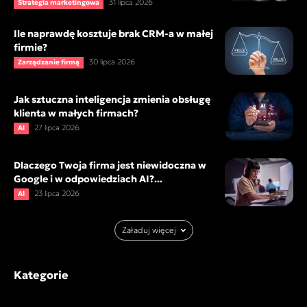
31 lipca 2026
Strategia marketingowa
Ile naprawdę kosztuje brak CRM-a w małej
firmie?
30 lipca 2026
Zarządzanie firmą
Jak sztuczna inteligencja zmienia obsługę
klienta w małych firmach?
27 lipca 2026
AI
Dlaczego Twoja firma jest niewidoczna w
Google i w odpowiedziach AI?...
23 lipca 2026
AI
Załaduj więcej
Kategorie