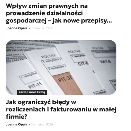
Wpływ zmian prawnych na
prowadzenie działalności
gospodarczej – jak nowe przepisy...
Joanna Opala
-
17 marca 2026
Zarządzanie firmą
Jak ograniczyć błędy w
rozliczeniach i fakturowaniu w małej
firmie?
Joanna Opala
-
10 marca 2026