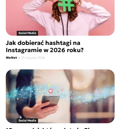
Social Media
Jak dobierać hashtagi na
Instagramie w 2026 roku?
WeNet
-
23 stycznia 2026
Social Media