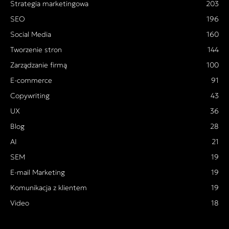
Strategia marketingowa
203
SEO
196
Social Media
160
Tworzenie stron
144
Zarządzanie firmą
100
E-commerce
91
Copywriting
43
UX
36
Blog
28
AI
21
SEM
19
E-mail Marketing
19
Komunikacja z klientem
19
Video
18