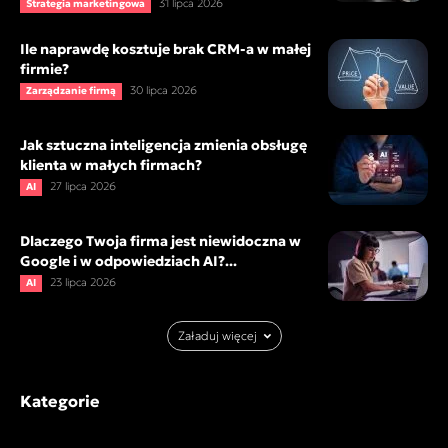
31 lipca 2026
Strategia marketingowa
Ile naprawdę kosztuje brak CRM-a w małej
firmie?
30 lipca 2026
Zarządzanie firmą
Jak sztuczna inteligencja zmienia obsługę
klienta w małych firmach?
27 lipca 2026
AI
Dlaczego Twoja firma jest niewidoczna w
Google i w odpowiedziach AI?...
23 lipca 2026
AI
Załaduj więcej
Kategorie