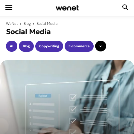
WeNet
Blog
Social Media
Social Media
AI
Blog
Copywriting
E-commerce