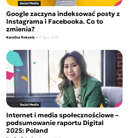
Social Media
Google zaczyna indeksować posty z
Instagrama i Facebooka. Co to
zmienia?
Karolina Roksela
-
17 lipca 2025
Social Media
Internet i media społecznościowe –
podsumowanie raportu Digital
2025: Poland