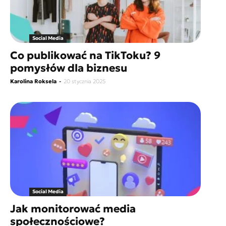
Social Media
Co publikować na TikToku? 9
pomysłów dla biznesu
Karolina Roksela
-
20 stycznia 2025
Social Media
Jak monitorować media
społecznościowe?