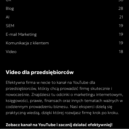
Blog
28
AI
21
SEM
19
E-mail Marketing
19
Komunikacja z klientem
19
Video
18
Video dla przedsiębiorców
Efektywna firma w necie to kanał na YouTube dla
przedsiębiorców, którzy chcą prowadzić firmę skutecznie i
nowocześnie. Znajdziesz tu odcinki o marketingu internetowym,
księgowości, prawie, finansach oraz innych tematach ważnych w
codziennym prowadzeniu biznesu. Nasi eksperci dzielą się
praktyczną wiedzą, dzięki której rozwijasz firmę krok po kroku.
Zobacz kanał na YouTube i zacznij działać efektywniej!