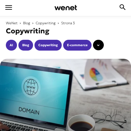
WeNet
Blog
Copywriting
Strona 3
Copywriting
AI
Blog
Copywriting
E-commerce