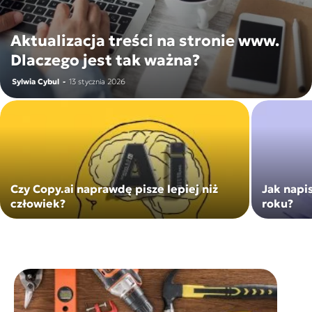
Aktualizacja treści na stronie www.
Dlaczego jest tak ważna?
Sylwia Cybul
-
13 stycznia 2026
Czy Copy.ai naprawdę pisze lepiej niż
Jak napi
człowiek?
roku?