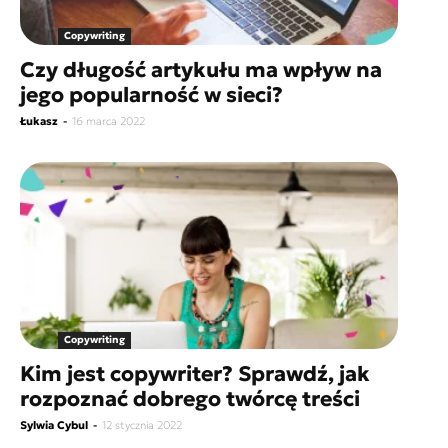
Copywriting
Czy długość artykułu ma wpływ na
jego popularność w sieci?
Łukasz
-
16 marca 2022
Copywriting
Kim jest copywriter? Sprawdź, jak
rozpoznać dobrego twórcę treści
Sylwia Cybul
-
12 stycznia 2022