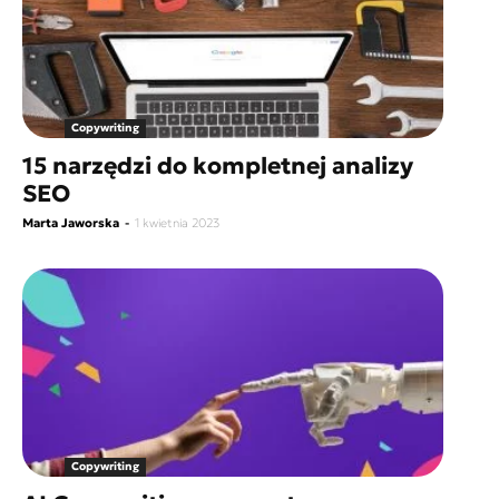
Copywriting
15 narzędzi do kompletnej analizy
SEO
Marta Jaworska
-
1 kwietnia 2023
Copywriting