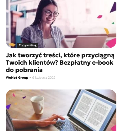
Copywriting
Jak tworzyć treści, które przyciągną
Twoich klientów? Bezpłatny e-book
do pobrania
WeNet Group
-
6 kwietnia 2022