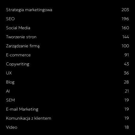
Strategia marketingowa
203
SEO
196
Social Media
160
Tworzenie stron
144
Zarządzanie firmą
100
E-commerce
91
Copywriting
43
UX
36
Blog
28
AI
21
SEM
19
E-mail Marketing
19
Komunikacja z klientem
19
Video
18