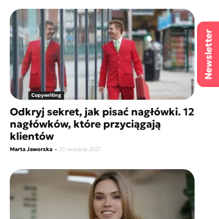
Copywriting
Odkryj sekret, jak pisać nagłówki. 12
nagłówków, które przyciągają
klientów
Marta Jaworska
-
20 września 2021