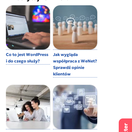
Co to jest WordPress
Jak wygląda
i do czego służy?
współpraca z WeNet?
Sprawdź opinie
klientów