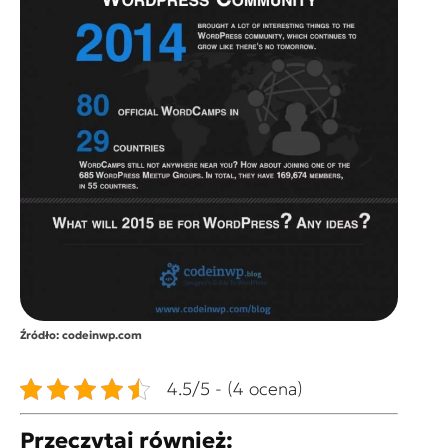
Źródło: codeinwp.com
4.5/5 - (4 ocena)
Przeczytaj również: