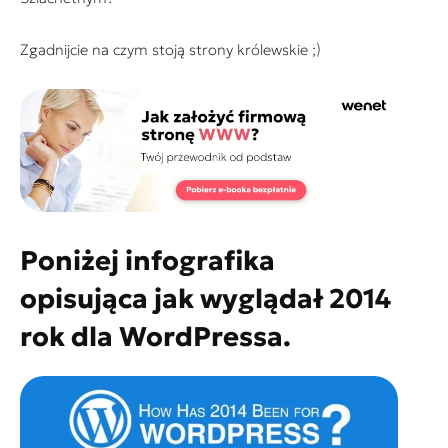
Zgadnijcie na czym stoją strony królewskie ;)
Poniżej infografika
opisująca jak wyglądał 2014
rok dla WordPressa.