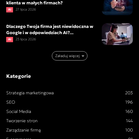
klienta w małych firmach?
27 lipca 2026
AI
Dlaczego Twoja firma jest niewidoczna w
Google i w odpowiedziach AI?...
23 lipca 2026
AI
Załaduj więcej
Kategorie
Strategia marketingowa
203
SEO
196
Social Media
160
Tworzenie stron
144
Zarządzanie firmą
100