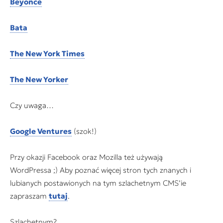
Beyonce
Bata
The New York Times
The New Yorker
Czy uwaga…
Google Ventures
(szok!)
Przy okazji Facebook oraz Mozilla też używają
WordPressa ;) Aby poznać więcej stron tych znanych i
lubianych postawionych na tym szlachetnym CMS’ie
zapraszam
tutaj
.
Szlachetnym?