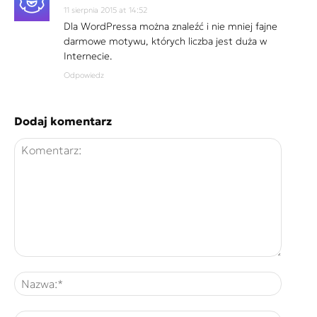
11 sierpnia 2015 at 14:52
Dla WordPressa można znaleźć i nie mniej fajne
darmowe motywu, których liczba jest duża w
Internecie.
Odpowiedz
Dodaj komentarz