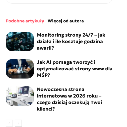
podobne artykuły
więcej od autora
Monitoring strony 24/7 – jak
działa i ile kosztuje godzina
awarii?
Jak AI pomaga tworzyć i
optymalizować strony www dla
MŚP?
Nowoczesna strona
internetowa w 2026 roku –
czego dzisiaj oczekują Twoi
klienci?