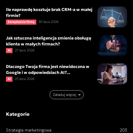
Ile naprawdę kosztuje brak CRM-a w małej
firmie?
30 lipca 2026
Zarządzanie firmą
Jak sztuczna inteligencja zmienia obsługę
klienta w małych firmach?
27 lipca 2026
AI
Dlaczego Twoja firma jest niewidoczna w
Google i w odpowiedziach AI?...
23 lipca 2026
AI
Załaduj więcej
Kategorie
Strategia marketingowa
203