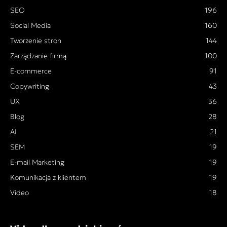
SEO
196
Social Media
160
Tworzenie stron
144
Zarządzanie firmą
100
E-commerce
91
Copywriting
43
UX
36
Blog
28
AI
21
SEM
19
E-mail Marketing
19
Komunikacja z klientem
19
Video
18