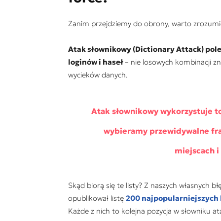
Zanim przejdziemy do obrony, warto zrozumi
Atak słownikowy (Dictionary Attack) po
loginów i haseł
– nie losowych kombinacji zn
wycieków danych.
Atak słownikowy wykorzystuje to
wybieramy przewidywalne fra
miejscach i
Skąd biorą się te listy? Z naszych własnych
opublikował listę
200 najpopularniejszych 
Każde z nich to kolejna pozycja w słowniku a