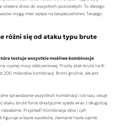
ie otwiera drzwi do wszystkich pozostałych. To dlatego
serwisów mogą mieć wpływ na bezpieczeństwo Twojego
 różni się od ataku typu brute
która testuje wszystkie możliwe kombinacje
na czystej mocy obliczeniowej. Prosty atak brute na 8-
 200 miliardów kombinacji. Brzmi groźnie, ale jest
dne sprawdzanie wszystkich kombinacji i od razu celuje
 ataku brute force drastycznie spada wraz z długością
 niezależne. Przykład? Kombinacja słów i cyfr
 figuruje w bazie wycieków, złamanie hasła zajmie