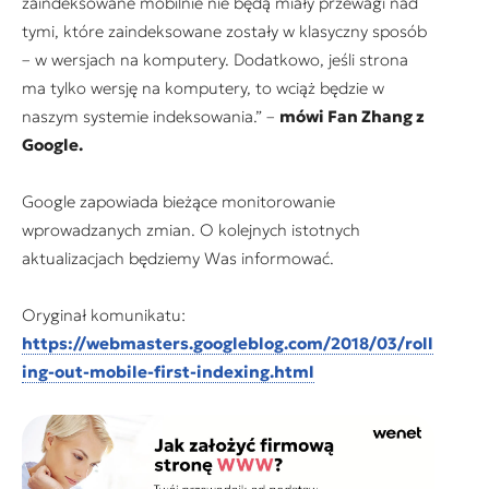
zaindeksowane mobilnie nie będą miały przewagi nad
tymi, które zaindeksowane zostały w klasyczny sposób
– w wersjach na komputery. Dodatkowo, jeśli strona
ma tylko wersję na komputery, to wciąż będzie w
naszym systemie indeksowania.” –
mówi Fan Zhang z
Google.
Google zapowiada bieżące monitorowanie
wprowadzanych zmian. O kolejnych istotnych
aktualizacjach będziemy Was informować.
Oryginał komunikatu:
https://webmasters.googleblog.com/2018/03/roll
ing-out-mobile-first-indexing.html