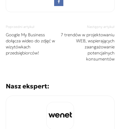
Poprzedni artykuł
Następny artykuł
Google My Business
7 trendów w projektowaniu
dołącza wideo do zdjęć w
WEB, wspierających
wizytówkach
zaangażowanie
przedsiębiorców!
potencjalnych
konsumentów
Nasz ekspert: