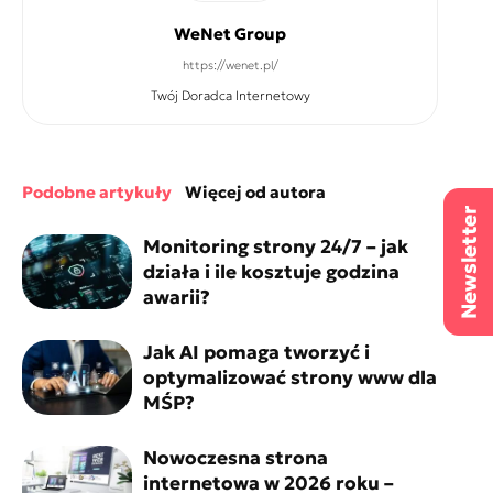
WeNet Group
https://wenet.pl/
Twój Doradca Internetowy
podobne artykuły
więcej od autora
Monitoring strony 24/7 – jak
działa i ile kosztuje godzina
awarii?
Jak AI pomaga tworzyć i
optymalizować strony www dla
MŚP?
Nowoczesna strona
internetowa w 2026 roku –