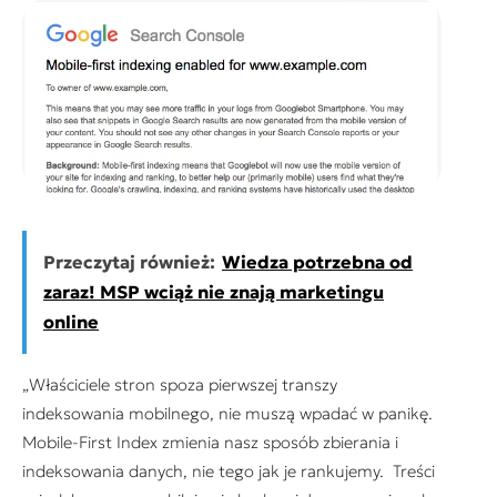
Przeczytaj również:
Wiedza potrzebna od
zaraz! MSP wciąż nie znają marketingu
online
„Właściciele stron spoza pierwszej transzy
indeksowania mobilnego, nie muszą wpadać w panikę.
Mobile-First Index zmienia nasz sposób zbierania i
indeksowania danych, nie tego jak je rankujemy. Treści