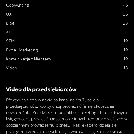
Copywriting
43
UX
36
Blog
28
AI
21
SEM
19
E-mail Marketing
19
Komunikacja z klientem
19
Video
18
Video dla przedsiębiorców
Efektywna firma w necie to kanał na YouTube dla
przedsiębiorców, którzy chcą prowadzić firmę skutecznie i
nowocześnie. Znajdziesz tu odcinki o marketingu internetowym,
księgowości, prawie, finansach oraz innych tematach ważnych w
codziennym prowadzeniu biznesu. Nasi eksperci dzielą się
praktyczną wiedzą, dzięki której rozwijasz firmę krok po kroku.