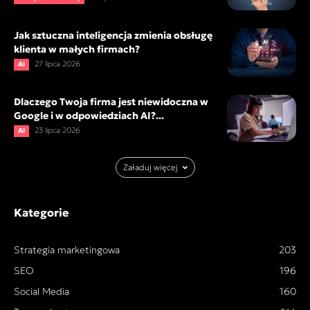
Jak sztuczna inteligencja zmienia obsługę
klienta w małych firmach?
27 lipca 2026
AI
Dlaczego Twoja firma jest niewidoczna w
Google i w odpowiedziach AI?...
23 lipca 2026
AI
Załaduj więcej
Kategorie
Strategia marketingowa
203
SEO
196
Social Media
160