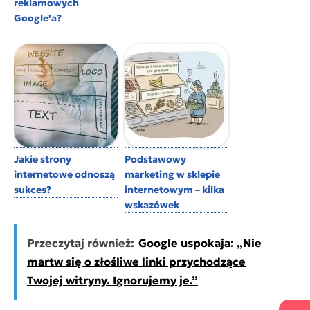
reklamowych
Google’a?
Jakie strony
Podstawowy
internetowe odnoszą
marketing w sklepie
sukces?
internetowym – kilka
wskazówek
Przeczytaj również:
Google uspokaja: „Nie
martw się o złośliwe linki przychodzące
Twojej witryny. Ignorujemy je.”