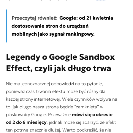
Przeczytaj również:
Google: od 21 kwietnia
dostosowanie stron do urządzeń
mobilnych jako sygnał rankingowy.
Legendy o Google Sandbox
Effect, czyli jak długo trwa
Nie ma jednoznacznej odpowiedzi na to pytanie,
ponieważ czas trwania efektu może być różny dla
każdej strony internetowej. Wiele czynników wpływa na
to, jak długo nasza strona będzie “zamknięta” w
piaskownicy Google. Przeważnie
mówi się o okresie
od 2 do 6 miesięcy
, jednak może się zdarzyć, że efekt
ten potrwa znacznie dłużej. Warto podkreślić, że nie