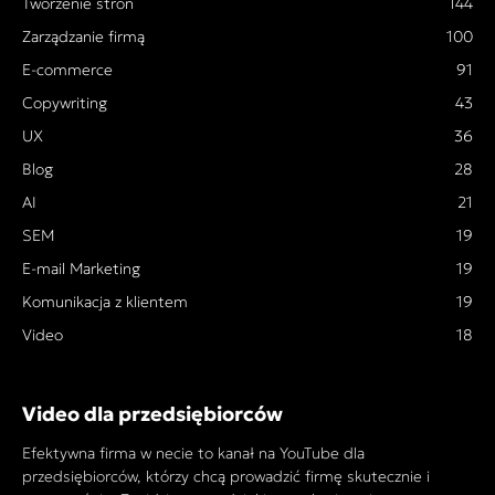
Tworzenie stron
144
Zarządzanie firmą
100
E-commerce
91
Copywriting
43
UX
36
Blog
28
AI
21
SEM
19
E-mail Marketing
19
Komunikacja z klientem
19
Video
18
Video dla przedsiębiorców
Efektywna firma w necie to kanał na YouTube dla
przedsiębiorców, którzy chcą prowadzić firmę skutecznie i