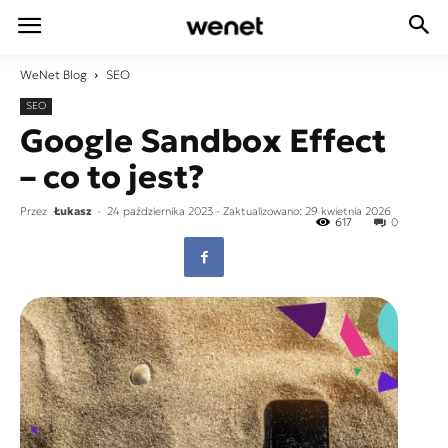
WeNet
Blog
SEO
SEO
Google Sandbox Effect
– co to jest?
Przez
Łukasz
-
24 października 2023
- Zaktualizowano: 29 kwietnia 2026
617
0