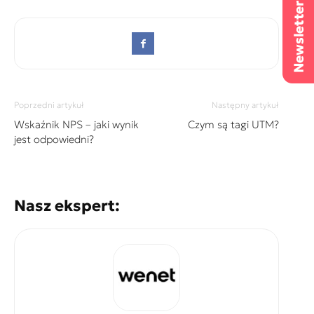
Poprzedni artykuł
Następny artykuł
Wskaźnik NPS – jaki wynik
Czym są tagi UTM?
jest odpowiedni?
Nasz ekspert: