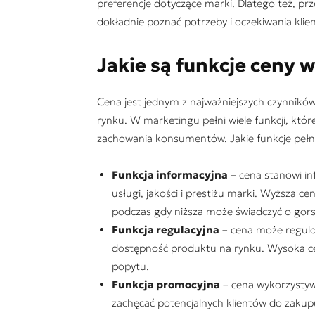
preferencje dotyczące marki. Dlatego też, prz
dokładnie poznać potrzeby i oczekiwania klie
Jakie są funkcje ceny 
Cena jest jednym z najważniejszych czynnikó
rynku. W marketingu pełni wiele funkcji, któr
zachowania konsumentów. Jakie funkcje pełn
Funkcja informacyjna
– cena stanowi in
usługi, jakości i prestiżu marki. Wyższa
podczas gdy niższa może świadczyć o gorsz
Funkcja regulacyjna
– cena może regulo
dostępność produktu na rynku. Wysoka c
popytu.
Funkcja promocyjna
– cena wykorzystywa
zachęcać potencjalnych klientów do zakup