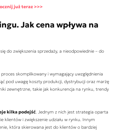
cznij już teraz >>>
ingu. Jak cena wpływa na
się do zwiększenia sprzedaży, a nieodpowiednie – do
o proces skomplikowany i wymagający uwzględnienia
iąć pod uwagę koszty produkcji, dystrybucji oraz marżę
iki zewnętrzne, takie jak konkurencja na rynku, trendy
eje kilka podejść
. Jednym z nich jest strategia oparta
cie klientów i zwiększenie udziału w rynku. Innym
enie, która skierowana jest do klientów o bardziej