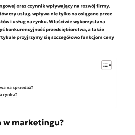
ngowej oraz czynnik wpływający na rozwój firmy.
ów czy usług, wpływa nie tylko na osiągane przez
uktów i usług na rynku. Właściwie wykorzystana
yć konkurencyjność przedsiębiorstwa, a także
rtykule przyjrzymy się szczegółowo funkcjom ceny
ywa na sprzedaż?
na rynku?
a w marketingu?