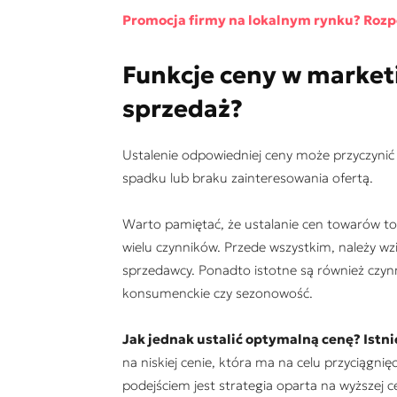
Promocja firmy na lokalnym rynku? Rozpo
Funkcje ceny w market
sprzedaż?
Ustalenie odpowiedniej ceny może przyczynić 
spadku lub braku zainteresowania ofertą.
Warto pamiętać, że ustalanie cen towarów t
wielu czynników. Przede wszystkim, należy wz
sprzedawcy. Ponadto istotne są również czynn
konsumenckie czy sezonowość.
Jak jednak ustalić optymalną cenę? Istni
na niskiej cenie, która ma na celu przyciągnię
podejściem jest strategia oparta na wyższej c