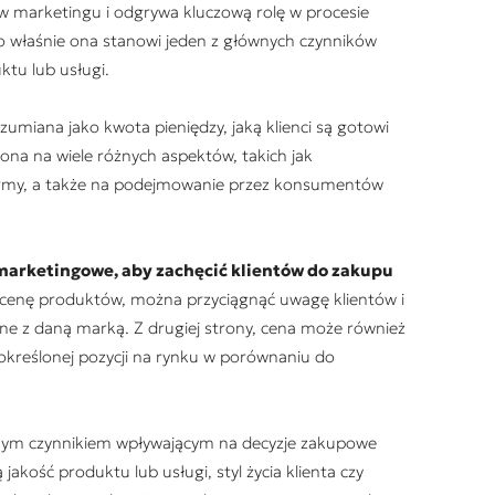
w marketingu i odgrywa kluczową rolę w procesie
 właśnie ona stanowi jeden z głównych czynników
ktu lub usługi.
umiana jako kwota pieniędzy, jaką klienci są gotowi
ona na wiele różnych aspektów, takich jak
firmy, a także na podejmowanie przez konsumentów
marketingowe, aby zachęcić klientów do zakupu
 cenę produktów, można przyciągnąć uwagę klientów i
ne z daną marką. Z drugiej strony, cena może również
określonej pozycji na rynku w porównaniu do
dynym czynnikiem wpływającym na decyzje zakupowe
kość produktu lub usługi, styl życia klienta czy