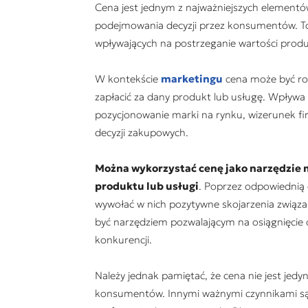
Cena jest jednym z najważniejszych elementó
podejmowania decyzji przez konsumentów. To
wpływających na postrzeganie wartości produ
W kontekście
marketingu
cena może być roz
zapłacić za dany produkt lub usługę. Wpływa 
pozycjonowanie marki na rynku, wizerunek 
decyzji zakupowych.
Można wykorzystać cenę jako narzędzie 
produktu lub usługi
. Poprzez odpowiednią
wywołać w nich pozytywne skojarzenia związa
być narzędziem pozwalającym na osiągnięcie 
konkurencji.
Należy jednak pamiętać, że cena nie jest je
konsumentów. Innymi ważnymi czynnikami są ja