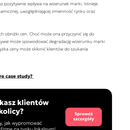
z pozytywnie wpływa na wizerunek marki. Istnieje
namicznej, uwzględniającej zmienność rynku oraz
h obniżki cen. Choć może ona przyczynić się do
ektywie może spowodować degradację wizerunku marki
wyżka ceny może skłonić klientów do szukania
re case study?