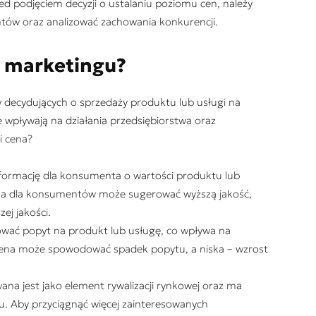
ed podjęciem decyzji o ustalaniu poziomu cen, należy
ntów oraz analizować zachowania konkurencji.
w marketingu?
w decydujących o sprzedaży produktu lub usługi na
e wpływają na działania przedsiębiorstwa oraz
i cena?
formację dla konsumenta o wartości produktu lub
 cena dla konsumentów może sugerować wyższą jakość,
ej jakości.
wać popyt na produkt lub usługę, co wpływa na
ena może spowodować spadek popytu, a niska – wzrost
na jest jako element rywalizacji rynkowej oraz ma
u. Aby przyciągnąć więcej zainteresowanych