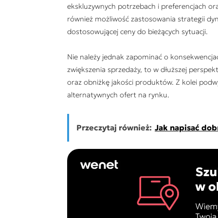
ekskluzywnych potrzebach i preferencjach ora
również możliwość zastosowania strategii dy
dostosowującej ceny do bieżących sytuacji.
Nie należy jednak zapominać o konsekwencjac
zwiększenia sprzedaży, to w dłuższej persp
oraz obniżkę jakości produktów. Z kolei pod
alternatywnych ofert na rynku.
Przeczytaj również:
Jak napisać dob