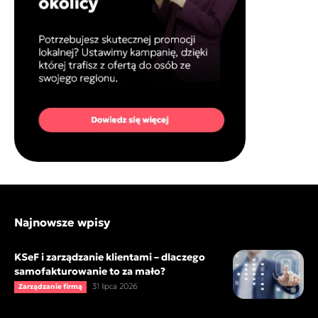
Najnowsze wpisy
KSeF i zarządzanie klientami – dlaczego
samofakturowanie to za mało?
31 lipca 2026
Zarządzanie firmą