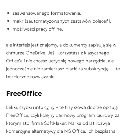
zaawansowanego formatowania,
makr (zautomatyzowanych zestawów poleceń),
możliwości pracy offline,
ale interfejs jest znajomy, a dokumenty zapisują się w
chmurze OneDrive. Jeśli korzystasz z klasycznego
Office’a i nie chcesz uczyć się nowego narzędzia, ale
jednocześnie nie zamierzasz płacić za subskrypcję — to
bezpieczne rozwiązanie.
FreeOffice
Lekki, szybki i intuicyjny – te trzy słowa dobrze opisują
FreeOffice, czyli kolejny darmowy program biurowy, za
którym stoi firma SoftMaker. Marka od lat rozwija
komercyjne alternatywy dla MS Office. Ich bezpłatna