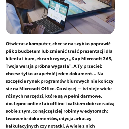
Otwierasz komputer, chcesz na szybko poprawić
plik z budżetem lub zmienić treść prezentacji dla
klienta i bum, ekran krzyczy:
„Kup Microsoft 365,
Twoja wersja próbna wygasła”
. A Ty przecież
chcesz tylko uzupełnić jeden dokument… Na
szczęście rynek programów biurowych nie kończy
się na Microsoft Office. Co więcej — istnieje wiele
różnych narzędzi, które są w pełni darmowe,
dostępne online lub offline i całkiem dobrze radzą
sobie z tym, co najczęściej robimy w edytorach:
tworzenie dokumentów, edycja arkuszy
kalkulacyjnych czy notatki. A wiele z nich