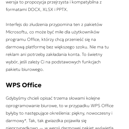
wersja to propozycja przejrzysta i kompatybilna z
formatami DOCX, XLSX i PPTX.
Interfejs do złudzenia przypomina ten z pakietów
Microsoftu, co może być miłe dla użytkowników
programu Office, którzy chcą przenieść się na
darmową platformę bez większego szoku. Nie ma tu
reklam ani potrzeby zakładania konta. To świetny
wybór, jeśli zależy Ci na podstawowych funkcjach
pakietu biurowego.
WPS Office
Gdybyśmy chcieli opisać trzema słowami kolejne
oprogramowanie biurowe, to w przypadku WPS Office
byłyby to następujące określenia: piękny, nowoczesny i
darmowy*. Tak, tak gwiazdka pojawiła się
nieprzypadkowo — w wersji darmowej pakiet wyświetla