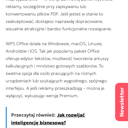
reklamy, szczególnie przy zapisywaniu lub
konwertowaniu plików PDF. Jeśli jesteś w stanie to
zaakceptować, dostajesz naprawdę dopracowane,
wizualnie atrakcyjne i bardzo funkcjonalne rozwiązanie.
WPS Office działa na Windowsie, macOS, Linuxie,
Androidzie i iOS. Tak jak popularny pakiet Office
oferuje edytor tekstów, możliwość tworzenia arkuszy
kalkulacyjnych i mnóstwo gotowych szablonów. To
świetna opcja dla osób pracujących na różnych
urządzeniach lub szukających wygodnego, spójnego
interfejsu. A jeśli reklamy przeszkadzają – można je
wyłączyć, wykupując wersję Premium.
Przeczytaj również:
Jak rozwijać
inteligencję biznesową?