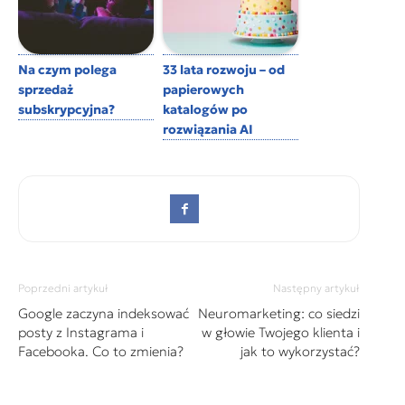
Na czym polega
33 lata rozwoju – od
sprzedaż
papierowych
subskrypcyjna?
katalogów po
rozwiązania AI
Poprzedni artykuł
Następny artykuł
Google zaczyna indeksować
Neuromarketing: co siedzi
posty z Instagrama i
w głowie Twojego klienta i
Facebooka. Co to zmienia?
jak to wykorzystać?