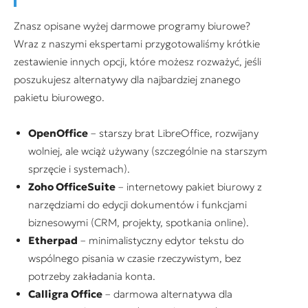
Znasz opisane wyżej darmowe programy biurowe?
Wraz z naszymi ekspertami przygotowaliśmy krótkie
zestawienie innych opcji, które możesz rozważyć, jeśli
poszukujesz alternatywy dla najbardziej znanego
pakietu biurowego.
OpenOffice
– starszy brat LibreOffice, rozwijany
wolniej, ale wciąż używany (szczególnie na starszym
sprzęcie i systemach).
Zoho OfficeSuite
– internetowy pakiet biurowy z
narzędziami do edycji dokumentów i funkcjami
biznesowymi (CRM, projekty, spotkania online).
Etherpad
– minimalistyczny edytor tekstu do
wspólnego pisania w czasie rzeczywistym, bez
potrzeby zakładania konta.
Calligra Office
– darmowa alternatywa dla