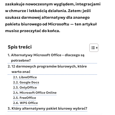
zaskakuje nowoczesnym wyglądem, integracjami
w chmurze i lekkością działania. Zatem: jeśli
szukasz darmowej alternatywy dla znanego
pakietu biurowego od Microsoftu — ten artykuł
musisz przeczytać do końca.
Spis treści
Alternatywy Microsoft Office – dlaczego są
potrzebne?
12 darmowych programów biurowych, które
warto znać
LibreOffice
Google Docs
OnlyOffice
Microsoft Office Online
FreeOffice
WPS Office
Który alternatywny pakiet biurowy wybrać?