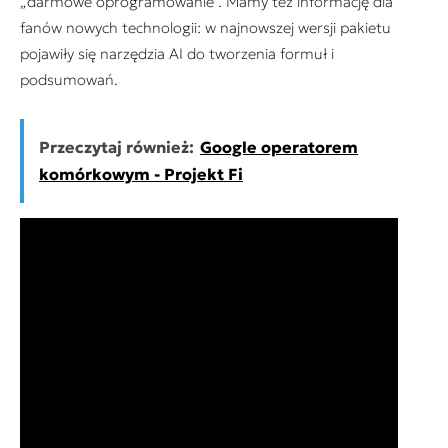
„darmowe oprogramowanie”. Mamy też informację dla
fanów nowych technologii: w najnowszej wersji pakietu
pojawiły się narzędzia AI do tworzenia formuł i
podsumowań.
Przeczytaj również:
Google operatorem
komórkowym - Projekt Fi