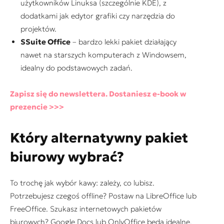
użytkowników Linuksa (szczególnie KDE), z
dodatkami jak edytor grafiki czy narzędzia do
projektów.
SSuite Office
– bardzo lekki pakiet działający
nawet na starszych komputerach z Windowsem,
idealny do podstawowych zadań.
Zapisz się do newslettera. Dostaniesz e-book w
prezencie >>>
Który alternatywny pakiet
biurowy wybrać?
To trochę jak wybór kawy: zależy, co lubisz.
Potrzebujesz czegoś offline? Postaw na LibreOffice lub
FreeOffice. Szukasz internetowych pakietów
biurowych? Google Docs lub OnlyOffice będą idealne.