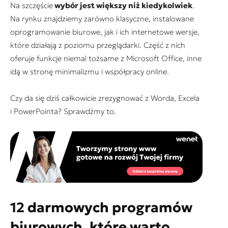
Na szczęście
wybór jest większy niż kiedykolwiek
.
Na rynku znajdziemy zarówno klasyczne, instalowane
oprogramowanie biurowe, jak i ich internetowe wersje,
które działają z poziomu przeglądarki. Część z nich
oferuje funkcje niemal tożsame z Microsoft Office, inne
idą w stronę minimalizmu i współpracy online.
Czy da się dziś całkowicie zrezygnować z Worda, Excela
i PowerPointa? Sprawdźmy to.
12 darmowych programów
biurowych, które warto