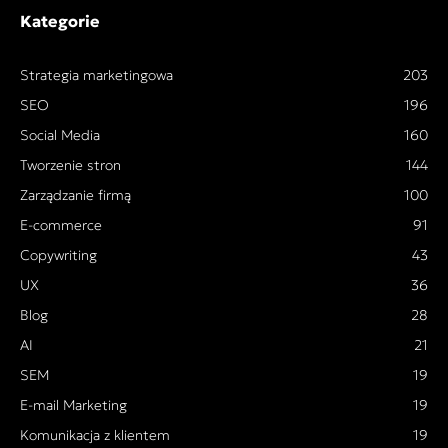
Kategorie
Strategia marketingowa
203
SEO
196
Social Media
160
Tworzenie stron
144
Zarządzanie firmą
100
E-commerce
91
Copywriting
43
UX
36
Blog
28
AI
21
SEM
19
E-mail Marketing
19
Komunikacja z klientem
19