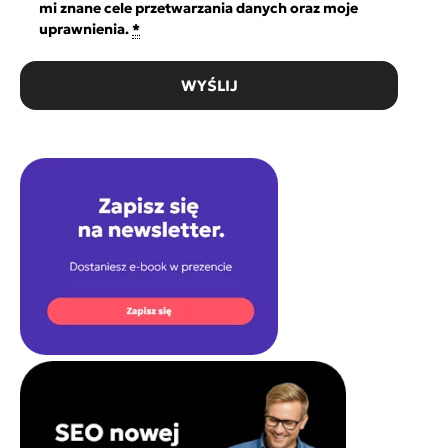
mi znane cele przetwarzania danych oraz moje
uprawnienia.
*