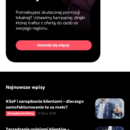
Najnowsze wpisy
KSeF i zarządzanie klientami – dlaczego
samofakturowanie to za mało?
31 lipca 2026
Zarządzanie firmą
Zarządzanie opiniami klientów –