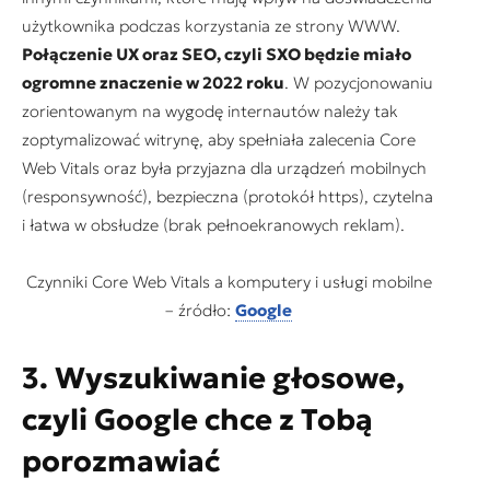
użytkownika podczas korzystania ze strony WWW.
Połączenie UX oraz SEO, czyli SXO będzie miało
ogromne znaczenie w 2022 roku
. W pozycjonowaniu
zorientowanym na wygodę internautów należy tak
zoptymalizować witrynę, aby spełniała zalecenia Core
Web Vitals oraz była przyjazna dla urządzeń mobilnych
(responsywność), bezpieczna (protokół https), czytelna
i łatwa w obsłudze (brak pełnoekranowych reklam).
Czynniki Core Web Vitals a komputery i usługi mobilne
– źródło:
Google
3. Wyszukiwanie głosowe,
czyli Google chce z Tobą
porozmawiać