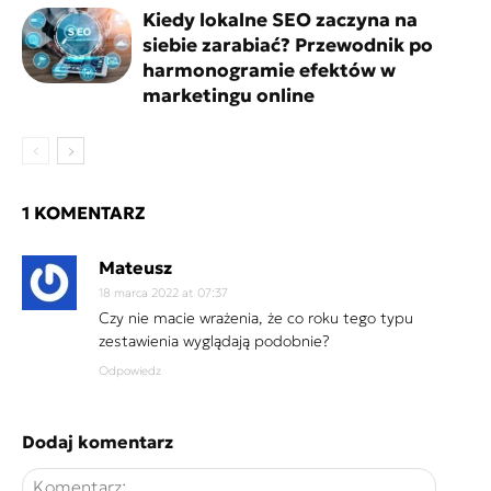
Kiedy lokalne SEO zaczyna na
siebie zarabiać? Przewodnik po
harmonogramie efektów w
marketingu online
1 KOMENTARZ
Mateusz
18 marca 2022 at 07:37
Czy nie macie wrażenia, że co roku tego typu
zestawienia wyglądają podobnie?
Odpowiedz
Dodaj komentarz