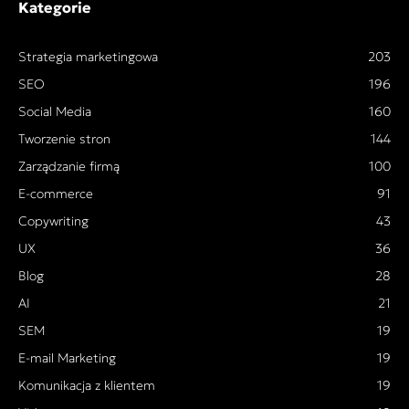
Kategorie
Strategia marketingowa
203
SEO
196
Social Media
160
Tworzenie stron
144
Zarządzanie firmą
100
E-commerce
91
Copywriting
43
UX
36
Blog
28
AI
21
SEM
19
E-mail Marketing
19
Komunikacja z klientem
19