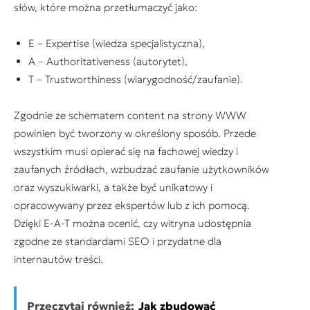
słów, które można przetłumaczyć jako:
E – Expertise (wiedza specjalistyczna),
A – Authoritativeness (autorytet),
T – Trustworthiness (wiarygodność/zaufanie).
Zgodnie ze schematem content na strony WWW
powinien być tworzony w określony sposób. Przede
wszystkim musi opierać się na fachowej wiedzy i
zaufanych źródłach, wzbudzać zaufanie użytkowników
oraz wyszukiwarki, a także być unikatowy i
opracowywany przez ekspertów lub z ich pomocą.
Dzięki E-A-T można ocenić, czy witryna udostępnia
zgodne ze standardami SEO i przydatne dla
internautów treści.
Przeczytaj również:
Jak zbudować