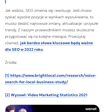
Jak widzisz, SEO zmienia się i ewoluuje. Jeśli chcesz
zyskać wysokie pozycje w wynikach wyszukiwania, to
musisz śledzić najnowsze zmiany, aktualizacje i przyszłe
trendy. Z naszym przewodnikiem możesz skutecznie
przygotować się na kolejne miesiące. Przeczytaj
również,
jak bardzo słowa kluczowe będą ważne
dla SEO w 2022 roku
.
Źródła:
[1]
https://www.brightlocal.com/research/voice-
search-for-local-business-study/
[2]
Wyzowl: Video Marketing Statistics 2021