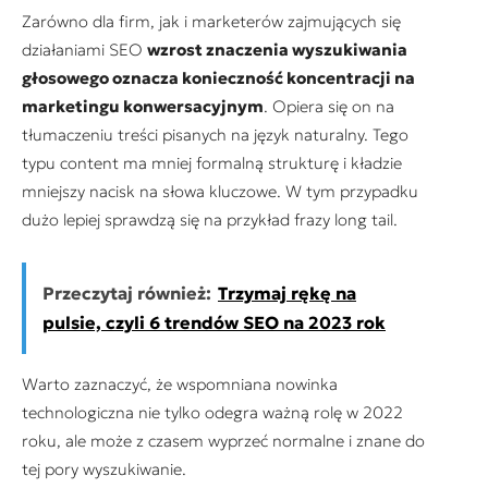
Zarówno dla firm, jak i marketerów zajmujących się
działaniami SEO
wzrost znaczenia wyszukiwania
głosowego oznacza konieczność koncentracji na
marketingu konwersacyjnym
. Opiera się on na
tłumaczeniu treści pisanych na język naturalny. Tego
typu content ma mniej formalną strukturę i kładzie
mniejszy nacisk na słowa kluczowe. W tym przypadku
dużo lepiej sprawdzą się na przykład frazy long tail.
Przeczytaj również:
Trzymaj rękę na
pulsie, czyli 6 trendów SEO na 2023 rok
Warto zaznaczyć, że wspomniana nowinka
technologiczna nie tylko odegra ważną rolę w 2022
roku, ale może z czasem wyprzeć normalne i znane do
tej pory wyszukiwanie.