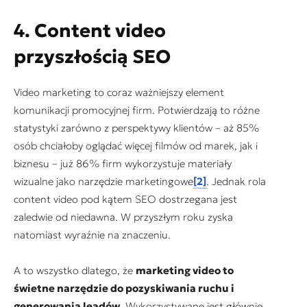
4. Content video
przyszłością SEO
Video marketing to coraz ważniejszy element
komunikacji promocyjnej firm. Potwierdzają to różne
statystyki zarówno z perspektywy klientów – aż 85%
osób chciałoby oglądać więcej filmów od marek, jak i
biznesu – już 86% firm wykorzystuje materiały
wizualne jako narzędzie marketingowe
[2]
. Jednak rola
content video pod kątem SEO dostrzegana jest
zaledwie od niedawna. W przyszłym roku zyska
natomiast wyraźnie na znaczeniu.
A to wszystko dlatego, że
marketing video to
świetne narzędzie do pozyskiwania ruchu i
generowania leadów
. Wykorzystywane jest głównie