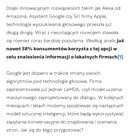
Dzięki innowacyjnym rozwiązaniom takim jak Alexa od
Amazona, Asystent Google czy Siri firmy Apple,
technologia wyszukiwania głosowego przeszła już
długą drogę. Wraz z nieustającym rozwojem stawała
się również coraz bardziej popularna. Według analiz
już
nawet 58% konsumentów korzysta z tej opcji w
celu znalezienia informacji o lokalnych firmach
[1]
.
Google jest dopiero w trakcie zmiany swoich
algorytmów pod technologie głosowe. Firma
zaprezentowała już jednak LaMDA, czyli model uczenia
maszynowego zaprojektowany do dialogu. W kolejnych
miesiącach i latach możemy spodziewać się następnych
modeli sztucznej inteligencji, które będą wykorzystywać
zapytania konwersacyjne do znajdowania i oceniania
stron. Jak się do tego przygotować?