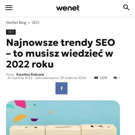
WeNet
Blog
SEO
SEO
Najnowsze trendy SEO
– to musisz wiedzieć w
2022 roku
Przez
Karolina Roksela
-
24 stycznia 2022
- Zaktualizowano: 29 kwietnia 2026
1209
1