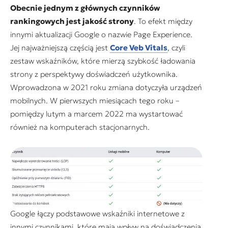
Obecnie jednym z głównych czynników
rankingowych jest jakość strony
. To efekt między
innymi aktualizacji Google o nazwie Page Experience.
Jej najważniejszą częścią jest
Core Veb Vitals
, czyli
zestaw wskaźników, które mierzą szybkość ładowania
strony z perspektywy doświadczeń użytkownika.
Wprowadzona w 2021 roku zmiana dotyczyła urządzeń
mobilnych. W pierwszych miesiącach tego roku –
pomiędzy lutym a marcem 2022 ma wystartować
również na komputerach stacjonarnych.
Google łączy podstawowe wskaźniki internetowe z
innymi czynnikami, które mają wpływ na doświadczenia