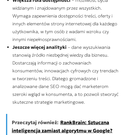
Większa rola dostępności
– możliwość bycia
widzianym i znajdowanym przez wszystkich.
Wymaga zapewnienia dostępności treści, oferty i
innych elementów strony internetowej dla każdego
użytkownika, w tym osób z wadami wzroku czy
innymi niepełnosprawnościami.
Jeszcze więcej analityki
– dane wyszukiwania
stanowią źródło niezbędnej wiedzy dla biznesu.
Dostarczają informacji o zachowaniach
konsumentów, innowacjach cyfrowych czy trendach
w tworzeniu treści. Dlatego gromadzone i
analizowane dane SEO mogą dać marketerom
szeroki wgląd w konsumenta, a to pozwoli stworzyć
skuteczne strategie marketingowe.
Przeczytaj również:
RankBrain: Sztuczna
inteligencja zamiast algorytmu w Google?