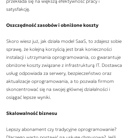
przekłada się na większą efektywność pracy i
satysfakcję.
Oszczędność zasobów i obniżone koszty
Skoro wiesz już, jak działa model SaaS, to zdajesz sobie
sprawę, że kolejną korzyścią jest brak konieczności
instalacji i utrzymania oprogramowania, co gwarantuje
obniżone koszty związane z infrastrukturą IT. Dostawca
usług odpowiada za serwery, bezpieczeństwo oraz
aktualizacje oprogramowania, a to pozwala firmom
skoncentrować się na swojej głównej działalności i
osiągać lepsze wyniki.
Skalowalność biznesu
Lepszy abonament czy tradycyjne oprogramowanie?
Dlaczego warto postawić na usługę chmurową? Jeśli