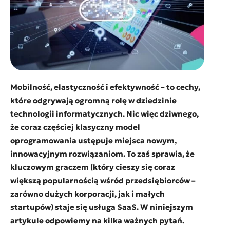
Mobilność, elastyczność i efektywność – to cechy,
które odgrywają ogromną rolę w dziedzinie
technologii informatycznych. Nic więc dziwnego,
że coraz częściej klasyczny model
oprogramowania ustępuje miejsca nowym,
innowacyjnym rozwiązaniom. To zaś sprawia, że
kluczowym graczem (który cieszy się coraz
większą popularnością wśród przedsiębiorców –
zarówno dużych korporacji, jak i małych
startupów) staje się usługa SaaS. W niniejszym
artykule odpowiemy na kilka ważnych pytań.