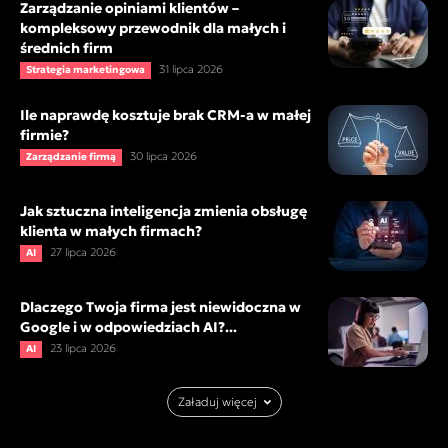
Zarządzanie opiniami klientów –
kompleksowy przewodnik dla małych i
średnich firm
31 lipca 2026
Strategia marketingowa
Ile naprawdę kosztuje brak CRM-a w małej
firmie?
30 lipca 2026
Zarządzanie firmą
Jak sztuczna inteligencja zmienia obsługę
klienta w małych firmach?
27 lipca 2026
AI
Dlaczego Twoja firma jest niewidoczna w
Google i w odpowiedziach AI?...
23 lipca 2026
AI
Załaduj więcej