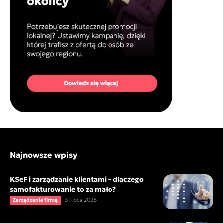
Najnowsze wpisy
KSeF i zarządzanie klientami – dlaczego
samofakturowanie to za mało?
31 lipca 2026
Zarządzanie firmą