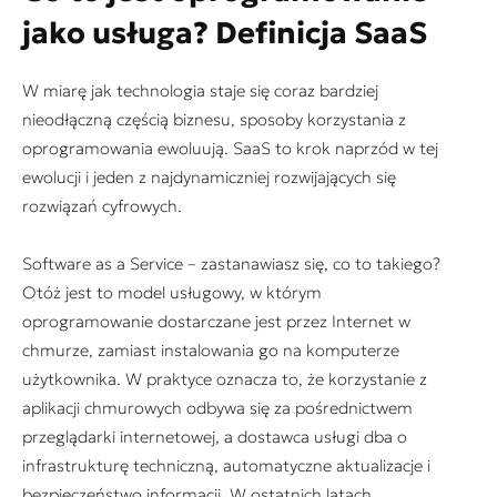
jako usługa? Definicja SaaS
W miarę jak technologia staje się coraz bardziej
nieodłączną częścią biznesu, sposoby korzystania z
oprogramowania ewoluują. SaaS to krok naprzód w tej
ewolucji i jeden z najdynamiczniej rozwijających się
rozwiązań cyfrowych.
Software as a Service – zastanawiasz się, co to takiego?
Otóż jest to model usługowy, w którym
oprogramowanie dostarczane jest przez Internet w
chmurze, zamiast instalowania go na komputerze
użytkownika. W praktyce oznacza to, że korzystanie z
aplikacji chmurowych odbywa się za pośrednictwem
przeglądarki internetowej, a dostawca usługi dba o
infrastrukturę techniczną, automatyczne aktualizacje i
bezpieczeństwo informacji. W ostatnich latach