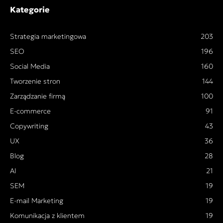
Kategorie
Strategia marketingowa
203
SEO
196
Social Media
160
Tworzenie stron
144
Zarządzanie firmą
100
E-commerce
91
Copywriting
43
UX
36
Blog
28
AI
21
SEM
19
E-mail Marketing
19
Komunikacja z klientem
19