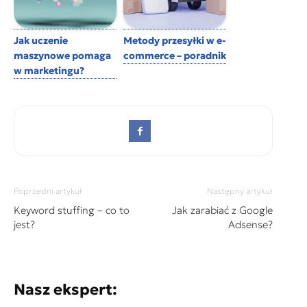
Jak uczenie
Metody przesyłki w e-
maszynowe pomaga
commerce – poradnik
w marketingu?
Poprzedni artykuł
Następny artykuł
Keyword stuffing – co to
Jak zarabiać z Google
jest?
Adsense?
Nasz ekspert: