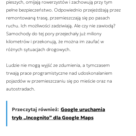
pieszych, omijają rowerzystów i zachowują przy tym
pełne bezpieczeństwo. Odpowiednio przejeżdżają przez
remontowaną trasę, przemieszczają się po pasach
ruchu. Ich możliwości zadziwiają. Ale czy nie zawiodą?
Samochody do tej pory przejechały już miliony
kilometrów i przekonują, że można im zaufać w
różnych sytuacjach drogowych.
Ludzie nie mogą wyjść ze zdumienia, a tymczasem
trwają prace programistyczne nad udoskonalaniem
pojazdów w przemieszczaniu się po mieście oraz na
autostradach.
Przeczytaj również:
Google uruchamia
tryb „Incognito” dla Google Maps