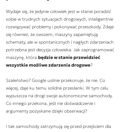
Wydaje się, że jedynie człowiek jest w stanie poradzić
sobie w trudnych sytuacjach drogowych, inteligentnie
rozwiązywać problemy i pokonywać przeszkody. Zdaje
się również, że owszem, maszyny zapamiętują
schematy, ale w spontanicznych i nagłych zdarzeniach
potrzebna jest decyzja człowieka. Jak zaprogramować
maszynę, która
będzie w stanie przewidzieć
wszystkie możliwe zdarzenia drogowe
?
Szaleństwo? Google usilnie przekonuje, że nie. Co
więcej, daje ku temu solidne przesłanki. W tym celu
wypuszcza na drogi swoje autonomiczne samochody.
Co innego przekona, jeśli nie doświadczenie i
argumenty pozyskane dzięki obserwacji?
I tak samochody zatrzymują się przed przejściem dla