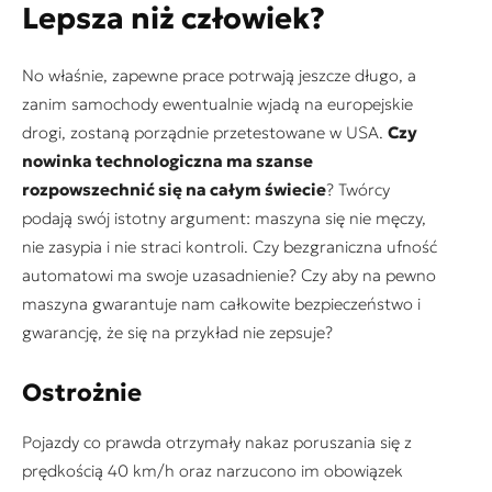
Lepsza niż człowiek?
No właśnie, zapewne prace potrwają jeszcze długo, a
zanim samochody ewentualnie wjadą na europejskie
drogi, zostaną porządnie przetestowane w USA.
Czy
nowinka technologiczna ma szanse
rozpowszechnić się na całym świecie
? Twórcy
podają swój istotny argument: maszyna się nie męczy,
nie zasypia i nie straci kontroli. Czy bezgraniczna ufność
automatowi ma swoje uzasadnienie? Czy aby na pewno
maszyna gwarantuje nam całkowite bezpieczeństwo i
gwarancję, że się na przykład nie zepsuje?
Ostrożnie
Pojazdy co prawda otrzymały nakaz poruszania się z
prędkością 40 km/h oraz narzucono im obowiązek