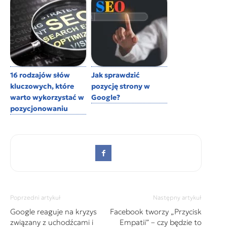
16 rodzajów słów
Jak sprawdzić
kluczowych, które
pozycję strony w
warto wykorzystać w
Google?
pozycjonowaniu
Poprzedni artykuł
Następny artykuł
Google reaguje na kryzys
Facebook tworzy „Przycisk
związany z uchodźcami i
Empatii” – czy będzie to