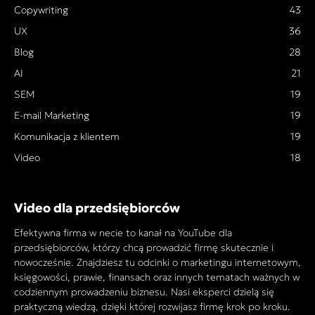
Copywriting
43
UX
36
Blog
28
AI
21
SEM
19
E-mail Marketing
19
Komunikacja z klientem
19
Video
18
Video dla przedsiębiorców
Efektywna firma w necie to kanał na YouTube dla
przedsiębiorców, którzy chcą prowadzić firmę skutecznie i
nowocześnie. Znajdziesz tu odcinki o marketingu internetowym,
księgowości, prawie, finansach oraz innych tematach ważnych w
codziennym prowadzeniu biznesu. Nasi eksperci dzielą się
praktyczną wiedzą, dzięki której rozwijasz firmę krok po kroku.