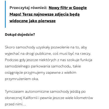
Przeczytaj również:
Nowy filtr w Google
Maps! Teraz najnowsze zdjęcia będą
widoczne jako pierwsze
Dokąd dojedzie?
Skoro samochody uzyskały pozwolenie na to, aby
wyjechać na drogi publiczne, coś musi być na rzeczy.
Podczas gdy jeszcze niektórych z nas szokuje funkcja
samodzielnego parkowania samochodu, takie
osiągnięcie przyjmujemy zapewne z wielkim
przymrużeniem oka.
Tymczasem autonomiczne samochody jeżdżą po
słonecznej Kalifornii i pewnie jeszcze wiele kilometrów
przed nimi…