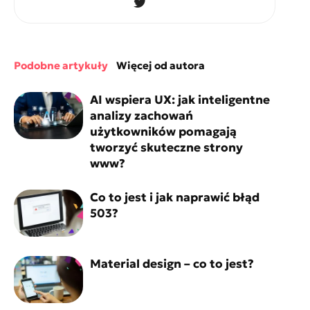
podobne artykuły
więcej od autora
AI wspiera UX: jak inteligentne
analizy zachowań
użytkowników pomagają
tworzyć skuteczne strony
www?
Co to jest i jak naprawić błąd
503?
Material design – co to jest?