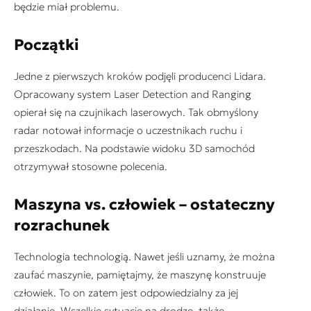
będzie miał problemu.
Początki
Jedne z pierwszych kroków podjęli producenci Lidara.
Opracowany system Laser Detection and Ranging
opierał się na czujnikach laserowych. Tak obmyślony
radar notował informacje o uczestnikach ruchu i
przeszkodach. Na podstawie widoku 3D samochód
otrzymywał stosowne polecenia.
Maszyna vs. człowiek – ostateczny
rozrachunek
Technologia technologią. Nawet jeśli uznamy, że można
zaufać maszynie, pamiętajmy, że maszynę konstruuje
człowiek. To on zatem jest odpowiedzialny za jej
działanie. Wszelkie sytuacje na drodze, także