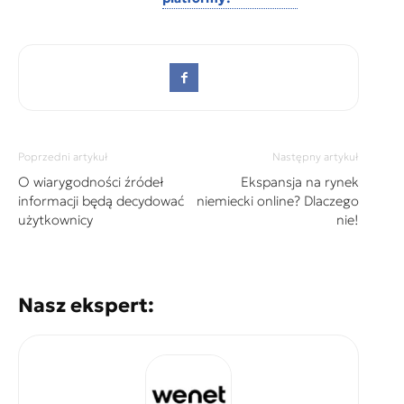
Poprzedni artykuł
Następny artykuł
O wiarygodności źródeł
Ekspansja na rynek
informacji będą decydować
niemiecki online? Dlaczego
użytkownicy
nie!
Nasz ekspert: