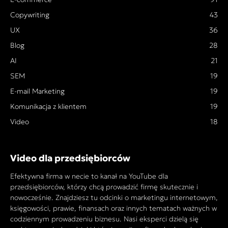
Copywriting
43
UX
36
Blog
28
AI
21
SEM
19
E-mail Marketing
19
Komunikacja z klientem
19
Video
18
Video dla przedsiębiorców
Efektywna firma w necie to kanał na YouTube dla
przedsiębiorców, którzy chcą prowadzić firmę skutecznie i
nowocześnie. Znajdziesz tu odcinki o marketingu internetowym,
księgowości, prawie, finansach oraz innych tematach ważnych w
codziennym prowadzeniu biznesu. Nasi eksperci dzielą się