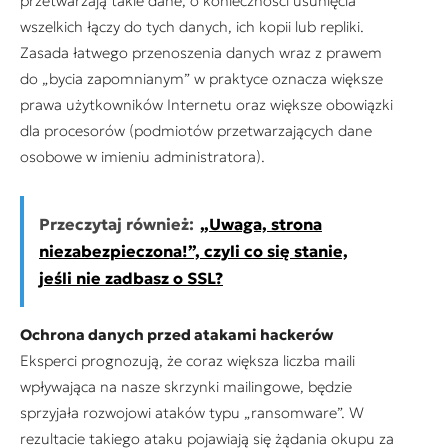
przetwarzają takie dane, o konieczności usunięcia
wszelkich łączy do tych danych, ich kopii lub repliki.
Zasada łatwego przenoszenia danych wraz z prawem
do „bycia zapomnianym” w praktyce oznacza większe
prawa użytkowników Internetu oraz większe obowiązki
dla procesorów (podmiotów przetwarzających dane
osobowe w imieniu administratora).
Przeczytaj również:
„Uwaga, strona
niezabezpieczona!”, czyli co się stanie,
jeśli nie zadbasz o SSL?
Ochrona danych przed atakami hackerów
Eksperci prognozują, że coraz większa liczba maili
wpływająca na nasze skrzynki mailingowe, będzie
sprzyjała rozwojowi ataków typu „ransomware”. W
rezultacie takiego ataku pojawiają się żądania okupu za