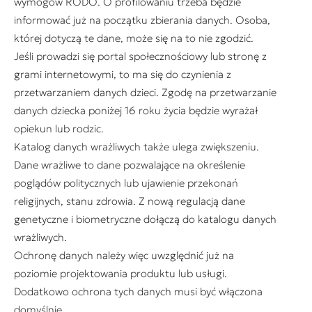
wymogów RODO. O profilowaniu trzeba będzie
informować już na początku zbierania danych. Osoba,
której dotyczą te dane, może się na to nie zgodzić.
Jeśli prowadzi się portal społecznościowy lub stronę z
grami internetowymi, to ma się do czynienia z
przetwarzaniem danych dzieci. Zgodę na przetwarzanie
danych dziecka poniżej 16 roku życia będzie wyrażał
opiekun lub rodzic.
Katalog danych wrażliwych także ulega zwiększeniu.
Dane wrażliwe to dane pozwalające na określenie
poglądów politycznych lub ujawienie przekonań
religijnych, stanu zdrowia. Z nową regulacją dane
genetyczne i biometryczne dołączą do katalogu danych
wrażliwych.
Ochronę danych należy więc uwzględnić już na
poziomie projektowania produktu lub usługi.
Dodatkowo ochrona tych danych musi być włączona
domyślnie.