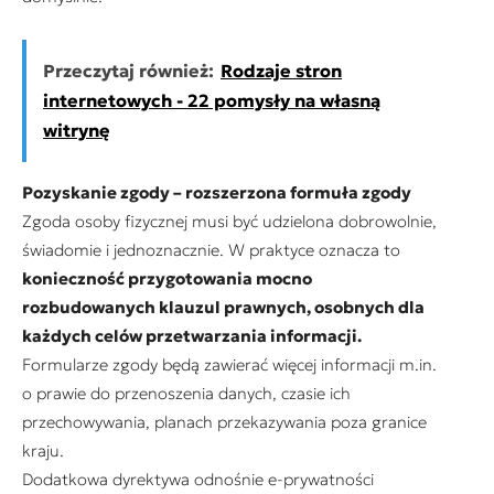
Przeczytaj również:
Rodzaje stron
internetowych - 22 pomysły na własną
witrynę
Pozyskanie zgody – rozszerzona formuła zgody
Zgoda osoby fizycznej musi być udzielona dobrowolnie,
świadomie i jednoznacznie. W praktyce oznacza to
konieczność przygotowania mocno
rozbudowanych klauzul prawnych, osobnych dla
każdych celów przetwarzania informacji.
Formularze zgody będą zawierać więcej informacji m.in.
o prawie do przenoszenia danych, czasie ich
przechowywania, planach przekazywania poza granice
kraju.
Dodatkowa dyrektywa odnośnie e-prywatności