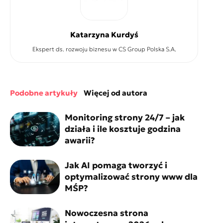
Katarzyna Kurdyś
Ekspert ds. rozwoju biznesu w CS Group Polska S.A.
podobne artykuły
więcej od autora
Monitoring strony 24/7 – jak
działa i ile kosztuje godzina
awarii?
Jak AI pomaga tworzyć i
optymalizować strony www dla
MŚP?
Nowoczesna strona