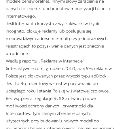
modele behawioralne). Innymi słowy zarabianie na
danych to jeden z fundamentów monetyzacji biznesu
internetowego.
Jeśli Internauta korzysta z wyszukiwarki w trybie
incognito, blokuje reklamy lub posługuje się
nieprawdziwym adresem e-mail przy jednorazowych
rejestracjach to pozyskiwanie danych jest znacznie
utrudnione.
Według raportu „Reklama w Internecie”
(interaktywnie.com; grudzień 2017), aż 46% reklam w
Polsce jest blokowanych przez wtyczki typu adBlock.
Jest to 8-procentowy wzrost w porównaniu do
ubiegłego roku i stawia Polskę w światowej czołówce.
Bez wątpienia, regulacje RODO otworzą nowe
możliwości ochrony danych i prywatności dla
Internautów. Tym samym zbieranie danych,
użytecznych przy budowaniu nowych modeli do
monetyzacji biznesu internetowego, będzie wyzwaniem