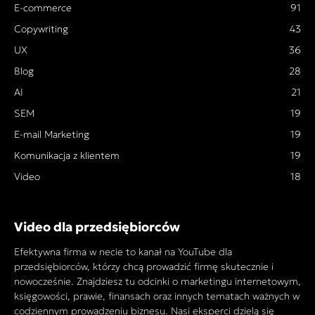
E-commerce
91
Copywriting
43
UX
36
Blog
28
AI
21
SEM
19
E-mail Marketing
19
Komunikacja z klientem
19
Video
18
Video dla przedsiębiorców
Efektywna firma w necie to kanał na YouTube dla
przedsiębiorców, którzy chcą prowadzić firmę skutecznie i
nowocześnie. Znajdziesz tu odcinki o marketingu internetowym,
księgowości, prawie, finansach oraz innych tematach ważnych w
codziennym prowadzeniu biznesu. Nasi eksperci dzielą się