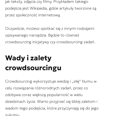
jak teksty, zdjęcia czy filmy. Przykładem takiego
podejścia jest Wikipedia, gdzie artykuły tworzone są
przez społeczność internetową.
Oczywiście, możesz spotkać się z innymi rodzajami
opisywanego narzędzia. Będzie to również
crowdsourcing inicjatywy czy crowdsourcing zadań.
Wady i zalety
crowdsourcingu
Crowdsourcing wykorzystuje wiedzę i „siłę” tłumu w
celu rozwiązania różnorodnych zadań, przez co
zdobywa coraz większą popularność w wielu
dziedzinach życia. Warto przyjrzeć się bliżej zaletom i
wadom tego podejścia, które przyczyniają się do jego
sukcesu.