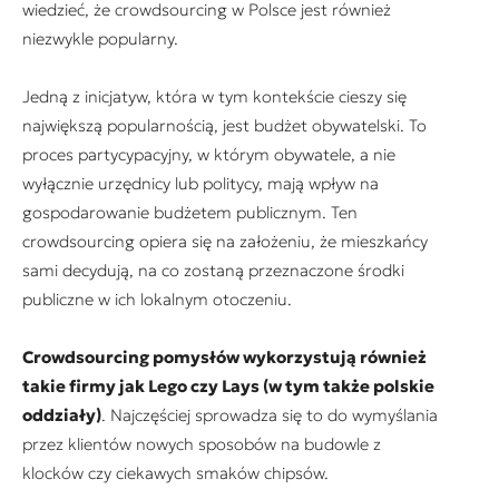
wiedzieć, że crowdsourcing w Polsce jest również
niezwykle popularny.
Jedną z inicjatyw, która w tym kontekście cieszy się
największą popularnością, jest budżet obywatelski. To
proces partycypacyjny, w którym obywatele, a nie
wyłącznie urzędnicy lub politycy, mają wpływ na
gospodarowanie budżetem publicznym. Ten
crowdsourcing opiera się na założeniu, że mieszkańcy
sami decydują, na co zostaną przeznaczone środki
publiczne w ich lokalnym otoczeniu.
Crowdsourcing pomysłów wykorzystują również
takie firmy jak Lego czy Lays (w tym także polskie
oddziały)
. Najczęściej sprowadza się to do wymyślania
przez klientów nowych sposobów na budowle z
klocków czy ciekawych smaków chipsów.