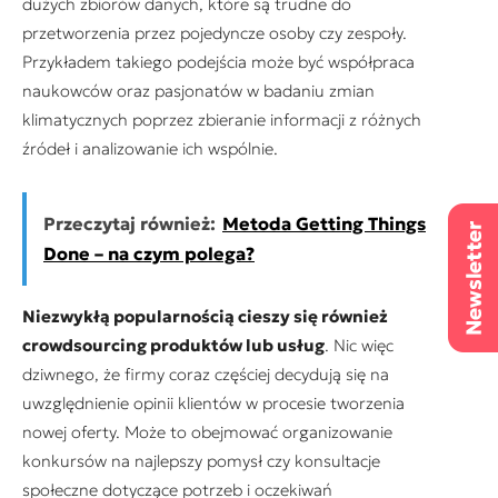
dużych zbiorów danych, które są trudne do
przetworzenia przez pojedyncze osoby czy zespoły.
Przykładem takiego podejścia może być współpraca
naukowców oraz pasjonatów w badaniu zmian
klimatycznych poprzez zbieranie informacji z różnych
źródeł i analizowanie ich wspólnie.
Przeczytaj również:
Metoda Getting Things
Done – na czym polega?
Niezwykłą popularnością cieszy się również
crowdsourcing produktów lub usług
. Nic więc
dziwnego, że firmy coraz częściej decydują się na
uwzględnienie opinii klientów w procesie tworzenia
nowej oferty. Może to obejmować organizowanie
konkursów na najlepszy pomysł czy konsultacje
społeczne dotyczące potrzeb i oczekiwań