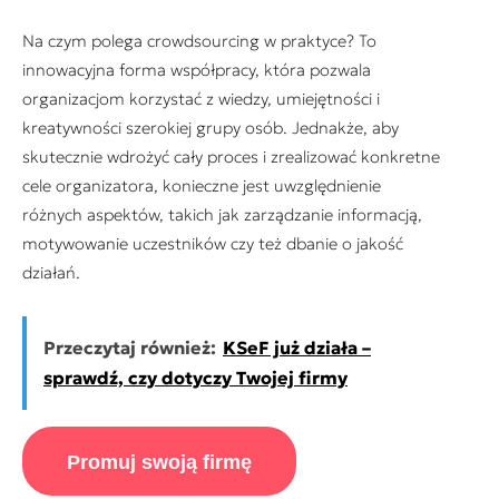
Na czym polega crowdsourcing w praktyce? To
innowacyjna forma współpracy, która pozwala
organizacjom korzystać z wiedzy, umiejętności i
kreatywności szerokiej grupy osób. Jednakże, aby
skutecznie wdrożyć cały proces i zrealizować konkretne
cele organizatora, konieczne jest uwzględnienie
różnych aspektów, takich jak zarządzanie informacją,
motywowanie uczestników czy też dbanie o jakość
działań.
Przeczytaj również:
KSeF już działa –
sprawdź, czy dotyczy Twojej firmy
Promuj swoją firmę