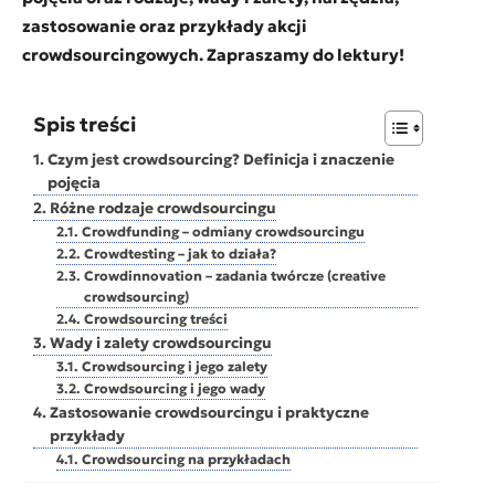
zastosowanie oraz przykłady akcji
crowdsourcingowych. Zapraszamy do lektury!
Spis treści
Czym jest crowdsourcing? Definicja i znaczenie
pojęcia
Różne rodzaje crowdsourcingu
Crowdfunding – odmiany crowdsourcingu
Crowdtesting – jak to działa?
Crowdinnovation – zadania twórcze (creative
crowdsourcing)
Crowdsourcing treści
Wady i zalety crowdsourcingu
Crowdsourcing i jego zalety
Crowdsourcing i jego wady
Zastosowanie crowdsourcingu i praktyczne
przykłady
Crowdsourcing na przykładach