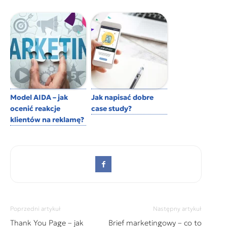
Model AIDA – jak
Jak napisać dobre
ocenić reakcje
case study?
klientów na reklamę?
Poprzedni artykuł
Następny artykuł
Thank You Page – jak
Brief marketingowy – co to