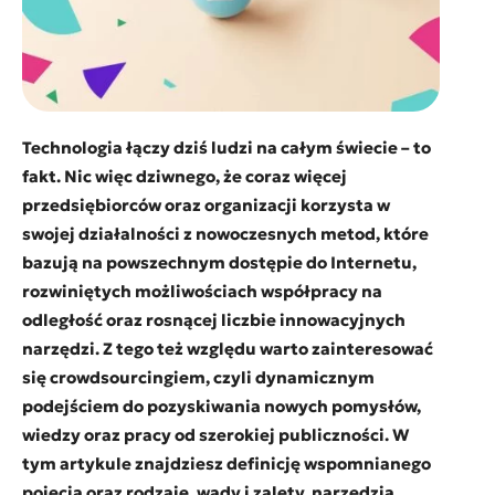
Technologia łączy dziś ludzi na całym świecie – to
fakt. Nic więc dziwnego, że coraz więcej
przedsiębiorców oraz organizacji korzysta w
swojej działalności z nowoczesnych metod, które
bazują na powszechnym dostępie do Internetu,
rozwiniętych możliwościach współpracy na
odległość oraz rosnącej liczbie innowacyjnych
narzędzi. Z tego też względu warto zainteresować
się crowdsourcingiem, czyli dynamicznym
podejściem do pozyskiwania nowych pomysłów,
wiedzy oraz pracy od szerokiej publiczności. W
tym artykule znajdziesz definicję wspomnianego
pojęcia oraz rodzaje, wady i zalety, narzędzia,