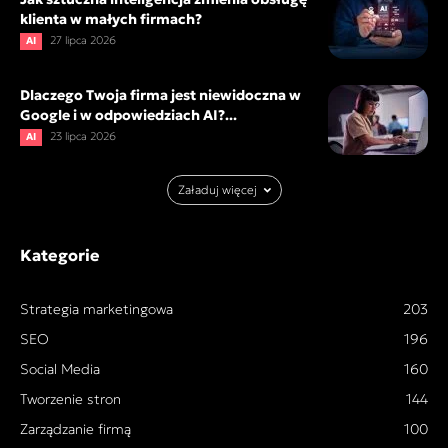
klienta w małych firmach?
27 lipca 2026
AI
Dlaczego Twoja firma jest niewidoczna w
Google i w odpowiedziach AI?...
23 lipca 2026
AI
Załaduj więcej
Kategorie
Strategia marketingowa
203
SEO
196
Social Media
160
Tworzenie stron
144
Zarządzanie firmą
100