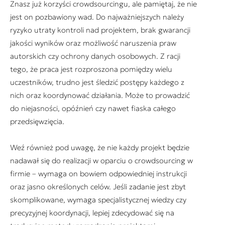
Znasz już korzyści crowdsourcingu, ale pamiętaj, że nie
jest on pozbawiony wad. Do najważniejszych należy
ryzyko utraty kontroli nad projektem, brak gwarancji
jakości wyników oraz możliwość naruszenia praw
autorskich czy ochrony danych osobowych. Z racji
tego, że praca jest rozproszona pomiędzy wielu
uczestników, trudno jest śledzić postępy każdego z
nich oraz koordynować działania. Może to prowadzić
do niejasności, opóźnień czy nawet fiaska całego
przedsięwzięcia.
Weź również pod uwagę, że nie każdy projekt będzie
nadawał się do realizacji w oparciu o crowdsourcing w
firmie – wymaga on bowiem odpowiedniej instrukcji
oraz jasno określonych celów. Jeśli zadanie jest zbyt
skomplikowane, wymaga specjalistycznej wiedzy czy
precyzyjnej koordynacji, lepiej zdecydować się na