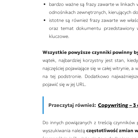
bardzo ważne są frazy zawarte w linkach 
odnośnikach zewnętrznych, kierujących do 
istotne są również frazy zawarte we wła
oraz temat dokumentu przedstawiony we
kluczowe.
Wszystkie powyższe czynniki powinny b
wątek, najbardziej korzystny jest stan, kied
najczęściej pojawiające się w całej witrynie, a
na tej podstronie. Dodatkowo najważniejs
pojawić się w jej URL.
Przeczytaj również:
Copywriting – 3
Do innych powiązanych z treścią czynników 
wyszukiwania należą
częstotliwość zmian w