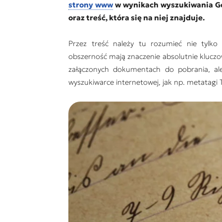
strony www
w wynikach wyszukiwania Goo
oraz treść, która się na niej znajduje.
Przez treść należy tu rozumieć nie tylko
obszerność mają znaczenie absolutnie kluczo
załączonych dokumentach do pobrania, ale
wyszukiwarce internetowej, jak np. metatagi T