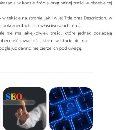
azania w kodzie źródła oryginalnej treści w obrębie tej
tekście na stronie, jak i w jej Title oraz Description, w
 dokumentach i ich właściwościach, etc.),
e nie ma jakiejkolwiek treści, które jednak posiadają
 obecność zawartości, której w istocie nie ma,
ogle już dawno nie bierze ich pod uwagę.