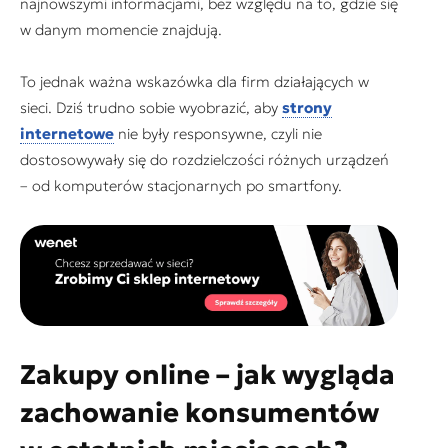
najnowszymi informacjami, bez względu na to, gdzie się
w danym momencie znajdują.
To jednak ważna wskazówka dla firm działających w
sieci. Dziś trudno sobie wyobrazić, aby
strony
internetowe
nie były responsywne, czyli nie
dostosowywały się do rozdzielczości różnych urządzeń
– od komputerów stacjonarnych po smartfony.
Zakupy online – jak wygląda
zachowanie konsumentów