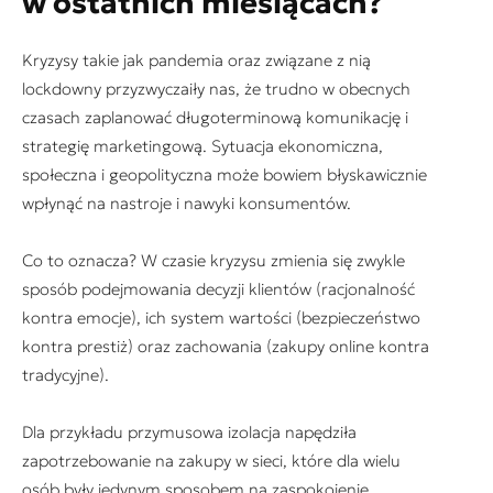
w ostatnich miesiącach?
Kryzysy takie jak pandemia oraz związane z nią
lockdowny przyzwyczaiły nas, że trudno w obecnych
czasach zaplanować długoterminową komunikację i
strategię marketingową. Sytuacja ekonomiczna,
społeczna i geopolityczna może bowiem błyskawicznie
wpłynąć na nastroje i nawyki konsumentów.
Co to oznacza? W czasie kryzysu zmienia się zwykle
sposób podejmowania decyzji klientów (racjonalność
kontra emocje), ich system wartości (bezpieczeństwo
kontra prestiż) oraz zachowania (zakupy online kontra
tradycyjne).
Dla przykładu przymusowa izolacja napędziła
zapotrzebowanie na zakupy w sieci, które dla wielu
osób były jedynym sposobem na zaspokojenie