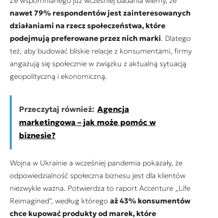
Ze wspomnianego już wcześniej badania wiemy, że
nawet 79% respondentów jest zainteresowanych
działaniami na rzecz społeczeństwa, które
podejmują preferowane przez nich marki
. Dlatego
też, aby budować bliskie relacje z konsumentami, firmy
angażują się społecznie w związku z aktualną sytuacją
geopolityczną i ekonomiczną.
Przeczytaj również:
Agencja
marketingowa – jak może pomóc w
biznesie?
Wojna w Ukrainie a wcześniej pandemia pokazały, że
odpowiedzialność społeczna biznesu jest dla klientów
niezwykle ważna. Potwierdza to raport Accenture „Life
Reimagined”, według którego
aż 43% konsumentów
chce kupować produkty od marek, które