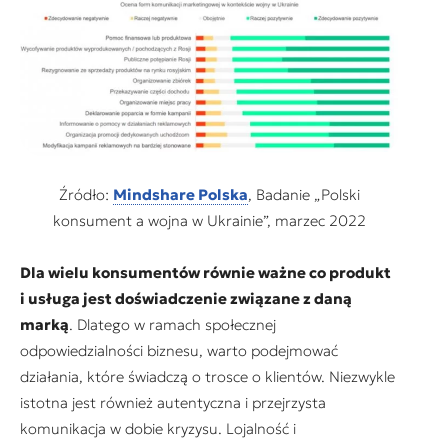
Źródło:
Mindshare Polska
, Badanie „Polski
konsument a wojna w Ukrainie”, marzec 2022
Dla wielu konsumentów równie ważne co produkt
i usługa jest doświadczenie związane z daną
marką
. Dlatego w ramach społecznej
odpowiedzialności biznesu, warto podejmować
działania, które świadczą o trosce o klientów. Niezwykle
istotna jest również autentyczna i przejrzysta
komunikacja w dobie kryzysu. Lojalność i