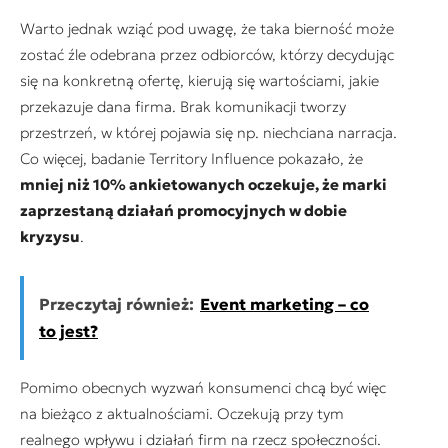
Warto jednak wziąć pod uwagę, że taka bierność może
zostać źle odebrana przez odbiorców, którzy decydując
się na konkretną ofertę, kierują się wartościami, jakie
przekazuje dana firma. Brak komunikacji tworzy
przestrzeń, w której pojawia się np. niechciana narracja.
Co więcej, badanie Territory Influence pokazało, że
mniej niż 10% ankietowanych oczekuje, że marki
zaprzestaną działań promocyjnych w dobie
kryzysu
.
Przeczytaj również:
Event marketing – co
to jest?
Pomimo obecnych wyzwań konsumenci chcą być więc
na bieżąco z aktualnościami. Oczekują przy tym
realnego wpływu i działań firm na rzecz społeczności.