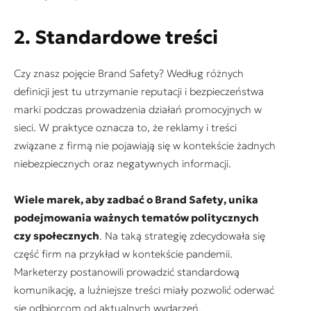
2. Standardowe treści
Czy znasz pojęcie
Brand Safety
? Według różnych
definicji jest tu utrzymanie reputacji i bezpieczeństwa
marki podczas prowadzenia działań promocyjnych w
sieci. W praktyce oznacza to, że reklamy i treści
związane z firmą nie pojawiają się w kontekście żadnych
niebezpiecznych oraz negatywnych informacji.
Wiele marek, aby zadbać o
Brand Safety
, unika
podejmowania ważnych tematów politycznych
czy społecznych
. Na taką strategię zdecydowała się
część firm na przykład w kontekście pandemii.
Marketerzy postanowili prowadzić standardową
komunikację, a luźniejsze treści miały pozwolić oderwać
się odbiorcom od aktualnych wydarzeń.