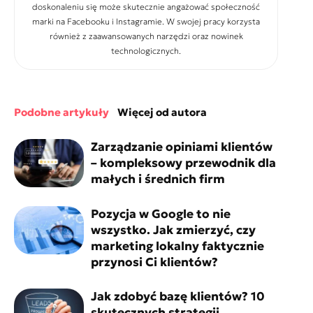
doskonaleniu się może skutecznie angażować społeczność
marki na Facebooku i Instagramie. W swojej pracy korzysta
również z zaawansowanych narzędzi oraz nowinek
technologicznych.
podobne artykuły
więcej od autora
Zarządzanie opiniami klientów
– kompleksowy przewodnik dla
małych i średnich firm
Pozycja w Google to nie
wszystko. Jak zmierzyć, czy
marketing lokalny faktycznie
przynosi Ci klientów?
Jak zdobyć bazę klientów? 10
skutecznych strategii