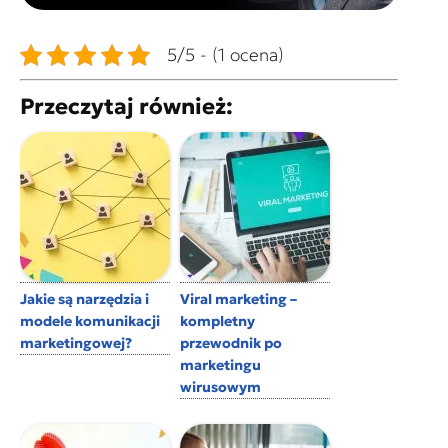
5/5 - (1 ocena)
Przeczytaj również:
Jakie są narzędzia i
Viral marketing –
modele komunikacji
kompletny
marketingowej?
przewodnik po
marketingu
wirusowym