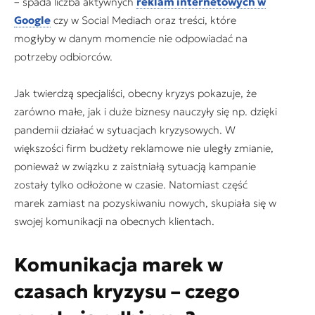
– spada liczba aktywnych
reklam internetowych w
Google
czy w Social Mediach oraz treści, które
mogłyby w danym momencie nie odpowiadać na
potrzeby odbiorców.
Jak twierdzą specjaliści, obecny kryzys pokazuje, że
zarówno małe, jak i duże biznesy nauczyły się np. dzięki
pandemii działać w sytuacjach kryzysowych. W
większości firm budżety reklamowe nie uległy zmianie,
ponieważ w związku z zaistniałą sytuacją kampanie
zostały tylko odłożone w czasie. Natomiast część
marek zamiast na pozyskiwaniu nowych, skupiała się w
swojej komunikacji na obecnych klientach.
Komunikacja marek w
czasach kryzysu – czego