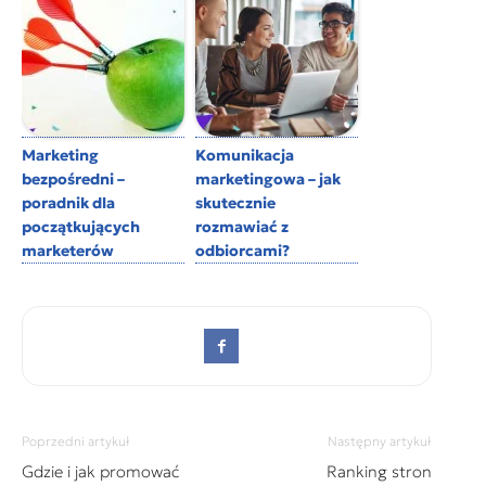
Marketing
Komunikacja
bezpośredni –
marketingowa – jak
poradnik dla
skutecznie
początkujących
rozmawiać z
marketerów
odbiorcami?
Poprzedni artykuł
Następny artykuł
Gdzie i jak promować
Ranking stron