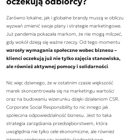
oczekują odbiorcy?
Zarówno lokalne, jak i globalne brandy muszą w obliczu
wyzwań zmienić swoje plany i strategie marketingowe.
Już pandemia pokazała markom, że nie mogą milczeć,
gdy wokół dzieją się ważne rzeczy. Od tego momentu
wzrosły wymagania społeczne wobec biznesu –
klienci oczekują już nie tylko zajęcia stanowiska,
ale również aktywnej pomocy i solidarności
.
Nic więc dziwnego, że w ostatnim czasie większość
marek skoncentrowała się na marketingu wartości
oraz na budowaniu wizerunku dzięki działaniom CSR.
Corporate Social Responsibility
to nic innego jak
społeczna odpowiedzialność biznesu. Jest to taka
strategia zarządzania przedsiębiorstwem, która
uwzględnia nie tylko cele ekonomiczne, ale również
interesy społeczne czy aspekty środowiskowe.