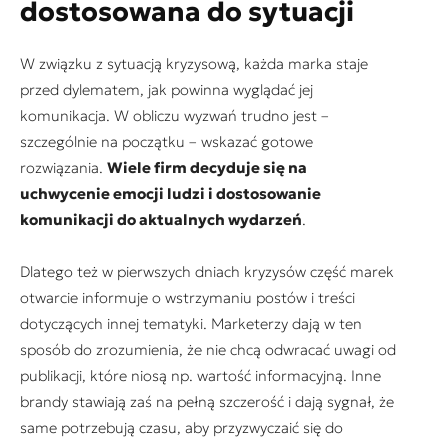
dostosowana do sytuacji
W związku z sytuacją kryzysową, każda marka staje
przed dylematem, jak powinna wyglądać jej
komunikacja. W obliczu wyzwań trudno jest –
szczególnie na początku – wskazać gotowe
rozwiązania.
Wiele firm decyduje się na
uchwycenie emocji ludzi i dostosowanie
komunikacji do aktualnych wydarzeń
.
Dlatego też w pierwszych dniach kryzysów część marek
otwarcie informuje o wstrzymaniu postów i treści
dotyczących innej tematyki. Marketerzy dają w ten
sposób do zrozumienia, że nie chcą odwracać uwagi od
publikacji, które niosą np. wartość informacyjną. Inne
brandy stawiają zaś na pełną szczerość i dają sygnał, że
same potrzebują czasu, aby przyzwyczaić się do