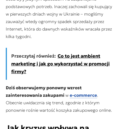
podstawowych potrzeb. Inaczej zachowali się kupujący
w pierwszych dniach wojny w Ukrainie – mogliśmy
zauważyć wtedy ogromny spadek sprzedaży przez
Internet, która do dawnych wskaźników wracała przez
kilka tygodni.
Przeczytaj również:
Co to jest ambient
marketing i jak go wykorzystać w promocji
firmy?
Dziś obserwujemy ponowny wzrost
zainteresowania zakupami
w
e-commerce
.
Obecnie uwidacznia się trend, zgodnie z którym
ponownie rośnie wartość koszyka zakupowego online.
Jak kryzys wpływa na