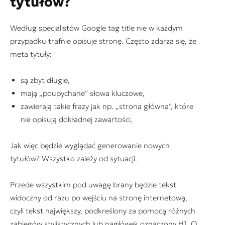
tytułów?
Według specjalistów Google tag title nie w każdym
przypadku trafnie opisuje stronę. Często zdarza się, że
meta tytuły:
są zbyt długie,
mają „poupychane” słowa kluczowe,
zawierają takie frazy jak np. „strona główna”, które
nie opisują dokładnej zawartości.
Jak więc będzie wyglądać generowanie nowych
tytułów? Wszystko zależy od sytuacji.
Przede wszystkim pod uwagę brany będzie tekst
widoczny od razu po wejściu na stronę internetową,
czyli tekst największy, podkreślony za pomocą różnych
zabiegów stylistycznych lub nagłówek oznaczony H1. O