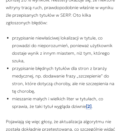
witryny tracą ruch, prawdopodobnie właśnie w wyniku
źle przepisanych tytułów w SERP. Oto kilka
zgłoszonych błędów:
przypisanie niewłaściwej lokalizacji w tytule, co
prowadzi do nieporozumień, ponieważ użytkownik
dostaje wynik z innym miastem, niż tym, którego
szuka,
przypisanie błędnych tytułów dla stron z branży
medycznej, np. dodawanie frazy „szczepienie” do
stron, które dotyczą choroby, ale nie szczepienia na
tę chorobę,
mieszanie małych i wielkich liter w tytułach, co
sprawia, że taki tytuł wygląda dziwnie
[2]
.
Pojawiają się więc głosy, że aktualizacja algorytmu nie
została dokładnie przetestowana, co szczególnie widać