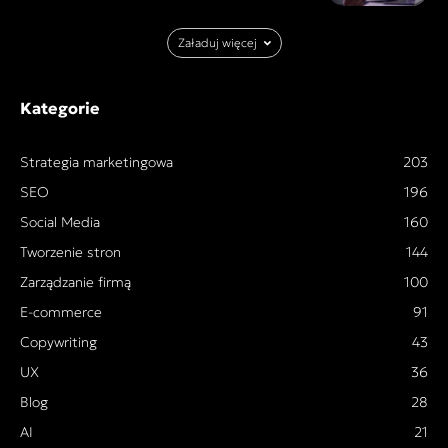
Załaduj więcej
Kategorie
Strategia marketingowa
203
SEO
196
Social Media
160
Tworzenie stron
144
Zarządzanie firmą
100
E-commerce
91
Copywriting
43
UX
36
Blog
28
AI
21