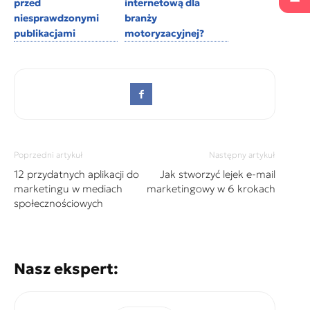
przed
internetową dla
niesprawdzonymi
branży
publikacjami
motoryzacyjnej?
Poprzedni artykuł
Następny artykuł
12 przydatnych aplikacji do
Jak stworzyć lejek e-mail
marketingu w mediach
marketingowy w 6 krokach
społecznościowych
Nasz ekspert: