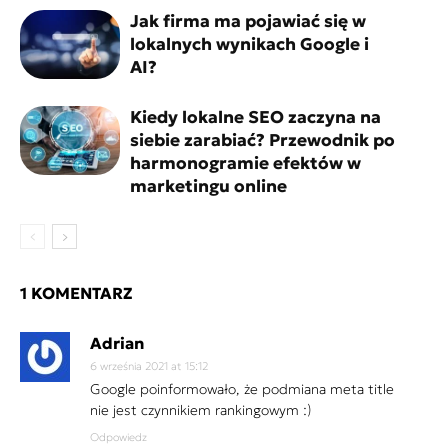
Jak firma ma pojawiać się w
lokalnych wynikach Google i
AI?
Kiedy lokalne SEO zaczyna na
siebie zarabiać? Przewodnik po
harmonogramie efektów w
marketingu online
1 KOMENTARZ
Adrian
6 września 2021 at 15:12
Google poinformowało, że podmiana meta title
nie jest czynnikiem rankingowym :)
Odpowiedz