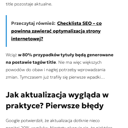
title pozostaje aktualne.
Przeczytaj również:
Checklista SEO – co
powinna zawierać optymalizacja strony
internetowej?
Wciąż
w 80% przypadków tytuły będą generowane
na postawie tagów title
. Nie ma więc większych
powodów do obaw i nagłej potrzeby wprowadzania
zmian. Tymczasem już trafiły się pierwsze wpadki…
Jak aktualizacja wygląda w
praktyce? Pierwsze błędy
Google potwierdził, że aktualizacja dotknie nieco
poniżej 20% wyników. Niestety okazuje się, że niektóre