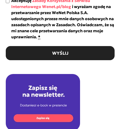
Akceptuję
Zasady Korzystania z Serwisu
Internetowego Wenet.pl/blog
i wyrażam zgodę na
przetwarzanie przez WeNet Polska S.A.
udostępnionych przeze mnie danych osobowych na
zasadach opisanych w Zasadach. Oświadczam, że są
mi znane cele przetwarzania danych oraz moje
uprawnienia.
*