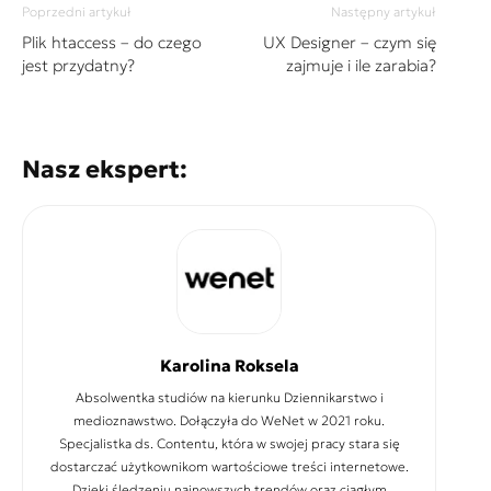
Poprzedni artykuł
Następny artykuł
Plik htaccess – do czego
UX Designer – czym się
jest przydatny?
zajmuje i ile zarabia?
Nasz ekspert:
Karolina Roksela
Absolwentka studiów na kierunku Dziennikarstwo i
medioznawstwo. Dołączyła do WeNet w 2021 roku.
Specjalistka ds. Contentu, która w swojej pracy stara się
dostarczać użytkownikom wartościowe treści internetowe.
Dzięki śledzeniu najnowszych trendów oraz ciągłym