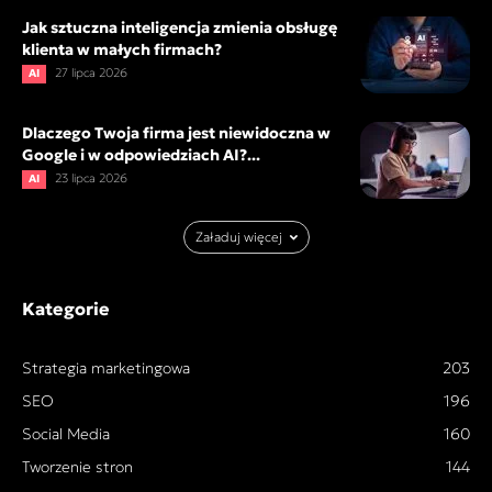
Jak sztuczna inteligencja zmienia obsługę
klienta w małych firmach?
27 lipca 2026
AI
Dlaczego Twoja firma jest niewidoczna w
Google i w odpowiedziach AI?...
23 lipca 2026
AI
Załaduj więcej
Kategorie
Strategia marketingowa
203
SEO
196
Social Media
160
Tworzenie stron
144