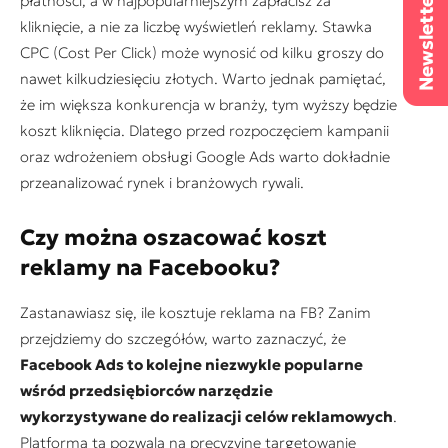
płatności, a w najpopularniejszym zapłacisz za
kliknięcie, a nie za liczbę wyświetleń reklamy. Stawka
CPC (Cost Per Click) może wynosić od kilku groszy do
nawet kilkudziesięciu złotych. Warto jednak pamiętać,
że im większa konkurencja w branży, tym wyższy będzie
koszt kliknięcia. Dlatego przed rozpoczęciem kampanii
oraz wdrożeniem obsługi Google Ads warto dokładnie
przeanalizować rynek i branżowych rywali.
Czy można oszacować koszt
reklamy na Facebooku?
Zastanawiasz się, ile kosztuje reklama na FB? Zanim
przejdziemy do szczegółów, warto zaznaczyć, że
Facebook Ads to kolejne niezwykle popularne
wśród przedsiębiorców narzędzie
wykorzystywane do realizacji celów reklamowych
.
Platforma ta pozwala na precyzyjne targetowanie