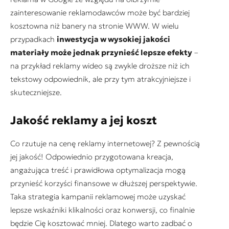
zainteresowanie reklamodawców może być bardziej
kosztowna niż banery na stronie WWW. W wielu
przypadkach
inwestycja w wysokiej jakości
materiały może jednak przynieść lepsze efekty
–
na przykład reklamy wideo są zwykle droższe niż ich
tekstowy odpowiednik, ale przy tym atrakcyjniejsze i
skuteczniejsze.
Jakość reklamy a jej koszt
Co rzutuje na cenę reklamy internetowej? Z pewnością
jej jakość! Odpowiednio przygotowana kreacja,
angażująca treść i prawidłowa optymalizacja mogą
przynieść korzyści finansowe w dłuższej perspektywie.
Taka strategia kampanii reklamowej może uzyskać
lepsze wskaźniki klikalności oraz konwersji, co finalnie
będzie Cię kosztować mniej. Dlatego warto zadbać o