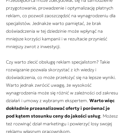
Przedsiębiorca może zdecydować się na samodzielne
przygotowanie, prowadzenie i optymalizację płatnych
reklam, co pozwoli zaoszczędzić na wynagrodzeniu dla
specjalistów. Jednakże warto pamiętać, że brak
doświadczenia w tej dziedzinie może wpłynąć na
mniejsze korzyści kampanii i w rezultacie przynieść
mniejszy zwrot z inwestycji.
Czy warto zlecić obsługę reklam specjalistom? Takie
rozwiązanie pozwala skorzystać z ich wiedzy i
doświadczenia, co może przełożyć się na lepsze wyniki.
Warto jednak zwrócić uwagę, że wysokość
wynagrodzenia może się różnić w zależności od zakresu
działań i umowy z wybranym ekspertem.
Warto więc
dokładnie przeanalizować oferty i porównać je
pod kątem stosunku ceny do jakości usług
. Możesz
też rozwinąć dział marketingu i powierzyć losy swojej
reklamy własnym pracownikom.