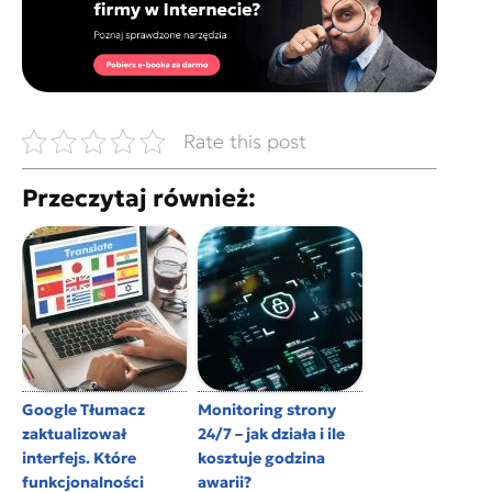
Rate this post
Przeczytaj również:
Google Tłumacz
Monitoring strony
zaktualizował
24/7 – jak działa i ile
interfejs. Które
kosztuje godzina
funkcjonalności
awarii?