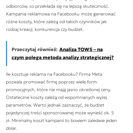
odbiorców, co przekłada się na lepszą skuteczność.
Kampania reklamowa na Facebooku może generować
różne koszty, które zależą od takich czynników jak
rodzaj kreacji, konkurencja czy budżet.
Przeczytaj również:
Analiza TOWS – na
czym polega metoda analizy strategicznej?
Ile kosztuje reklama na Facebooku? Firma Meta
pozwala promować firmę poprzez wiele form
promocyjnych, które nie mają jasno określonej ceny.
Ostateczne koszty zależą od wspomnianych wyżej
parametrów. Warto jednak zaznaczyć, że budżet
pojedynczej treści sponsorowanej może wynieść ok. 5
zł. Minimalny koszt kampanii to bowiem zaledwie jeden
dolar.