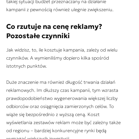
takiej sytuacji budżet przeznaczany na działanie
kampanii z pewnością również ulegnie zwiększeniu.
Co rzutuje na cenę reklamy?
Pozostałe czynniki
Jak widzisz, to, ile kosztuje kampania, zależy od wielu
czynników. A wymieniliśmy dopiero kilka spośród
istotnych punktów.
Duże znaczenie ma również długość trwania działań
reklamowych. Im dłuższy czas kampanii, tym wzrasta
prawdopodobieństwo wygenerowania większej liczby
odbiorców oraz osiągnięcia zamierzonych celów. To
wiąże się bezpośrednio z wyższą ceną. Koszt
wyświetlania zestawów reklam może być zależny także
od regionu – bardziej konkurencyjne rynki będą
wymagać większych inwestycji.