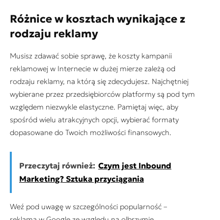
Różnice w kosztach wynikające z
rodzaju reklamy
Musisz zdawać sobie sprawę, że koszty kampanii
reklamowej w Internecie w dużej mierze zależą od
rodzaju reklamy, na którą się zdecydujesz. Najchętniej
wybierane przez przedsiębiorców platformy są pod tym
względem niezwykle elastyczne. Pamiętaj więc, aby
spośród wielu atrakcyjnych opcji, wybierać formaty
dopasowane do Twoich możliwości finansowych.
Przeczytaj również:
Czym jest Inbound
Marketing? Sztuka przyciągania
Weź pod uwagę w szczególności popularność –
reklama w Google ze względu na olbrzymie