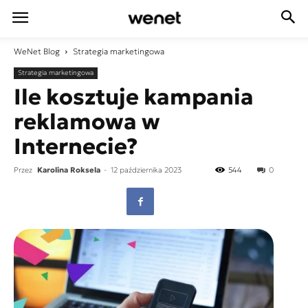
WeNet
Blog
Strategia marketingowa
Strategia marketingowa
Ile kosztuje kampania
reklamowa w
Internecie?
Przez
Karolina Roksela
-
12 października 2023
544
0