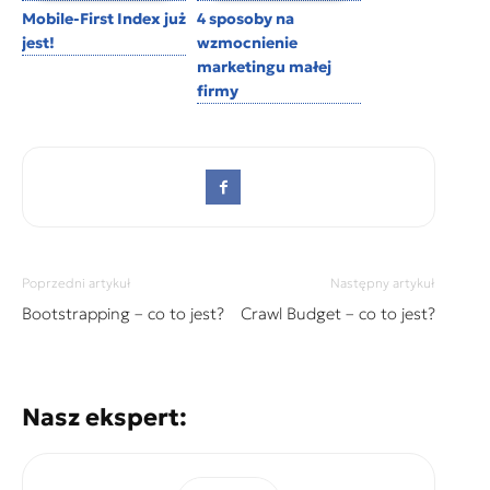
Mobile-First Index już
4 sposoby na
jest!
wzmocnienie
marketingu małej
firmy
Poprzedni artykuł
Następny artykuł
Bootstrapping – co to jest?
Crawl Budget – co to jest?
Nasz ekspert: