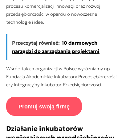
procesu komercjalizacji innowacji oraz rozwój
przedsiębiorczości w oparciu o nowoczesne
technologie i idee.
Przeczytaj również:
10 darmowych
narzędzi do zarządzania projektami
Wśród takich organizacji w Polsce wyróżniamy np.
Fundacja Akademickie Inkubatory Przedsiębiorczości
czy Integracyjny Inkubator Przedsiębiorczości.
Promuj swoją firmę
Działanie inkubatorów
wspierających przedsiębiorców