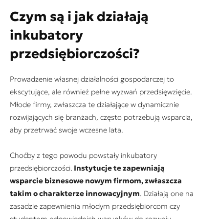
Czym są i jak działają
inkubatory
przedsiębiorczości?
Prowadzenie własnej działalności gospodarczej to
ekscytujące, ale również pełne wyzwań przedsięwzięcie.
Młode firmy, zwłaszcza te działające w dynamicznie
rozwijających się branżach, często potrzebują wsparcia,
aby przetrwać swoje wczesne lata.
Choćby z tego powodu powstały inkubatory
przedsiębiorczości.
Instytucje te zapewniają
wsparcie biznesowe nowym firmom, zwłaszcza
takim o charakterze innowacyjnym
. Działają one na
zasadzie zapewnienia młodym przedsiębiorcom czy
studentom odpowiednich warunków do rozwoju,