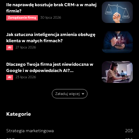
Ile naprawdę kosztuje brak CRM-a w małej
firmie?
30 lipca 2026
Zarządzanie firmą
Jak sztuczna inteligencja zmienia obsługę
klienta w małych firmach?
27 lipca 2026
AI
Dlaczego Twoja firma jest niewidoczna w
Google i w odpowiedziach AI?...
23 lipca 2026
AI
Załaduj więcej
Kategorie
Strategia marketingowa
203