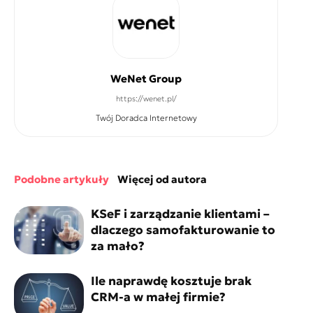
WeNet Group
https://wenet.pl/
Twój Doradca Internetowy
podobne artykuły
więcej od autora
KSeF i zarządzanie klientami –
dlaczego samofakturowanie to
za mało?
Ile naprawdę kosztuje brak
CRM-a w małej firmie?