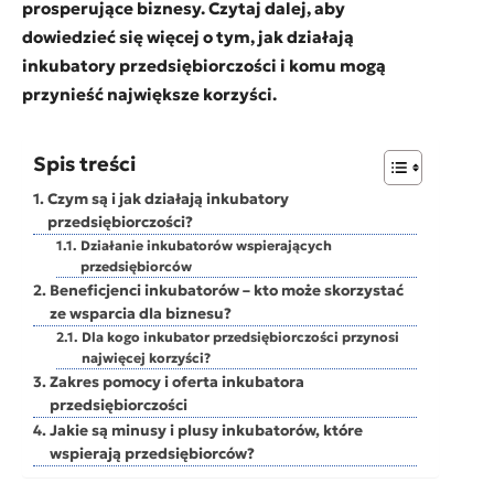
prosperujące biznesy. Czytaj dalej, aby
dowiedzieć się więcej o tym, jak działają
inkubatory przedsiębiorczości i komu mogą
przynieść największe korzyści.
Spis treści
Czym są i jak działają inkubatory
przedsiębiorczości?
Działanie inkubatorów wspierających
przedsiębiorców
Beneficjenci inkubatorów – kto może skorzystać
ze wsparcia dla biznesu?
Dla kogo inkubator przedsiębiorczości przynosi
najwięcej korzyści?
Zakres pomocy i oferta inkubatora
przedsiębiorczości
Jakie są minusy i plusy inkubatorów, które
wspierają przedsiębiorców?