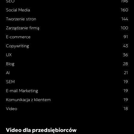
SEO
196
Social Media
160
Tworzenie stron
144
Zarządzanie firmą
100
E-commerce
91
Copywriting
43
UX
36
Blog
28
AI
21
SEM
19
E-mail Marketing
19
Komunikacja z klientem
19
Video
18
Video dla przedsiębiorców