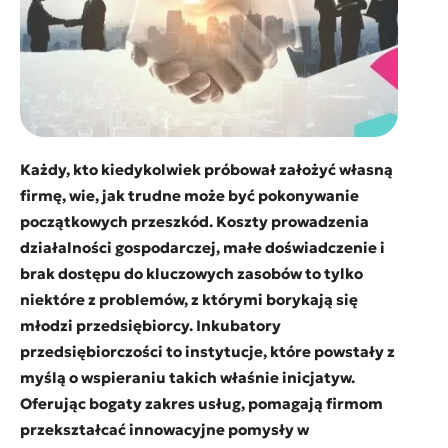
Każdy, kto kiedykolwiek próbował założyć własną
firmę, wie, jak trudne może być pokonywanie
początkowych przeszkód. Koszty prowadzenia
działalności gospodarczej, małe doświadczenie i
brak dostępu do kluczowych zasobów to tylko
niektóre z problemów, z którymi borykają się
młodzi przedsiębiorcy. Inkubatory
przedsiębiorczości to instytucje, które powstały z
myślą o wspieraniu takich właśnie inicjatyw.
Oferując bogaty zakres usług, pomagają firmom
przekształcać innowacyjne pomysły w