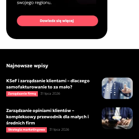
Najnowsze wpisy
KSeF i zarządzanie klientami – dlaczego
samofakturowanie to za mało?
31 lipca 2026
Zarządzanie firmą
Zarządzanie opiniami klientów –
kompleksowy przewodnik dla małych i
średnich firm
31 lipca 2026
Strategia marketingowa