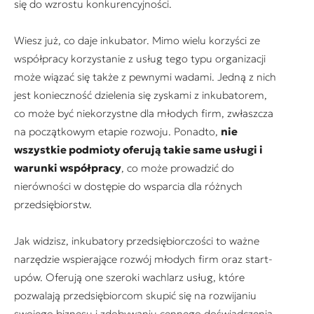
się do wzrostu konkurencyjności.
Wiesz już, co daje inkubator. Mimo wielu korzyści ze
współpracy korzystanie z usług tego typu organizacji
może wiązać się także z pewnymi wadami. Jedną z nich
jest konieczność dzielenia się zyskami z inkubatorem,
co może być niekorzystne dla młodych firm, zwłaszcza
na początkowym etapie rozwoju. Ponadto,
nie
wszystkie podmioty oferują takie same usługi i
warunki współpracy
, co może prowadzić do
nierówności w dostępie do wsparcia dla różnych
przedsiębiorstw.
Jak widzisz, inkubatory przedsiębiorczości to ważne
narzędzie wspierające rozwój młodych firm oraz start-
upów. Oferują one szeroki wachlarz usług, które
pozwalają przedsiębiorcom skupić się na rozwijaniu
swojego biznesu i zdobywaniu cennego doświadczenia.