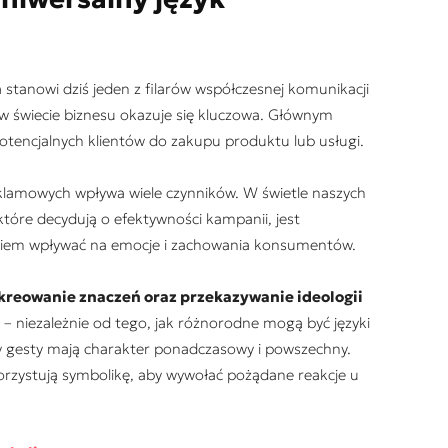
 stanowi dziś jeden z filarów współczesnej komunikacji
a w świecie biznesu okazuje się kluczowa. Głównym
otencjalnych klientów do zakupu produktu lub usługi.
klamowych wpływa wiele czynników. W świetle naszych
które decydują o efektywności kampanii, jest
owiem wpływać na emocje i zachowania konsumentów.
 kreowanie znaczeń oraz przekazywanie ideologii
e – niezależnie od tego, jak różnorodne mogą być języki
zy gesty mają charakter ponadczasowy i powszechny.
rzystują symbolikę, aby wywołać pożądane reakcje u