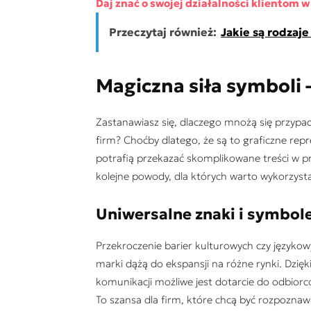
Daj znać o swojej działalności klientom w
Przeczytaj również:
Jakie są rodzaj
Magiczna siła symboli
Zastanawiasz się, dlaczego mnożą się przypa
firm? Choćby dlatego, że są to graficzne repr
potrafią przekazać skomplikowane treści w p
kolejne powody, dla których warto wykorzyst
Uniwersalne znaki i symbo
Przekroczenie barier kulturowych czy językowy
marki dążą do ekspansji na różne rynki. Dz
komunikacji możliwe jest dotarcie do odbior
To szansa dla firm, które chcą być rozpozn