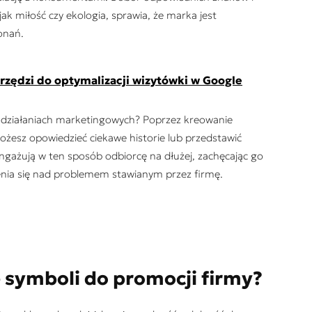
ak miłość czy ekologia, sprawia, że marka jest
konań.
arzędzi do optymalizacji wizytówki w Google
h działaniach marketingowych? Poprzez kreowanie
ożesz opowiedzieć ciekawe historie lub przedstawić
ngażują w ten sposób odbiorcę na dłużej, zachęcając go
enia się nad problemem stawianym przez firmę.
 symboli do promocji firmy?