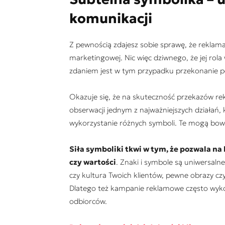
komunikacji
Z pewnością zdajesz sobie sprawę, że reklama
marketingowej. Nic więc dziwnego, że jej rol
zdaniem jest w tym przypadku przekonanie p
Okazuje się, że na skuteczność przekazów re
obserwacji jednym z najważniejszych działań, 
wykorzystanie różnych symboli. Te mogą b
Siła symboliki tkwi w tym, że pozwala na
czy wartości
. Znaki i symbole są uniwersaln
czy kultura Twoich klientów, pewne obrazy c
Dlatego też kampanie reklamowe często wyko
odbiorców.