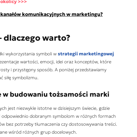
 okolicy >>>
e kanałów komunikacyjnych w marketingu?
 – dlaczego warto?
dki wykorzystania symboli w
strategii marketingowej
ezentacje wartości, emocji, idei oraz konceptów, które
rosty i przystępny sposób. A poniżej przedstawiamy
ać siłę symbolizmu.
le w budowaniu tożsamości marki
ch jest niezwykle istotne w dzisiejszym świecie, gdzie
ięki odpowiednio dobranym symbolom w różnych formach
ców bez potrzeby tłumaczenia czy dostosowywania treści.
awane wśród różnych grup docelowych.