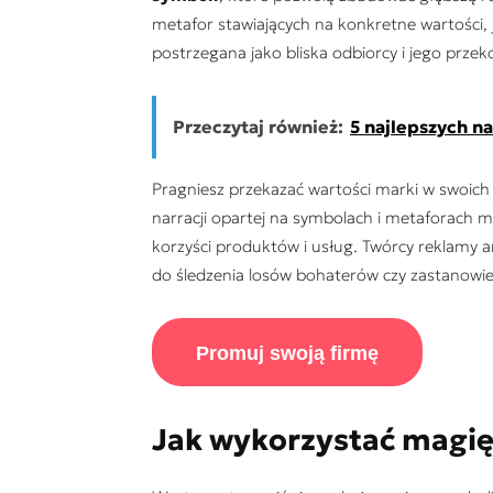
metafor stawiających na konkretne wartości, j
postrzegana jako bliska odbiorcy i jego prze
Przeczytaj również:
5 najlepszych n
Pragniesz przekazać wartości marki w swoic
narracji opartej na symbolach i metaforach m
korzyści produktów i usług. Twórcy reklamy a
do śledzenia losów bohaterów czy zastanowi
Promuj swoją firmę
Jak wykorzystać magię