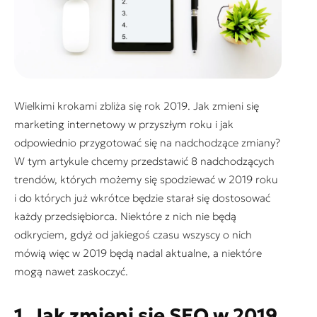
Wielkimi krokami zbliża się rok 2019. Jak zmieni się
marketing internetowy w przyszłym roku i jak
odpowiednio przygotować się na nadchodzące zmiany?
W tym artykule chcemy przedstawić 8 nadchodzących
trendów, których możemy się spodziewać w 2019 roku
i do których już wkrótce będzie starał się dostosować
każdy przedsiębiorca. Niektóre z nich nie będą
odkryciem, gdyż od jakiegoś czasu wszyscy o nich
mówią więc w 2019 będą nadal aktualne, a niektóre
mogą nawet zaskoczyć.
1. Jak zmieni się SEO w 2019