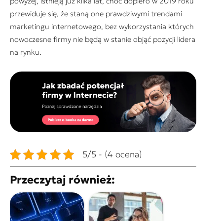
powyżej, istnieją już kilka lat, choć dopiero w 2019 roku
przewiduje się, że staną one prawdziwymi trendami
marketingu internetowego, bez wykorzystania których
nowoczesne firmy nie będą w stanie objąć pozycji lidera
na rynku.
5/5 - (4 ocena)
Przeczytaj również: