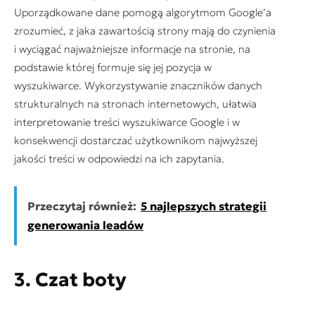
Uporządkowane dane pomogą algorytmom Google’a
zrozumieć, z jaka zawartością strony mają do czynienia
i wyciągać najważniejsze informacje na stronie, na
podstawie której formuje się jej pozycja w
wyszukiwarce. Wykorzystywanie znaczników danych
strukturalnych na stronach internetowych, ułatwia
interpretowanie treści wyszukiwarce Google i w
konsekwencji dostarczać użytkownikom najwyższej
jakości treści w odpowiedzi na ich zapytania.
Przeczytaj również:
5 najlepszych strategii
generowania leadów
3. Czat boty