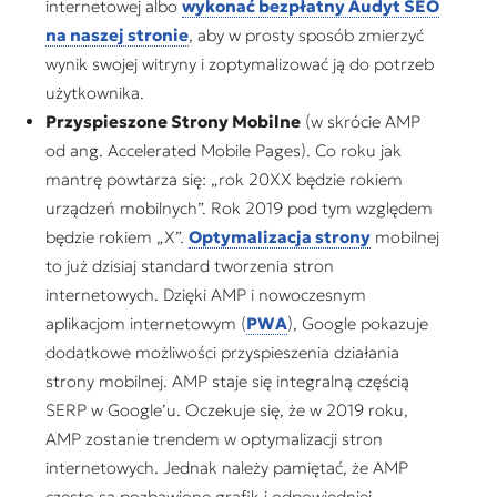
internetowej albo
wykonać bezpłatny Audyt SEO
na naszej stronie
, aby w prosty sposób zmierzyć
wynik swojej witryny i zoptymalizować ją do potrzeb
użytkownika.
Przyspieszone Strony Mobilne
(w skrócie AMP
od ang. Accelerated Mobile Pages). Co roku jak
mantrę powtarza się: „rok 20XX będzie rokiem
urządzeń mobilnych”. Rok 2019 pod tym względem
będzie rokiem „X”.
Optymalizacja strony
mobilnej
to już dzisiaj standard tworzenia stron
internetowych. Dzięki AMP i nowoczesnym
aplikacjom internetowym (
PWA
), Google pokazuje
dodatkowe możliwości przyspieszenia działania
strony mobilnej. AMP staje się integralną częścią
SERP w Google’u. Oczekuje się, że w 2019 roku,
AMP zostanie trendem w optymalizacji stron
internetowych. Jednak należy pamiętać, że AMP
często są pozbawione grafik i odpowiedniej