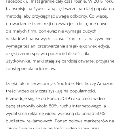
Facebook’u, Instagramie cały czas rośnie. W 2019 roku
transmisje na żywo staną się jeszcze bardziej popularną
metodą, aby przyciągnąć uwagę odbiorcy. Co więcej,
prowadzenie transmisji na żywo jest dostępne nawet
dla małych firm, ponieważ nie wymaga dużych
nakładów finansowych i czasu. Transmisja na żywo nie
wymaga też ani przetwarzania ani jakiejkolwiek edycji,
dzięki czemu sprawia poczucie bliskości dla
użytkownika, marki stają się bardziej otwarte, przyjazne
i dostępne dla odbiorców.
Dzięki takim serwisom jak YouTube, Netflix czy Amazon,
treści wideo cały czas zyskują na popularności.
Przewiduje się, że do końca 2019 roku treści wideo
będą stanowiły około 80% ruchu internetowego, a
wydatki na reklamę wideo wzrosną do ponad 50%
budżetów reklamowych. Ponad polowa marketerów na
całym świecie uznaje, że treści wideo zapewniają