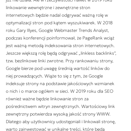
linkowanie wewnętrzne i zewnętrzne stron
internetowych będzie nadal odgrywać ważną rolę w
optymalizacji stron pod kątem wyszukiwarek. W 2018
roku Gary Illyes, Google Webmaster Trends Analyst,
podczas konferencji poinformował, że PageRank wciąż
jest ważną metodą indeksowania stron internetowych.
Jeszcze większą rolę będą odgrywać „linkless backlinks”,
tzw. bezlinkowe linki zwrotne. Przy rankowaniu strony,
Google bierze pod uwagę średnią wartość linków do
niej prowadzących. Wiąże to się z tym, że Google
indeksuje strony na podstawie jakościowych wzmianek
o nich i o marce ogółem w sieci. W 2019 roku dla SEO
również ważne będzie linkowanie stron za
pośrednictwem witryn zewnętrznych. Wartościowy link
zewnętrzny potwierdza wysoką jakość strony WWW.
Dlatego aby użytkownicy udostępniali i linkowali stronę,
warto zainwestować w unikalne treści, które będą