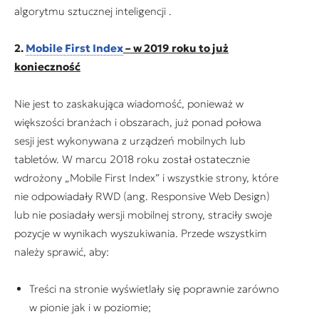
algorytmu sztucznej inteligencji .
2.
Mobile First Index
– w 2019 roku to już
konieczność
Nie jest to zaskakująca wiadomość, ponieważ w
większości branżach i obszarach, już ponad połowa
sesji jest wykonywana z urządzeń mobilnych lub
tabletów. W marcu 2018 roku został ostatecznie
wdrożony „Mobile First Index” i wszystkie strony, które
nie odpowiadały RWD (ang. Responsive Web Design)
lub nie posiadały wersji mobilnej strony, straciły swoje
pozycje w wynikach wyszukiwania. Przede wszystkim
należy sprawić, aby:
Treści na stronie wyświetlały się poprawnie zarówno
w pionie jak i w poziomie;