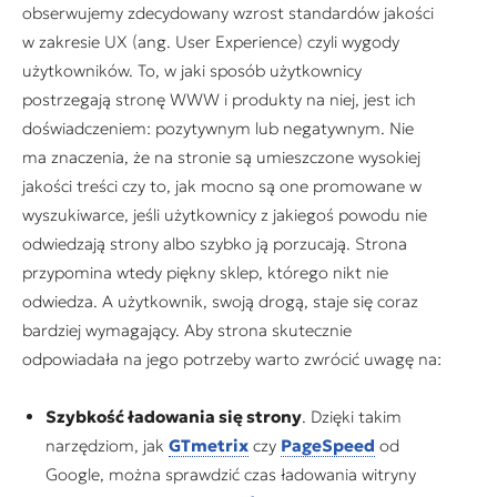
obserwujemy zdecydowany wzrost standardów jakości
w zakresie UX (ang. User Experience) czyli wygody
użytkowników. To, w jaki sposób użytkownicy
postrzegają stronę WWW i produkty na niej, jest ich
doświadczeniem: pozytywnym lub negatywnym. Nie
ma znaczenia, że na stronie są umieszczone wysokiej
jakości treści czy to, jak mocno są one promowane w
wyszukiwarce, jeśli użytkownicy z jakiegoś powodu nie
odwiedzają strony albo szybko ją porzucają. Strona
przypomina wtedy piękny sklep, którego nikt nie
odwiedza. A użytkownik, swoją drogą, staje się coraz
bardziej wymagający. Aby strona skutecznie
odpowiadała na jego potrzeby warto zwrócić uwagę na:
Szybkość ładowania się strony
. Dzięki takim
narzędziom, jak
GTmetrix
czy
PageSpeed
od
Google, można sprawdzić czas ładowania witryny