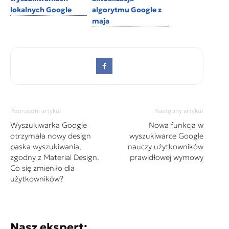
lokalnych Google
algorytmu Google z
maja
Poprzedni artykuł
Następny artykuł
Wyszukiwarka Google
Nowa funkcja w
otrzymała nowy design
wyszukiwarce Google
paska wyszukiwania,
nauczy użytkowników
zgodny z Material Design.
prawidłowej wymowy
Co się zmieniło dla
użytkowników?
Nasz ekspert: