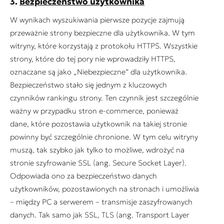
3.
Bezpieczeństwo użytkownika
W wynikach wyszukiwania pierwsze pozycje zajmują
przeważnie strony bezpieczne dla użytkownika. W tym
witryny, które korzystają z protokołu HTTPS. Wszystkie
strony, które do tej pory nie wprowadziły HTTPS,
oznaczane są jako „Niebezpieczne” dla użytkownika.
Bezpieczeństwo stało się jednym z kluczowych
czynników rankingu strony. Ten czynnik jest szczególnie
ważny w przypadku stron e-commerce, ponieważ
dane, które pozostawia użytkownik na takiej stronie
powinny być szczególnie chronione. W tym celu witryny
muszą, tak szybko jak tylko to możliwe, wdrożyć na
stronie szyfrowanie SSL (ang. Secure Socket Layer).
Odpowiada ono za bezpieczeństwo danych
użytkowników, pozostawionych na stronach i umożliwia
–
między PC a serwerem – transmisje zaszyfrowanych
danych. Tak samo jak SSL, TLS (ang. Transport Layer