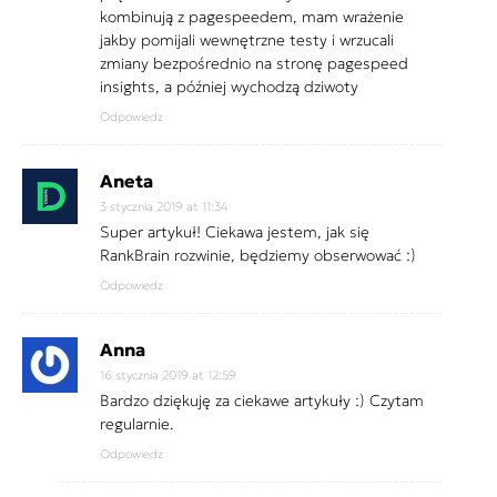
kombinują z pagespeedem, mam wrażenie
jakby pomijali wewnętrzne testy i wrzucali
zmiany bezpośrednio na stronę pagespeed
insights, a później wychodzą dziwoty
Odpowiedz
Aneta
3 stycznia 2019 at 11:34
Super artykuł! Ciekawa jestem, jak się
RankBrain rozwinie, będziemy obserwować :)
Odpowiedz
Anna
16 stycznia 2019 at 12:59
Bardzo dziękuję za ciekawe artykuły :) Czytam
regularnie.
Odpowiedz