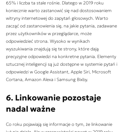
65% i liczba ta stale rośnie. Dlatego w 2019 roku
koniecznie warto zastanowić się nad dostosowaniem
witryny internetowej do zapytań głosowych. Warto
zacząć od zastanowienia się, na jakie pytania, zadawane
przez użytkowników w przeglądarce, może
odpowiedzieć strona. Wysoko w wynikach
wyszukiwania znajdują się te strony, które dają
precyzyjne odpowiedzi na konkretne pytania. Elementy
sztucznej inteligencji są już dostępne w systemie pytań i
odpowiedzi w Google Assistant, Apple Siri, Microsoft
Cortana, Amazon Alexa i Samsung Bixby.
6. Linkowanie pozostaje
nadal ważne
Co roku pojawiają się informacje o tym, że linkowanie
już nie działa. Ale w rzeczywistości nawet w 2019 roku