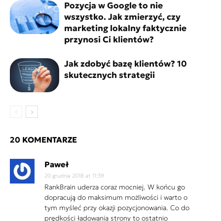
Pozycja w Google to nie
wszystko. Jak zmierzyć, czy
marketing lokalny faktycznie
przynosi Ci klientów?
Jak zdobyć bazę klientów? 10
skutecznych strategii
20 KOMENTARZE
Paweł
20 grudnia 2018 at 11:39
RankBrain uderza coraz mocniej. W końcu go
dopracują do maksimum możliwości i warto o
tym myśleć przy okazji pozycjonowania. Co do
prędkości ładowania strony to ostatnio