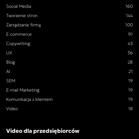
Social Media
160
Tworzenie stron
144
Zarządzanie firmą
100
E-commerce
91
Copywriting
43
UX
36
Blog
28
AI
21
SEM
19
E-mail Marketing
19
Komunikacja z klientem
19
Video
18
Video dla przedsiębiorców