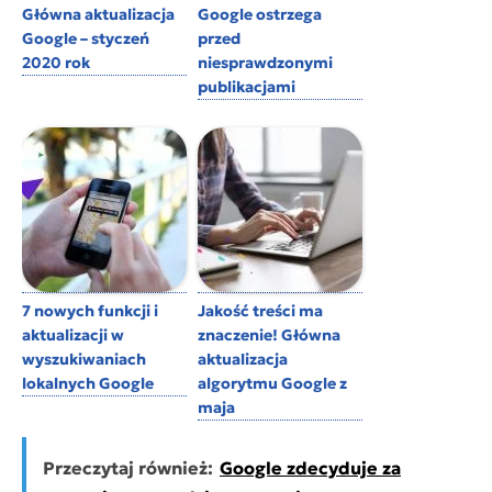
Główna aktualizacja
Google ostrzega
Google – styczeń
przed
2020 rok
niesprawdzonymi
publikacjami
7 nowych funkcji i
Jakość treści ma
aktualizacji w
znaczenie! Główna
wyszukiwaniach
aktualizacja
lokalnych Google
algorytmu Google z
maja
Przeczytaj również:
Google zdecyduje za