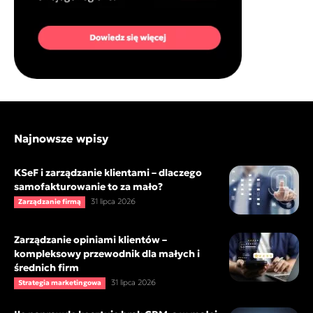
Najnowsze wpisy
KSeF i zarządzanie klientami – dlaczego
samofakturowanie to za mało?
31 lipca 2026
Zarządzanie firmą
Zarządzanie opiniami klientów –
kompleksowy przewodnik dla małych i
średnich firm
31 lipca 2026
Strategia marketingowa