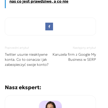
nas co jest prawdziwe, a co nie
Poprzedni artykuł
Następny artykuł
Twitter usunie nieaktywne
Karuzela firm z Google My
konta. Co to oznacza i jak
Business w SERP
zabezpieczyć swoje konto?
Nasz ekspert: