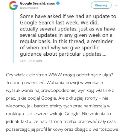
Czy właściciele stron WWW mogą odetchnąć z ulgą?
Trudno powiedzieć. Wahania pozycji w wynikach
wyszukiwania najprawdopodobniej wynikają właśnie z
prac, jakie podjął Google. Ale z drugiej strony – nie
wiadomo, jak bardzo efekty tych prac namieszają w
rankingu i co jeszcze szykuje Google! Nie zmienia to
jednak faktu, że nad stroną trzeba pracować cały czas
poszerzając jej profil linkowy oraz dbając o wartościowe