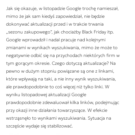
Jak się okazuje, w listopadzie Google trochę namieszał,
mimo że jak sam kiedyś zapowiedział, nie będzie
dokonywać aktualizacji przed i w trakcie trwania
„sezonu zakupowego”, jak chociażby Black Friday itp.
Google wprowadził i nadal pracuje nad kolejnymi
zmianami w wynikach wyszukiwania, mimo że może to
negatywnie odbić się na przychodach niektórych firm w
tym gorącym okresie. Czego dotyczą aktualizacje? Na
pewno w dużym stopniu powiązane są one z linkami,
które wpływają na taki, a nie inny wynik wyszukiwania,
ale prawdopodobnie to coś więcej niż tylko linki. W
wyniku listopadowej aktualizacji Google
prawdopodobnie zdewaluował kilka linków, podejmując
przy okazji inne działania towarzyszące. W efekcie
wstrząsnęło to wynikami wyszukiwania. Sytuacja na
szczęście wydaje się stabilizować.