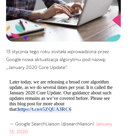
13 stycznia tego roku została wprowadzona przez
Google nowa aktualizacja algorytmu pod nazwą:
„January 2020 Core Update”.
Later today, we are releasing a broad core algorithm
update, as we do several times per year. It is called the
January 2020 Core Update. Our guidance about such
updates remains as we’ve covered before. Please see
this blog post for more about
that:
https://t.co/e5ZQUA3RC6
— Google SearchLiaison (@searchliaison)
January
13, 2020