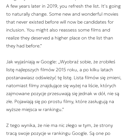
A few years later in 2019, you refresh the list. It’s going
to naturally change. Some new and wonderful movies
that never existed before will now be candidates for
inclusion. You might also reassess some films and
realize they deserved a higher place on the list than
they had before.”
Jak wyjaśniają w Google:
„Wyobraź sobie, że zrobiłeś
listę najlepszych filmów 2015 roku, a po kilku latach
postanawiasz odświeżyć tę listę. Lista filmów się zmieni,
natomiast filmy znajdujące się wyżej na liście, których
zajmowane pozycje przesuwają się jednak w dół, nie są
złe. Pojawiają się po prostu filmy, które zasługują na
wyższe miejsca w rankingu.”
Z tego wynika, że nie ma nic złego w tym, że strony
tracą swoje pozycje w rankingu Google. Są one po