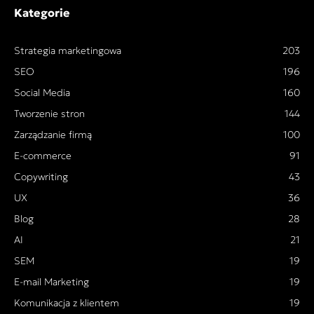
Kategorie
Strategia marketingowa
203
SEO
196
Social Media
160
Tworzenie stron
144
Zarządzanie firmą
100
E-commerce
91
Copywriting
43
UX
36
Blog
28
AI
21
SEM
19
E-mail Marketing
19
Komunikacja z klientem
19