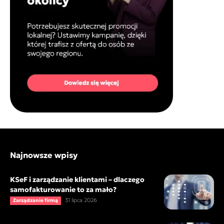
Najnowsze wpisy
KSeF i zarządzanie klientami – dlaczego
samofakturowanie to za mało?
31 lipca 2026
Zarządzanie firmą