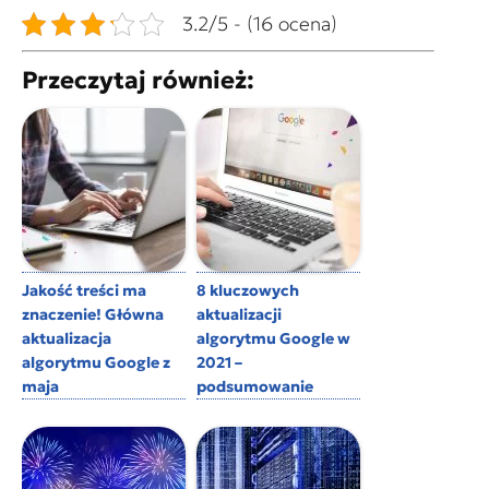
3.2/5 - (16 ocena)
Przeczytaj również:
Jakość treści ma
8 kluczowych
znaczenie! Główna
aktualizacji
aktualizacja
algorytmu Google w
algorytmu Google z
2021 –
maja
podsumowanie