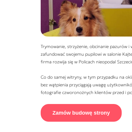
Trymowanie, strzyżenie, obcinanie pazurów i
zafundować swojemu pupilowi w salonie Kajte
firma rozwija się w Policach nieopodal Szczeci
Co do samej witryny, w tym przypadku na okla
bez wątpienia przyciągają uwagę użytkownikó
fotografie czworonożnych klientów przed i po
Zamów budowę strony