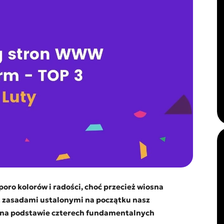
ro kolorów i radości, choć przecież wiosna
 z zasadami ustalonymi na początku nasz
 na podstawie czterech fundamentalnych