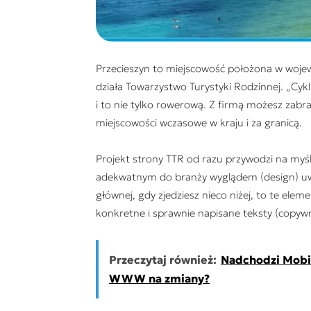
Przecieszyn to miejscowość położona w wojewó
działa Towarzystwo Turystyki Rodzinnej. „Cykl
i to nie tylko rowerową. Z firmą możesz zabra
miejscowości wczasowe w kraju i za granicą.
Projekt strony TTR od razu przywodzi na myśl
adekwatnym do branży wyglądem (design) uwag
głównej, gdy zjedziesz nieco niżej, to te ele
konkretne i sprawnie napisane teksty (copywri
Przeczytaj również:
Nadchodzi Mobil
WWW na zmiany?