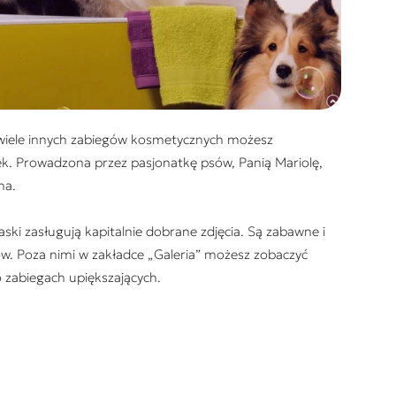
 wiele innych zabiegów kosmetycznych możesz
k. Prowadzona przez pasjonatkę psów, Panią Mariolę,
na.
ski zasługują kapitalnie dobrane zdjęcia. Są zabawne i
w. Poza nimi w zakładce „Galeria” możesz zobaczyć
 zabiegach upiększających.