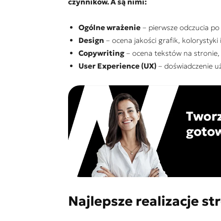
czynników. A są nimi:
Ogólne wrażenie
– pierwsze odczucia po
Design
– ocena jakości grafik, kolorystyk
Copywriting
– ocena tekstów na stronie, 
User Experience (UX)
– doświadczenie uż
Najlepsze realizacje s