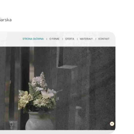
iarska