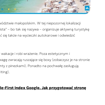
dztwie małopolskim. W tej niepozornej lokalizacji
ista” – bo tak się nazywa – organizuje aktywną turystykę
ć się także na wycieczki autokarowe i odwiedzić
 wakacje i robi wrażenie. Poza estetycznym i
ę zwracają ruszające się boxy (zobaczysz je na stronie
menty z pinezkami). Ponadto na pochwałę zasługują
ting).
e-First Index Google. Jak przygotować stronę