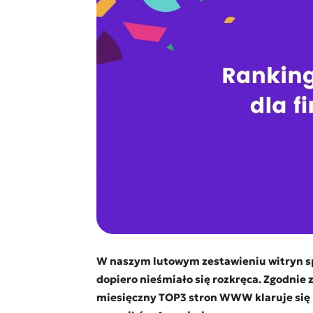
W naszym lutowym zestawieniu witryn spo
dopiero nieśmiało się rozkręca. Zgodnie
miesięczny TOP3 stron WWW klaruje się