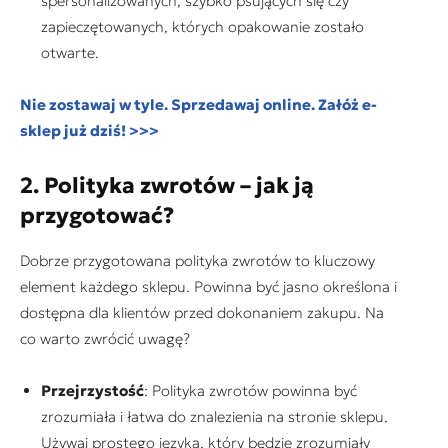
spersonalizowanych, szybko psujących się czy
zapieczętowanych, których opakowanie zostało
otwarte.
Nie zostawaj w tyle. Sprzedawaj online. Załóż e-
sklep już dziś! >>>
2. Polityka zwrotów – jak ją
przygotować?
Dobrze przygotowana polityka zwrotów to kluczowy
element każdego sklepu. Powinna być jasno określona i
dostępna dla klientów przed dokonaniem zakupu. Na
co warto zwrócić uwagę?
Przejrzystość
: Polityka zwrotów powinna być
zrozumiała i łatwa do znalezienia na stronie sklepu.
Używaj prostego języka, który będzie zrozumiały