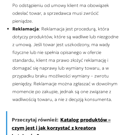
Po odstąpieniu od umowy klient ma obowiązek
odesłać towar, a sprzedawca musi zwrócić
pieniądze.
Reklamacja
: Reklamacja jest procedurą, która
dotyczy produktów, które są wadliwe lub niezgodne
z umową. Jeśli towar jest uszkodzony, ma wady
fizyczne lub nie spełnia opisanego w ofercie
standardu, klient ma prawo złożyć reklamację i
domagać się naprawy lub wymiany towaru, a w
przypadku braku możliwości wymiany – zwrotu
pieniędzy. Reklamacje można zgłaszać w dowolnym
momencie po zakupie, jednak są one związane z
wadliwością towaru, a nie z decyzją konsumenta.
Przeczytaj również:
Katalog produktów –
czym jest i jak korzystać z kreatora