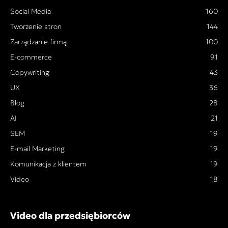
Social Media
160
Tworzenie stron
144
Zarządzanie firmą
100
E-commerce
91
Copywriting
43
UX
36
Blog
28
AI
21
SEM
19
E-mail Marketing
19
Komunikacja z klientem
19
Video
18
Video dla przedsiębiorców