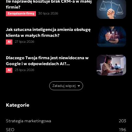
Ile naprawdę kosztuje brak CRM-a w małej
firmie?
30 lipca 2026
Zarządzanie firmą
Jak sztuczna inteligencja zmienia obsługę
klienta w małych firmach?
27 lipca 2026
AI
Dlaczego Twoja firma jest niewidoczna w
Google i w odpowiedziach AI?...
23 lipca 2026
AI
Załaduj więcej
Kategorie
Strategia marketingowa
203
SEO
196