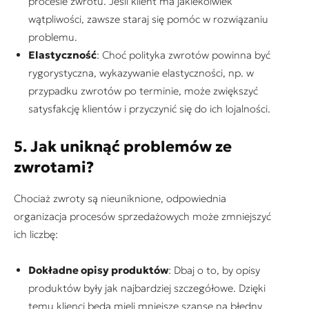
procesie zwrotu. Jeśli klient ma jakiekolwiek
wątpliwości, zawsze staraj się pomóc w rozwiązaniu
problemu.
Elastyczność
: Choć polityka zwrotów powinna być
rygorystyczna, wykazywanie elastyczności, np. w
przypadku zwrotów po terminie, może zwiększyć
satysfakcję klientów i przyczynić się do ich lojalności.
5. Jak uniknąć problemów ze
zwrotami?
Chociaż zwroty są nieuniknione, odpowiednia
organizacja procesów sprzedażowych może zmniejszyć
ich liczbę:
Dokładne opisy produktów
: Dbaj o to, by opisy
produktów były jak najbardziej szczegółowe. Dzięki
temu klienci będą mieli mniejsze szanse na błędny