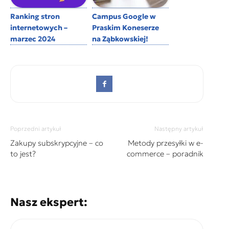
Ranking stron
Campus Google w
internetowych –
Praskim Koneserze
marzec 2024
na Ząbkowskiej!
Poprzedni artykuł
Następny artykuł
Zakupy subskrypcyjne – co
Metody przesyłki w e-
to jest?
commerce – poradnik
Nasz ekspert: