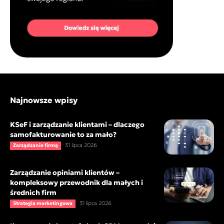
Najnowsze wpisy
KSeF i zarządzanie klientami – dlaczego
samofakturowanie to za mało?
31 lipca 2026
Zarządzanie firmą
Zarządzanie opiniami klientów –
kompleksowy przewodnik dla małych i
średnich firm
31 lipca 2026
Strategia marketingowa