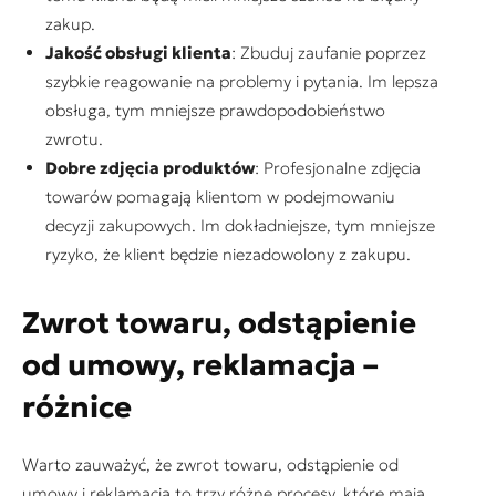
zakup.
Jakość obsługi klienta
: Zbuduj zaufanie poprzez
szybkie reagowanie na problemy i pytania. Im lepsza
obsługa, tym mniejsze prawdopodobieństwo
zwrotu.
Dobre zdjęcia produktów
: Profesjonalne zdjęcia
towarów pomagają klientom w podejmowaniu
decyzji zakupowych. Im dokładniejsze, tym mniejsze
ryzyko, że klient będzie niezadowolony z zakupu.
Zwrot towaru, odstąpienie
od umowy, reklamacja –
różnice
Warto zauważyć, że zwrot towaru, odstąpienie od
umowy i reklamacja to trzy różne procesy, które mają