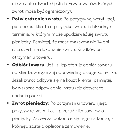
nie zostało otwarte (jeśli dotyczy towarów, których
zwrot może być ograniczony).
Potwierdzenie zwrotu
: Po pozytywnej weryfikacji,
poinformuj klienta o przyjęciu zwrotu i dokładnym
terminie, w którym może spodziewać się zwrotu
pieniędzy. Pamiętaj, że masz maksymalnie 14 dni
roboczych na dokonanie zwrotu środków po
otrzymaniu towaru.
Odbiór towaru
: Jeśli sklep oferuje odbiór towaru
od klienta, zorganizuj odpowiednią usługę kurierską.
Jeżeli zwrot odbywa się na koszt klienta, pamiętaj,
by wskazać odpowiednie instrukcje dotyczące
nadania paczki.
Zwrot pieniędzy
: Po otrzymaniu towaru i jego
pozytywnej weryfikacji, przekaż klientowi zwrot
pieniędzy. Zazwyczaj dokonuje się tego na konto, z
którego zostało opłacone zamówienie.