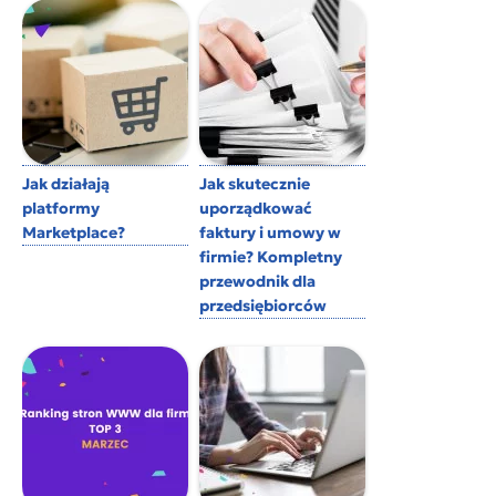
Jak działają
Jak skutecznie
platformy
uporządkować
Marketplace?
faktury i umowy w
firmie? Kompletny
przewodnik dla
przedsiębiorców