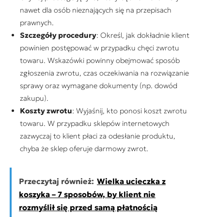
nawet dla osób nieznających się na przepisach
prawnych.
Szczegóły procedury
: Określ, jak dokładnie klient
powinien postępować w przypadku chęci zwrotu
towaru. Wskazówki powinny obejmować sposób
zgłoszenia zwrotu, czas oczekiwania na rozwiązanie
sprawy oraz wymagane dokumenty (np. dowód
zakupu).
Koszty zwrotu
: Wyjaśnij, kto ponosi koszt zwrotu
towaru. W przypadku sklepów internetowych
zazwyczaj to klient płaci za odesłanie produktu,
chyba że sklep oferuje darmowy zwrot.
Przeczytaj również:
Wielka ucieczka z
koszyka – 7 sposobów, by klient nie
rozmyślił się przed samą płatnością