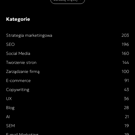
Kategorie
Strategia marketingowa
203
SEO
196
Social Media
160
Tworzenie stron
144
Zarządzanie firmą
100
E-commerce
91
Copywriting
43
UX
36
Blog
28
AI
21
SEM
19
E-mail Marketing
19