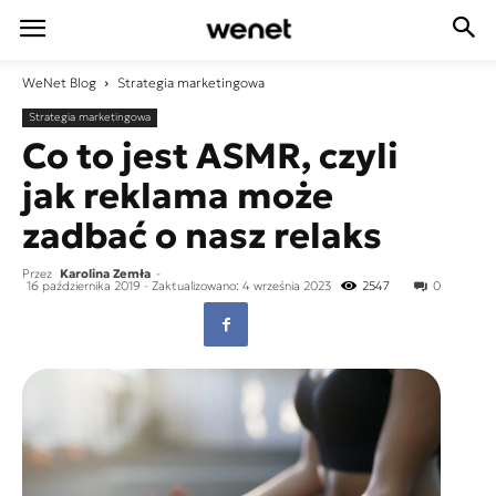
WeNet
Blog
Strategia marketingowa
Strategia marketingowa
Co to jest ASMR, czyli
jak reklama może
zadbać o nasz relaks
Przez
Karolina Zemła
-
16 października 2019
- Zaktualizowano: 4 września 2023
2547
0