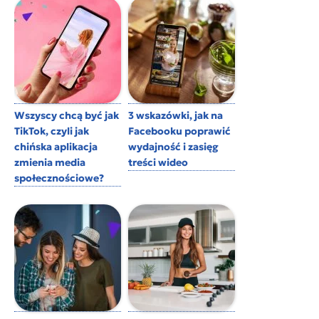
Wszyscy chcą być jak
3 wskazówki, jak na
TikTok, czyli jak
Facebooku poprawić
chińska aplikacja
wydajność i zasięg
zmienia media
treści wideo
społecznościowe?