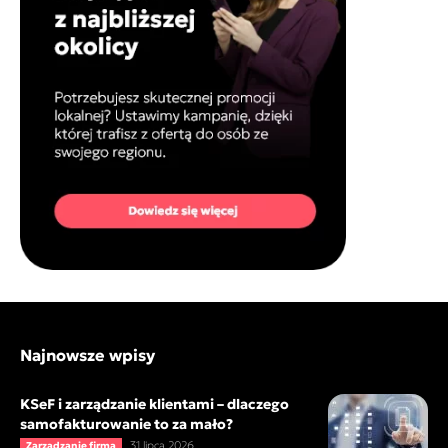
Najnowsze wpisy
KSeF i zarządzanie klientami – dlaczego
samofakturowanie to za mało?
31 lipca 2026
Zarządzanie firmą