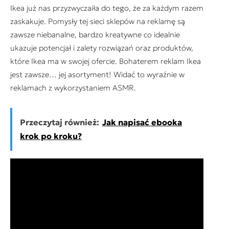
Ikea już nas przyzwyczaiła do tego, że za każdym razem
zaskakuje. Pomysły tej sieci sklepów na reklamę są
zawsze niebanalne, bardzo kreatywne co idealnie
ukazuje potencjał i zalety rozwiązań oraz produktów,
które Ikea ma w swojej ofercie. Bohaterem reklam Ikea
jest zawsze… jej asortyment! Widać to wyraźnie w
reklamach z wykorzystaniem ASMR.
Przeczytaj również:
Jak napisać ebooka
krok po kroku?