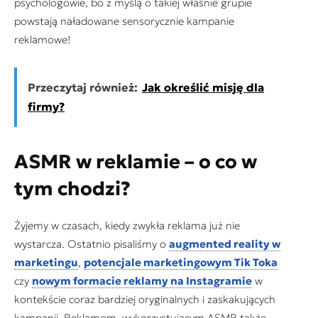
psychologowie, bo z myślą o takiej właśnie grupie
powstają naładowane sensorycznie kampanie
reklamowe!
Przeczytaj również:
Jak określić misję dla
firmy?
ASMR w reklamie – o co w
tym chodzi?
Żyjemy w czasach, kiedy zwykła reklama już nie
wystarcza. Ostatnio pisaliśmy o
augmented reality w
marketingu
,
potencjale marketingowym Tik Toka
czy
nowym formacie reklamy na Instagramie
w
kontekście coraz bardziej oryginalnych i zaskakujących
kampanii. Reklamom, wykorzystującym ASMR także