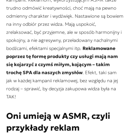
trudno odmówić kreatywności, choć mają na pewno
odmienny charakter i wydźwięk. Nastawione są bowiem
na inny odbiór przez widza. Mają uspokoić,
zrelaksować, być przyjemne, ale w sposób harmonijny i
spokojny, a nie agresywny, przeładowany nachalnymi
bodźcami, efektami specjalnymi itp.
Reklamowane
poprzez tę formę produkty czy usługi mają nam
się kojarzyć z czymś miłym, kojącym – takim
trochę SPA dla naszych zmysłów
. Efekt, taki sam
jak w każdej kampanii reklamowej, bez względu na jej
rodzaj – sprawić, by decyzja zakupowa widza była na
TAK!
Oni umieją w ASMR, czyli
przykłady reklam