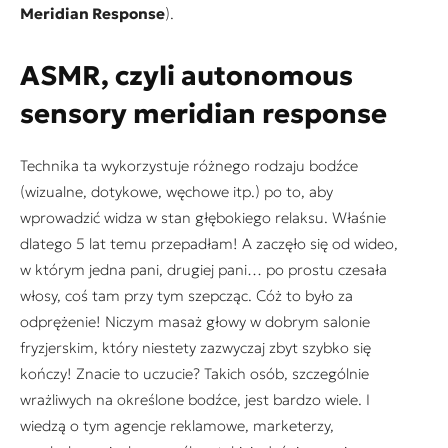
Meridian Response
)
.
ASMR, czyli autonomous
sensory meridian response
Technika ta wykorzystuje różnego rodzaju bodźce
(wizualne, dotykowe, węchowe itp.) po to, aby
wprowadzić widza w stan głębokiego relaksu. Właśnie
dlatego 5 lat temu przepadłam! A zaczęło się od wideo,
w którym jedna pani, drugiej pani… po prostu czesała
włosy, coś tam przy tym szepcząc. Cóż to było za
odprężenie! Niczym masaż głowy w dobrym salonie
fryzjerskim, który niestety zazwyczaj zbyt szybko się
kończy! Znacie to uczucie? Takich osób, szczególnie
wrażliwych na określone bodźce, jest bardzo wiele. I
wiedzą o tym agencje reklamowe, marketerzy,