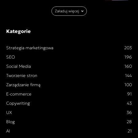
Załaduj więcej
Kategorie
Strategia marketingowa
203
SEO
196
Social Media
160
Tworzenie stron
144
Zarządzanie firmą
100
E-commerce
91
Copywriting
43
UX
36
Blog
28
AI
21