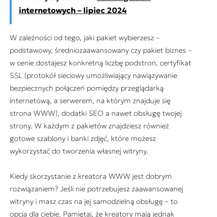
internetowych – lipiec 2024
W zależności od tego, jaki pakiet wybierzesz –
podstawowy, średniozaawansowany czy pakiet biznes –
w cenie dostajesz konkretną liczbę podstron, certyfikat
SSL (protokół sieciowy umożliwiający nawiązywanie
bezpiecznych połączeń pomiędzy przeglądarką
internetową, a serwerem, na którym znajduje się
strona WWW), dodatki SEO a nawet obsługę twojej
strony. W każdym z pakietów znajdziesz również
gotowe szablony i banki zdjęć, które możesz
wykorzystać do tworzenia własnej witryny.
Kiedy skorzystanie z kreatora WWW jest dobrym
rozwiązaniem? Jeśli nie potrzebujesz zaawansowanej
witryny i masz czas na jej samodzielną obsługę – to
opcja dla ciebie. Pamiętaj, że kreatory mają jednak