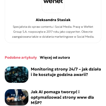
Aleksandra Stasiak
Specjalista do spraw contentu i Social Media. Pracę w WeNet
Group S.A. rozpoczęła w 2017 roku jako copywriter. Obecnie
zaangażowana także w działania marketingowe w Social Media.
podobne artykuły
więcej od autora
Monitoring strony 24/7 – jak działa
i ile kosztuje godzina awarii?
Jak AI pomaga tworzyć i
optymalizować strony www dla
MŚP?