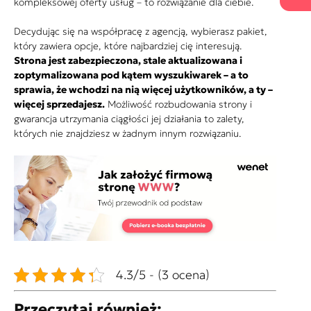
kompleksowej oferty usług – to rozwiązanie dla ciebie.
Decydując się na współpracę z agencją, wybierasz pakiet,
który zawiera opcje, które najbardziej cię interesują.
Strona jest zabezpieczona, stale aktualizowana i
zoptymalizowana pod kątem wyszukiwarek – a to
sprawia, że wchodzi na nią więcej użytkowników, a ty –
więcej sprzedajesz.
Możliwość rozbudowania strony i
gwarancja utrzymania ciągłości jej działania to zalety,
których nie znajdziesz w żadnym innym rozwiązaniu.
4.3/5 - (3 ocena)
Przeczytaj również: