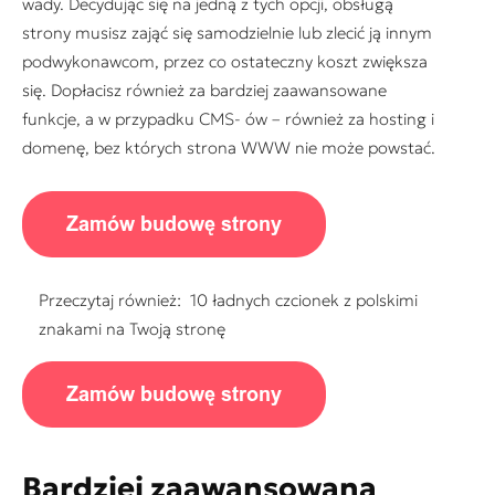
wady. Decydując się na jedną z tych opcji, obsługą
strony musisz zająć się samodzielnie lub zlecić ją innym
podwykonawcom, przez co ostateczny koszt zwiększa
się. Dopłacisz również za bardziej zaawansowane
funkcje, a w przypadku CMS- ów – również za hosting i
domenę, bez których strona WWW nie może powstać.
Przeczytaj również:
10 ładnych czcionek z polskimi
znakami na Twoją stronę
Bardziej zaawansowana