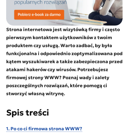
Strona internetowa jest wizytówką firmy i często
pierwszym kontaktem użytkowników z twoim
produktem czy usługą. Warto zadbać, by była
funkcjonalna i odpowiednio zoptymalizowana pod
kątem wyszukiwarek a także zabezpieczona przed
atakami hakerów czy wirusów. Potrzebujesz
firmowej strony WWW? Poznaj wady i zalety
poszczególnych rozwiązań, które pomogą ci
stworzyć własną witrynę.
Spis treści
1. Po co ci firmowa strona WWW?