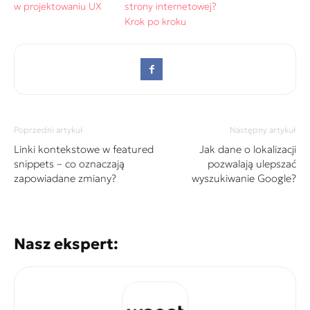
w projektowaniu UX
strony internetowej?
Krok po kroku
Poprzedni artykuł
Następny artykuł
Linki kontekstowe w featured
Jak dane o lokalizacji
snippets – co oznaczają
pozwalają ulepszać
zapowiadane zmiany?
wyszukiwanie Google?
Nasz ekspert: