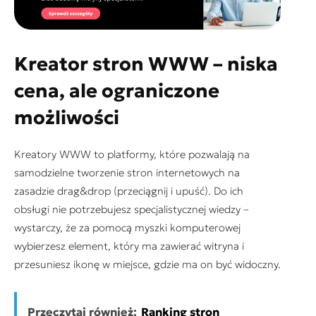
Kreator stron WWW – niska
cena, ale ograniczone
możliwości
Kreatory WWW to platformy, które pozwalają na
samodzielne tworzenie stron internetowych na
zasadzie
drag&drop
(przeciągnij i upuść). Do ich
obsługi nie potrzebujesz specjalistycznej wiedzy –
wystarczy, że za pomocą myszki komputerowej
wybierzesz element, który ma zawierać witryna i
przesuniesz ikonę w miejsce, gdzie ma on być widoczny.
Przeczytaj również:
Ranking stron