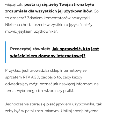
więcej tak:
postaraj się, żeby Twoja strona była
zrozumiała dla wszystkich jej użytkowników
. Co
to oznacza? Zdaniem komentatorów heurystyki
Nielsena chodzi przede wszystkim o język: “należy
mówić językiem użytkownika”.
Przeczytaj również:
Jak sprawdzić, kto jest
właścicielem domeny internetowej?
Przykład: jeśli prowadzisz sklep internetowy ze
sprzętem RTV AGD, zadbaj o to, żeby każdy
odwiedzający mógł poznać jak najwięcej informacji na
temat wybranego telewizora czy pralki.
Jednocześnie staraj się pisać językiem użytkownika, tak
żeby być w pełni zrozumianym. Unikaj specjalistycznej