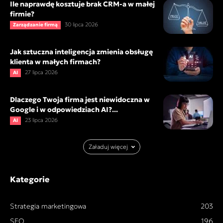
Ile naprawdę kosztuje brak CRM-a w małej
firmie?
30 lipca 2026
Zarządzanie firmą
Jak sztuczna inteligencja zmienia obsługę
klienta w małych firmach?
27 lipca 2026
AI
Dlaczego Twoja firma jest niewidoczna w
Google i w odpowiedziach AI?...
23 lipca 2026
AI
Załaduj więcej
Kategorie
Strategia marketingowa
203
SEO
196