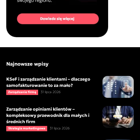
Najnowsze wpisy
KSeF i zarządzanie klientami – dlaczego
samofakturowanie to za mało?
31 lipca 2026
Zarządzanie firmą
Zarządzanie opiniami klientów –
kompleksowy przewodnik dla małych i
średnich firm
31 lipca 2026
Strategia marketingowa