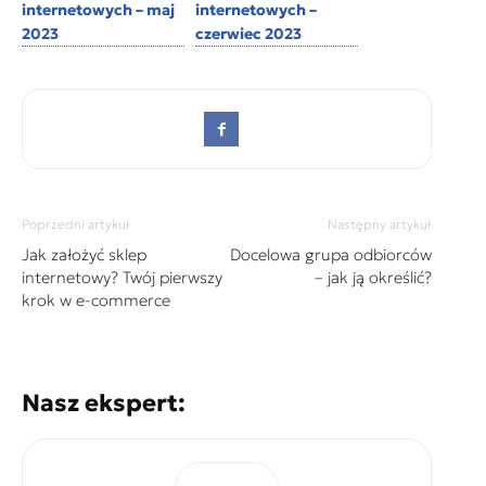
internetowych – maj
internetowych –
2023
czerwiec 2023
Poprzedni artykuł
Następny artykuł
Jak założyć sklep
Docelowa grupa odbiorców
internetowy? Twój pierwszy
– jak ją określić?
krok w e-commerce
Nasz ekspert: