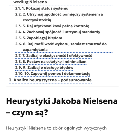
według Nielsena
1. Pokazuj status systemu
2. Utrzymaj zgodność pomiędzy systemem a
rzeczywistością
3. Daj użytkownikowi pełną kontrolę
4. Zachowaj spójność i utrzymuj standardy
5. Zapobiegaj błędom
6. Daj możliwość wyboru, zamiast zmuszać do
zapamiętania
7. Zadbaj o elastyczność i efektywność
8. Postaw na estetykę i minimalizm
9. Zadbaj o obsługę błędów
10. Zapewnij pomoc i dokumentację
Analiza heurystyczna – podsumowanie
Heurystyki Jakoba Nielsena
– czym są?
Heurystyki Nielsena to zbiór ogólnych wytycznych