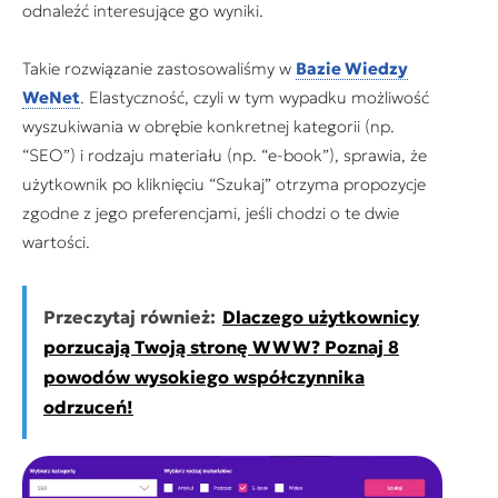
odnaleźć interesujące go wyniki.
Takie rozwiązanie zastosowaliśmy w
Bazie Wiedzy
WeNet
. Elastyczność, czyli w tym wypadku możliwość
wyszukiwania w obrębie konkretnej kategorii (np.
“SEO”) i rodzaju materiału (np. “e-book”), sprawia, że
użytkownik po kliknięciu “Szukaj” otrzyma propozycje
zgodne z jego preferencjami, jeśli chodzi o te dwie
wartości.
Przeczytaj również:
Dlaczego użytkownicy
porzucają Twoją stronę WWW? Poznaj 8
powodów wysokiego współczynnika
odrzuceń!