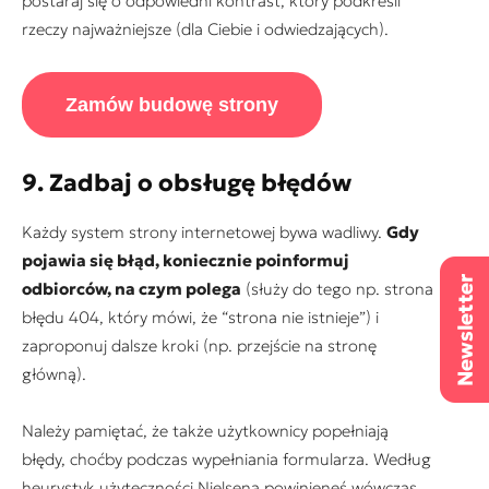
postaraj się o odpowiedni kontrast, który podkreśli
rzeczy najważniejsze (dla Ciebie i odwiedzających).
Zamów budowę strony
9. Zadbaj o obsługę błędów
Każdy system strony internetowej bywa wadliwy.
Gdy
pojawia się błąd, koniecznie poinformuj
odbiorców, na czym polega
(służy do tego np. strona
błędu 404, który mówi, że “strona nie istnieje”) i
zaproponuj dalsze kroki (np. przejście na stronę
główną).
Należy pamiętać, że także użytkownicy popełniają
błędy, choćby podczas wypełniania formularza. Według
heurystyk użyteczności Nielsena powinieneś wówczas