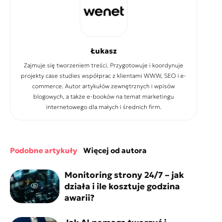
Łukasz
Zajmuje się tworzeniem treści. Przygotowuje i koordynuje
projekty case studies współprac z klientami WWW, SEO i e-
commerce. Autor artykułów zewnętrznych i wpisów
blogowych, a także e-booków na temat marketingu
internetowego dla małych i średnich firm.
podobne artykuły
więcej od autora
Monitoring strony 24/7 – jak
działa i ile kosztuje godzina
awarii?