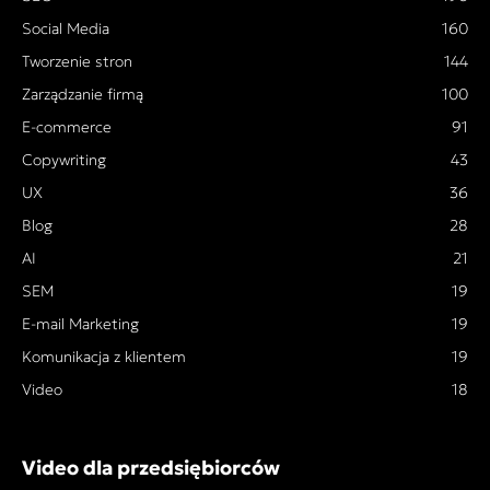
Social Media
160
Tworzenie stron
144
Zarządzanie firmą
100
E-commerce
91
Copywriting
43
UX
36
Blog
28
AI
21
SEM
19
E-mail Marketing
19
Komunikacja z klientem
19
Video
18
Video dla przedsiębiorców