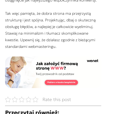
osiągnięcie jak najwyższego współczynnika konwersji.
Tak więc pamięta, że dobra strona ma przejrzystą
strukturę i jest spójna. Projektując, dbaj o skuteczną
obsługę błędów, a najlepiej je całkowicie wyeliminuj.
Stawiaj na minimalizm i tłumacz skomplikowane
kwestie. Upewnij się, że działasz zgodnie z bieżącymi
standardami webmasteringu.
Rate this post
Przeczytaj również: