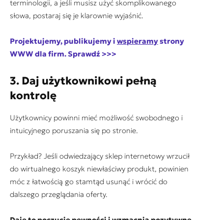
terminologii, a jeśli musisz użyć skomplikowanego
słowa, postaraj się je klarownie wyjaśnić.
Projektujemy, publikujemy i
wspieramy
strony
WWW dla firm. Sprawdź >>>
3. Daj użytkownikowi pełną
kontrolę
Użytkownicy powinni mieć możliwość swobodnego i
intuicyjnego poruszania się po stronie.
Przykład? Jeśli odwiedzający sklep internetowy wrzucił
do wirtualnego koszyk niewłaściwy produkt, powinien
móc z łatwością go stamtąd usunąć i wrócić do
dalszego przeglądania oferty.
Daje to poczucie pewności i wzmacnia pozytywne