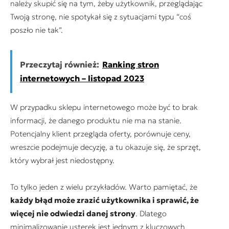
należy skupić się na tym, żeby użytkownik, przeglądając
Twoją stronę, nie spotykał się z sytuacjami typu “coś
poszło nie tak”.
Przeczytaj również:
Ranking stron
internetowych – listopad 2023
W przypadku sklepu internetowego może być to brak
informacji, że danego produktu nie ma na stanie.
Potencjalny klient przegląda oferty, porównuje ceny,
wreszcie podejmuje decyzję, a tu okazuje się, że sprzęt,
który wybrał jest niedostępny.
To tylko jeden z wielu przykładów. Warto pamiętać, że
każdy błąd może zrazić użytkownika i sprawić, że
więcej nie odwiedzi danej strony
. Dlatego
minimalizowanie usterek jest jednym z kluczowych