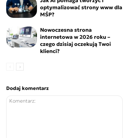
Jak AI pomaga tworzyć i
optymalizować strony www dla
MŚP?
Nowoczesna strona
internetowa w 2026 roku –
czego dzisiaj oczekują Twoi
klienci?
Dodaj komentarz