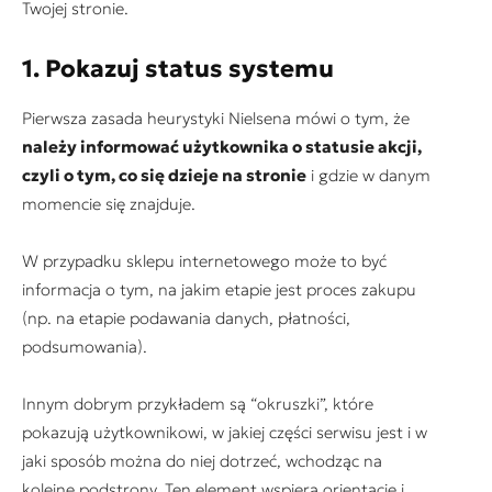
Twojej stronie.
1. Pokazuj status systemu
Pierwsza zasada heurystyki Nielsena mówi o tym, że
należy informować użytkownika o statusie akcji,
czyli o tym, co się dzieje na stronie
i gdzie w danym
momencie się znajduje.
W przypadku sklepu internetowego może to być
informacja o tym, na jakim etapie jest proces zakupu
(np. na etapie podawania danych, płatności,
podsumowania).
Innym dobrym przykładem są “okruszki”, które
pokazują użytkownikowi, w jakiej części serwisu jest i w
jaki sposób można do niej dotrzeć, wchodząc na
kolejne podstrony. Ten element wspiera orientację i