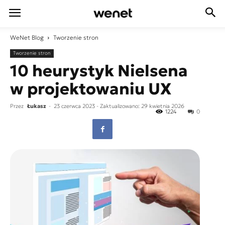
WeNet
Blog
Tworzenie stron
Tworzenie stron
10 heurystyk Nielsena
w projektowaniu UX
Przez
Łukasz
-
23 czerwca 2023
- Zaktualizowano: 29 kwietnia 2026
1224
0