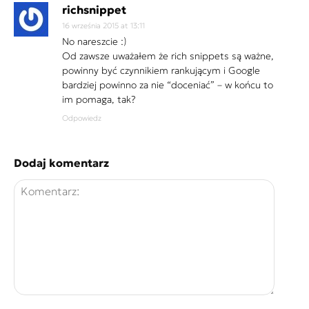
richsnippet
16 września 2015 at 13:11
No nareszcie :)
Od zawsze uważałem że rich snippets są ważne,
powinny być czynnikiem rankującym i Google
bardziej powinno za nie “doceniać” – w końcu to
im pomaga, tak?
Odpowiedz
Dodaj komentarz