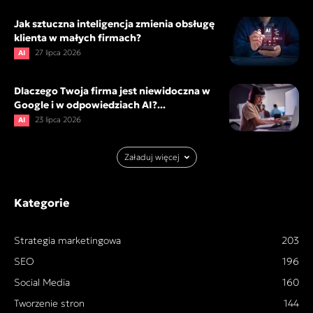
Jak sztuczna inteligencja zmienia obsługę
klienta w małych firmach?
27 lipca 2026
AI
Dlaczego Twoja firma jest niewidoczna w
Google i w odpowiedziach AI?...
23 lipca 2026
AI
Załaduj więcej
Kategorie
Strategia marketingowa
203
SEO
196
Social Media
160
Tworzenie stron
144