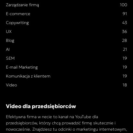
Zarządzanie firmą
100
E-commerce
91
Copywriting
43
UX
36
Blog
28
AI
21
SEM
19
E-mail Marketing
19
Komunikacja z klientem
19
Video
18
Video dla przedsiębiorców
Efektywna firma w necie to kanał na YouTube dla
przedsiębiorców, którzy chcą prowadzić firmę skutecznie i
nowocześnie. Znajdziesz tu odcinki o marketingu internetowym,