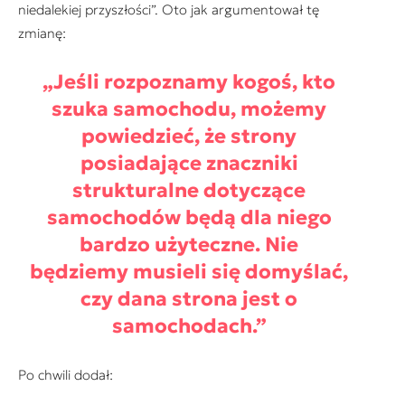
niedalekiej przyszłości
”. Oto jak argumentował tę
zmianę:
„
Jeśli rozpoznamy kogoś, kto
szuka samochodu, możemy
powiedzieć, że strony
posiadające znaczniki
strukturalne dotyczące
samochodów będą dla niego
bardzo użyteczne. Nie
będziemy musieli się domyślać,
czy dana strona jest o
samochodach.
”
Po chwili dodał: