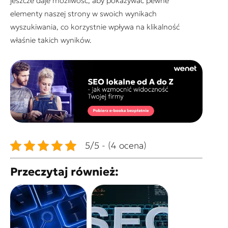
jeszcze daje możliwość, aby pokazywać pewne
elementy naszej strony w swoich wynikach
wyszukiwania, co korzystnie wpływa na klikalność
właśnie takich wyników.
5/5 - (4 ocena)
Przeczytaj również: