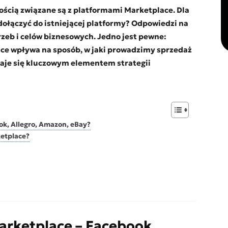
ością związane są z platformami Marketplace. Dla
dołączyć do istniejącej platformy? Odpowiedzi na
rzeb i celów biznesowych. Jedno jest pewne:
ce wpływa na sposób, w jaki prowadzimy sprzedaż
taje się kluczowym elementem strategii
ook, Allegro, Amazon, eBay?
ketplace?
 marketplace – Facebook,