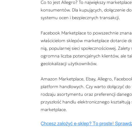
Co to jest Allegro? To największy marketplace
konsumentów. Dla kupujących, dołączenie do
systemu ocen i bezpiecznych transakcji.
Facebook Marketplace to powszechnie znana, 
właścicielom sklepów marketplace dotarcie d
nią, popularnej sieci społecznościowej. Zalet
ogromna liczba potencjalnych klientów, ale tak
geolokalizacji użytkowników.
Amazon Marketplace, Ebay, Allegro, Facebook
platform handlowych. Czy warto dołączyć do t
rodzaju asortymentu oraz preferencji danego w
przyszłość handlu elektronicznego kształtują
marketplace.