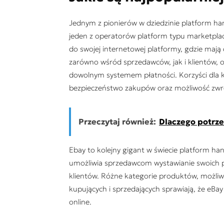
Jednym z pionierów w dziedzinie platform h
jeden z operatorów platform typu marketpla
do swojej internetowej platformy, gdzie maj
zarówno wśród sprzedawców, jak i klientów, o
dowolnym systemem płatności. Korzyści dla 
bezpieczeństwo zakupów oraz możliwość zwr
Przeczytaj również:
Dlaczego potrze
Ebay to kolejny gigant w świecie platform ha
umożliwia sprzedawcom wystawianie swoich p
klientów. Różne kategorie produktów, możliwo
kupujących i sprzedających sprawiają, że eBay
online.