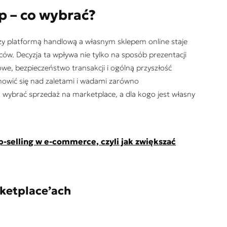
p – co wybrać?
y platformą handlową a własnym sklepem online staje
ów. Decyzja ta wpływa nie tylko na sposób prezentacji
we, bezpieczeństwo transakcji i ogólną przyszłość
nowić się nad zaletami i wadami zarówno
n wybrać sprzedaż na marketplace, a dla kogo jest własny
up-selling w e-commerce, czyli jak zwiększać
ketplace’ach