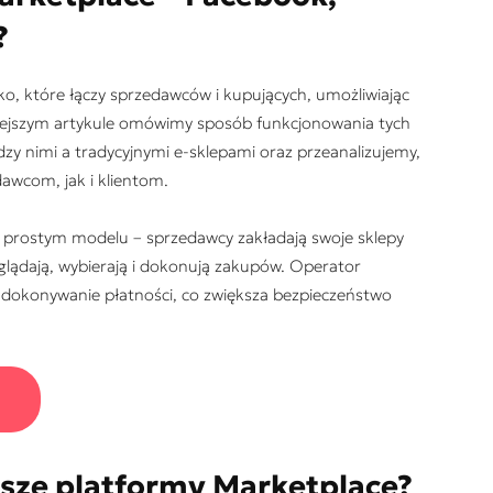
?
o, które łączy sprzedawców i kupujących, umożliwiając
iejszym artykule omówimy sposób funkcjonowania tych
y nimi a tradycyjnymi e-sklepami oraz przeanalizujemy,
awcom, jak i klientom.
na prostym modelu – sprzedawcy zakładają swoje sklepy
eglądają, wybierają i dokonują zakupów. Operator
c dokonywanie płatności, co zwiększa bezpieczeństwo
jsze platformy Marketplace?