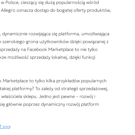
 w Polsce, cieszący się dużą popularnością wśród
 Allegro oznacza dostęp do bogatej oferty produktów,
dynamicznie rozwijająca się platforma, umożliwiająca
o szerokiego grona użytkowników dzięki powiązanej z
y sprzedaży na Facebook Marketplace to nie tylko
że możliwość sprzedaży lokalnej, dzięki funkcji
 Marketplace to tylko kilka przykładów popularnych
akiej platformy? To zależy od strategii sprzedażowej,
łaściciela sklepu. Jedno jest pewne – rozwój i
 się głównie poprzez dynamiczny rozwój platform