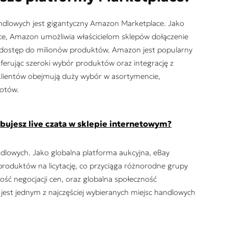
andlowych jest gigantyczny Amazon Marketplace. Jako
ce, Amazon umożliwia właścicielom sklepów dołączenie
ą dostęp do milionów produktów. Amazon jest popularny
ferując szeroki wybór produktów oraz integrację z
klientów obejmują duży wybór w asortymencie,
otów.
bujesz live czata w sklepie internetowym?
ndlowych. Jako globalna platforma aukcyjna, eBay
roduktów na licytację, co przyciąga różnorodne grupy
ść negocjacji cen, oraz globalna społeczność
 jest jednym z najczęściej wybieranych miejsc handlowych