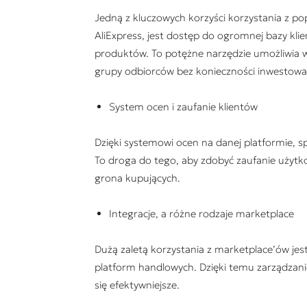
Jedną z kluczowych korzyści korzystania z p
AliExpress, jest dostęp do ogromnej bazy kli
produktów. To potężne narzędzie umożliwia w
grupy odbiorców bez konieczności inwestowa
System ocen i zaufanie klientów
Dzięki systemowi ocen na danej platformie, 
To droga do tego, aby zdobyć zaufanie użyt
grona kupujących.
Integracje, a różne rodzaje marketplace
Dużą zaletą korzystania z marketplace’ów jest
platform handlowych. Dzięki temu zarządzani
się efektywniejsze.