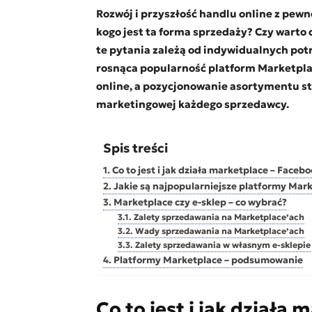
Rozwój i przyszłość handlu online z pewn
kogo jest ta forma sprzedaży? Czy warto 
te pytania zależą od indywidualnych pot
rosnąca popularność platform Marketpla
online, a pozycjonowanie asortymentu s
marketingowej każdego sprzedawcy.
Spis treści
Co to jest i jak działa marketplace – Faceb
Jakie są najpopularniejsze platformy Mar
Marketplace czy e-sklep – co wybrać?
Zalety sprzedawania na Marketplace’ach
Wady sprzedawania na Marketplace’ach
Zalety sprzedawania w własnym e-sklepie
Platformy Marketplace – podsumowanie
Co to jest i jak działa