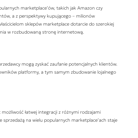
opularnych marketplace’ów, takich jak Amazon czy
entów, a z perspektywy kupującego – milionów
łaścicielom sklepów marketplace dotarcie do szerokiej
nia w rozbudowaną stronę internetową.
sprzedawcy mogą zyskać zaufanie potencjalnych klientów.
kowników platformy, a tym samym zbudowanie lojalnego
 możliwość łatwej integracji z różnymi rodzajami
e sprzedażą na wielu popularnych marketplace’ach staje