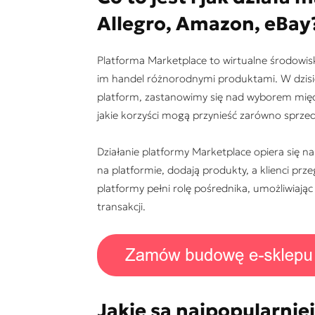
Allegro, Amazon, eBay
Platforma Marketplace to wirtualne środowisk
im handel różnorodnymi produktami. W dzis
platform, zastanowimy się nad wyborem międz
jakie korzyści mogą przynieść zarówno sprzed
Działanie platformy Marketplace opiera się 
na platformie, dodają produkty, a klienci prz
platformy pełni rolę pośrednika, umożliwiają
transakcji.
Jakie są najpopularnie