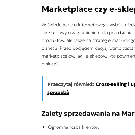
Marketplace czy e-skle
W świecie handlu internetowego wybór międz
się kluczowym zagadnieniem dla przedsiębiorc
produktów, ale także na strategie marketingo
biznesu. Przed podjęciem decyzji warto zasta
marketplace’ów, jak i e-sklepów. Kto powinie
e-sklep?
Przeczytaj również:
Cross-selling i 
sprzedaż
Zalety sprzedawania na Mar
Ogromna liczba klientów