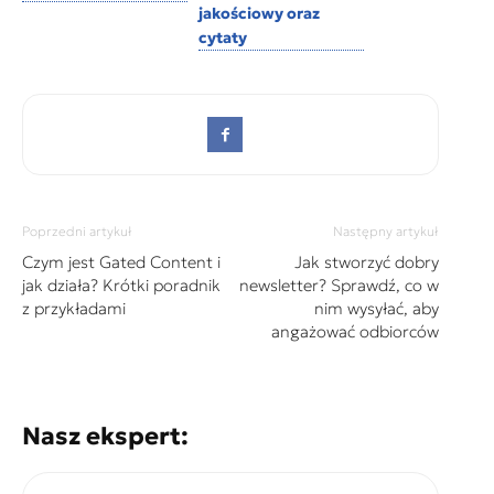
jakościowy oraz
cytaty
Poprzedni artykuł
Następny artykuł
Czym jest Gated Content i
Jak stworzyć dobry
jak działa? Krótki poradnik
newsletter? Sprawdź, co w
z przykładami
nim wysyłać, aby
angażować odbiorców
Nasz ekspert: