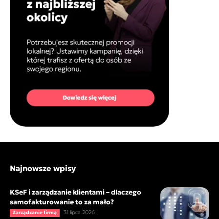
Najnowsze wpisy
KSeF i zarządzanie klientami – dlaczego
samofakturowanie to za mało?
31 lipca 2026
Zarządzanie firmą