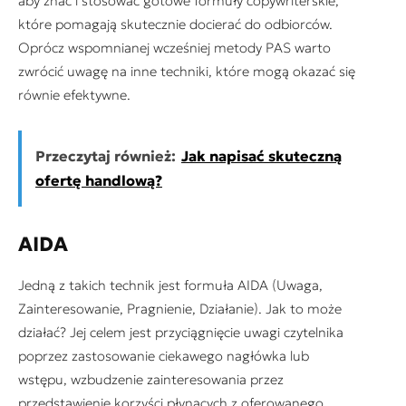
aby znać i stosować gotowe formuły copywriterskie,
które pomagają skutecznie docierać do odbiorców.
Oprócz wspomnianej wcześniej metody PAS warto
zwrócić uwagę na inne techniki, które mogą okazać się
równie efektywne.
Przeczytaj również:
Jak napisać skuteczną
ofertę handlową?
AIDA
Jedną z takich technik jest formuła AIDA (Uwaga,
Zainteresowanie, Pragnienie, Działanie). Jak to może
działać? Jej celem jest przyciągnięcie uwagi czytelnika
poprzez zastosowanie ciekawego nagłówka lub
wstępu, wzbudzenie zainteresowania przez
przedstawienie korzyści płynących z oferowanego