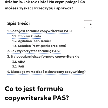
działania. Jak to działa? Na czym polega? Co
możesz zyskać? Przeczytaj i sprawdź!
Spis treści
Co to jest formuła copywriterska PAS?
Problem klienta
Agitation (poruszenie)
Solution (rozwiązanie problemu)
Jak wykorzystać formułę PAS?
Najpopularniejsze formuły copywriterskie
AIDA
FAB
Dlaczego warto dbać o skuteczny copywriting?
Co to jest formuła
copywriterska PAS?