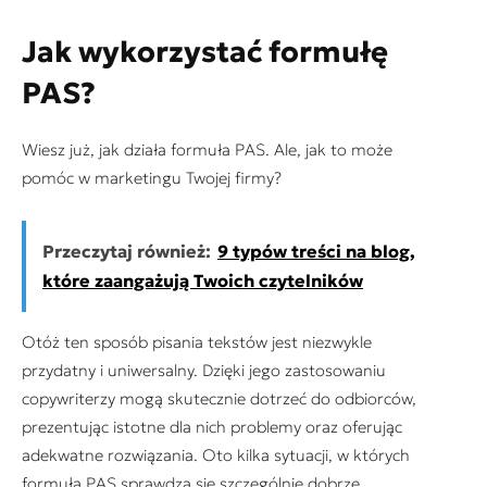
Jak wykorzystać formułę
PAS?
Wiesz już, jak działa formuła PAS. Ale, jak to może
pomóc w marketingu Twojej firmy?
Przeczytaj również:
9 typów treści na blog,
które zaangażują Twoich czytelników
Otóż ten sposób pisania tekstów jest niezwykle
przydatny i uniwersalny. Dzięki jego zastosowaniu
copywriterzy mogą skutecznie dotrzeć do odbiorców,
prezentując istotne dla nich problemy oraz oferując
adekwatne rozwiązania. Oto kilka sytuacji, w których
formuła PAS sprawdza się szczególnie dobrze.