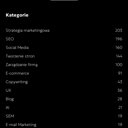
Kategorie
Strategia marketingowa
203
SEO
196
Social Media
160
Tworzenie stron
144
Zarządzanie firmą
100
E-commerce
91
Copywriting
43
UX
36
Blog
28
AI
21
SEM
19
E-mail Marketing
19