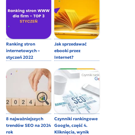
Ranking stron
Jak sprzedawać
internetowych –
ebooki przez
styczeń 2022
Internet?
8 najważniejszych
Czynniki rankingowe
trendów SEO na 2024
Google, część 4.
rok
Kliknięcia, wynik