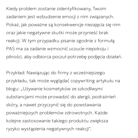
Kiedy problem zostanie zidentyfikowany, Twoim
zadaniem jest wzbudzenie emocji z nim związanych.
Pokaż, jak poważne są konsekwencje niezajęcia się nim
oraz jakie negatywne skutki może przynieść brak
reakcji. W tym przypadku pisanie zgodnie z formułą
PAS ma za zadanie wzmocnić uczucie niepokoju i
pilności, aby odbiorca poczuł potrzebę podjęcia działań.
Przykład: Nawiązując do firmy z wcześniejszego
przykładu, tak może wyglądać copywriting artykułu na
blogu: „Używanie kosmetyków ze szkodliwymi
substancjami może prowadzić do alergii, podrażnień
skóry, a nawet przyczynić się do powstawania
poważniejszych problemów zdrowotnych. Każde
kolejne zastosowanie takiego produktu zwiększa
ryzyko wystąpienia negatywnych reakcji”.