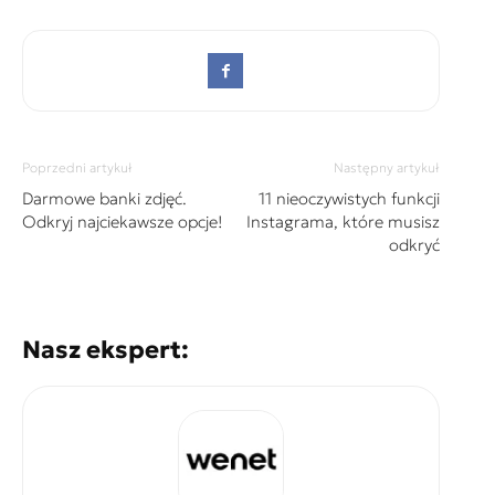
Poprzedni artykuł
Następny artykuł
Darmowe banki zdjęć.
11 nieoczywistych funkcji
Odkryj najciekawsze opcje!
Instagrama, które musisz
odkryć
Nasz ekspert: