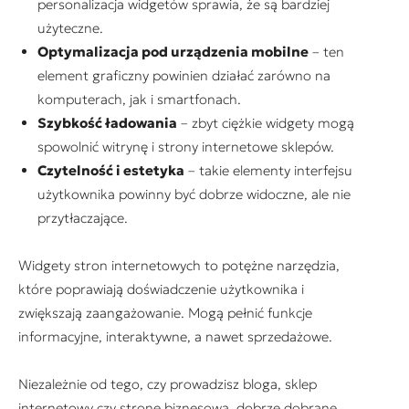
personalizacja widgetów sprawia, że są bardziej
użyteczne.
Optymalizacja pod urządzenia mobilne
– ten
element graficzny powinien działać zarówno na
komputerach, jak i smartfonach.
Szybkość ładowania
– zbyt ciężkie widgety mogą
spowolnić witrynę i strony internetowe sklepów.
Czytelność i estetyka
– takie elementy interfejsu
użytkownika powinny być dobrze widoczne, ale nie
przytłaczające.
Widgety stron internetowych to potężne narzędzia,
które poprawiają doświadczenie użytkownika i
zwiększają zaangażowanie. Mogą pełnić funkcje
informacyjne, interaktywne, a nawet sprzedażowe.
Niezależnie od tego, czy prowadzisz bloga, sklep
internetowy czy stronę biznesową, dobrze dobrane