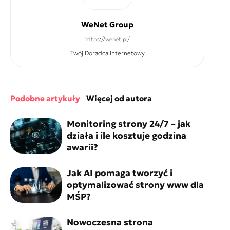
WeNet Group
https://wenet.pl/
Twój Doradca Internetowy
podobne artykuły
więcej od autora
Monitoring strony 24/7 – jak
działa i ile kosztuje godzina
awarii?
Jak AI pomaga tworzyć i
optymalizować strony www dla
MŚP?
Nowoczesna strona