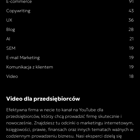
E-commerce
91
Copywriting
43
UX
36
Blog
28
AI
21
SEM
19
E-mail Marketing
19
Komunikacja z klientem
19
Video
18
Video dla przedsiębiorców
Efektywna firma w necie to kanał na YouTube dla
przedsiębiorców, którzy chcą prowadzić firmę skutecznie i
nowocześnie. Znajdziesz tu odcinki o marketingu internetowym,
księgowości, prawie, finansach oraz innych tematach ważnych w
codziennym prowadzeniu biznesu. Nasi eksperci dzielą się