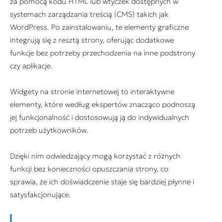
za pomocą kodu HTML lub wtyczek dostępnych w
systemach zarządzania treścią (CMS) takich jak
WordPress. Po zainstalowaniu, te elementy graficzne
integrują się z resztą strony, oferując dodatkowe
funkcje bez potrzeby przechodzenia na inne podstrony
czy aplikacje.
Widgety na stronie internetowej to interaktywne
elementy, które według ekspertów znacząco podnoszą
jej funkcjonalność i dostosowują ją do indywidualnych
potrzeb użytkowników.
Dzięki nim odwiedzający mogą korzystać z różnych
funkcji bez konieczności opuszczania strony, co
sprawia, że ich doświadczenie staje się bardziej płynne i
satysfakcjonujące.