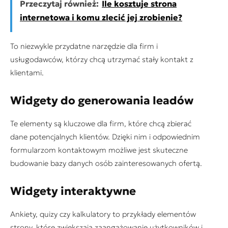
Przeczytaj również:
Ile kosztuje strona
internetowa i komu zlecić jej zrobienie?
To niezwykle przydatne narzędzie dla firm i
usługodawców, którzy chcą utrzymać stały kontakt z
klientami.
Widgety do generowania leadów
Te elementy są kluczowe dla firm, które chcą zbierać
dane potencjalnych klientów. Dzięki nim i odpowiednim
formularzom kontaktowym możliwe jest skuteczne
budowanie bazy danych osób zainteresowanych ofertą.
Widgety interaktywne
Ankiety, quizy czy kalkulatory to przykłady elementów
strony, które zwiększają zaangażowanie użytkowników i