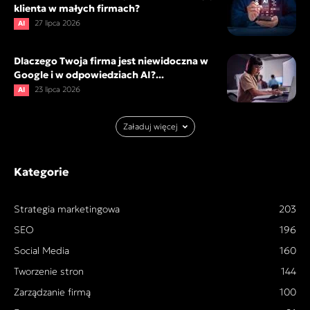
klienta w małych firmach?
27 lipca 2026
AI
Dlaczego Twoja firma jest niewidoczna w
Google i w odpowiedziach AI?...
23 lipca 2026
AI
Załaduj więcej
Kategorie
Strategia marketingowa
203
SEO
196
Social Media
160
Tworzenie stron
144
Zarządzanie firmą
100