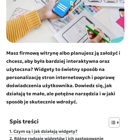
Masz firmową witrynę albo planujesz ją założyć i
chcesz, aby była bardziej interaktywna oraz
użyteczna? Widgety to świetny sposób na
personalizację stron internetowych i poprawę
doświadczenia użytkownika. Dowiedz się, jak
działają te małe, ale potężne narzędzia i w jaki
sposób je skutecznie wdrożyć.
Spis treści
Czym są i jak działają widgety?
Różne rodzaje widgetów i ich zastosowanie