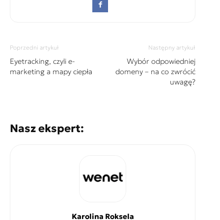
Poprzedni artykuł
Następny artykuł
Eyetracking, czyli e-
Wybór odpowiedniej
marketing a mapy ciepła
domeny – na co zwrócić
uwagę?
Nasz ekspert:
Karolina Roksela