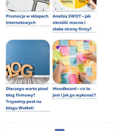
Promocje w sklepach
Analiza SWOT – jak
internetowych
określić mocne i
słabe strony firmy?
Dlaczego warto pisać
Moodboard – co to
blog firmowy?
jest i jak go wykonać?
Trzysetny post na
blogu WeNet!