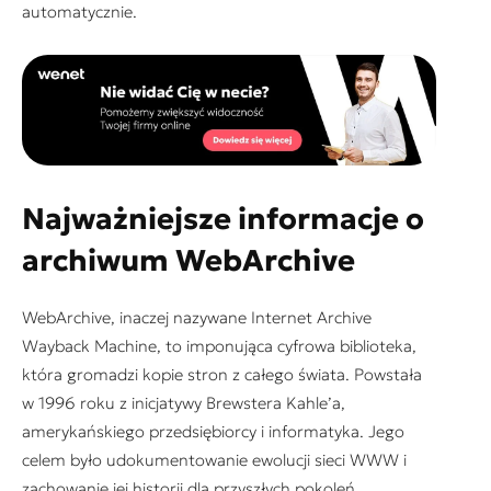
automatycznie.
Najważniejsze informacje o
archiwum WebArchive
WebArchive, inaczej nazywane Internet Archive
Wayback Machine, to imponująca cyfrowa biblioteka,
która gromadzi kopie stron z całego świata. Powstała
w 1996 roku z inicjatywy Brewstera Kahle’a,
amerykańskiego przedsiębiorcy i informatyka. Jego
celem było udokumentowanie ewolucji sieci WWW i
zachowanie jej historii dla przyszłych pokoleń.