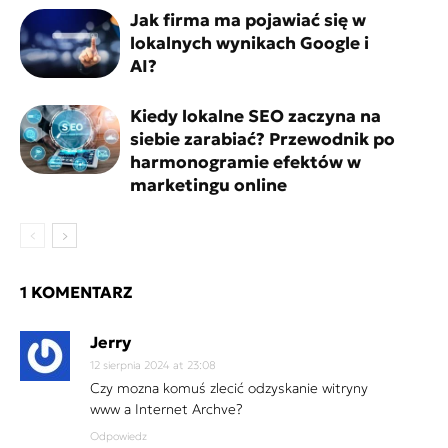
Jak firma ma pojawiać się w
lokalnych wynikach Google i
AI?
Kiedy lokalne SEO zaczyna na
siebie zarabiać? Przewodnik po
harmonogramie efektów w
marketingu online
1 KOMENTARZ
Jerry
12 sierpnia 2024 at 23:08
Czy mozna komuś zlecić odzyskanie witryny
www a Internet Archve?
Odpowiedz