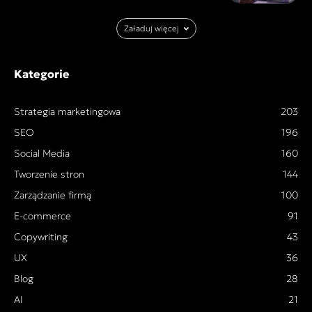
Załaduj więcej
Kategorie
Strategia marketingowa
203
SEO
196
Social Media
160
Tworzenie stron
144
Zarządzanie firmą
100
E-commerce
91
Copywriting
43
UX
36
Blog
28
AI
21