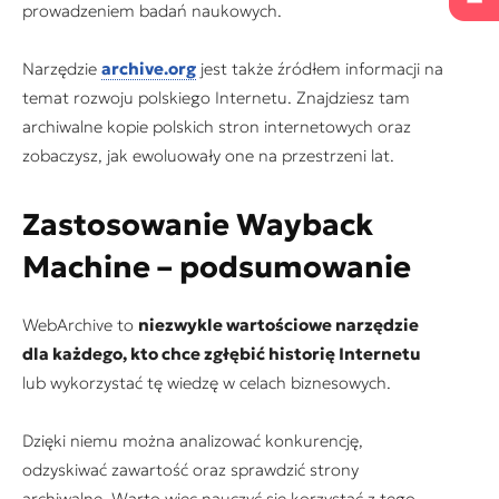
prowadzeniem badań naukowych.
Narzędzie
archive.org
jest także źródłem informacji na
temat rozwoju polskiego Internetu. Znajdziesz tam
archiwalne kopie polskich stron internetowych oraz
zobaczysz, jak ewoluowały one na przestrzeni lat.
Zastosowanie Wayback
Machine – podsumowanie
WebArchive to
niezwykle wartościowe narzędzie
dla każdego, kto chce zgłębić historię Internetu
lub wykorzystać tę wiedzę w celach biznesowych.
Dzięki niemu można analizować konkurencję,
odzyskiwać zawartość oraz sprawdzić strony
archiwalne. Warto więc nauczyć się korzystać z tego