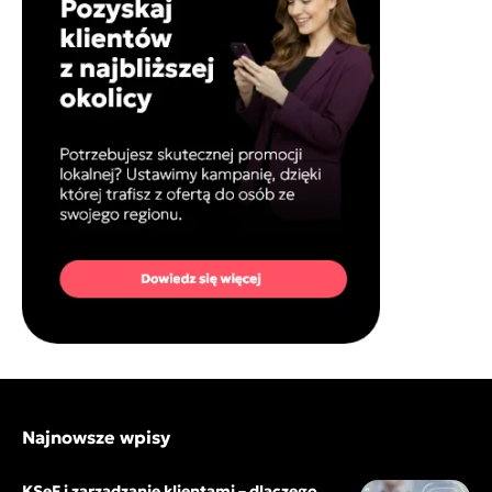
Najnowsze wpisy
KSeF i zarządzanie klientami – dlaczego