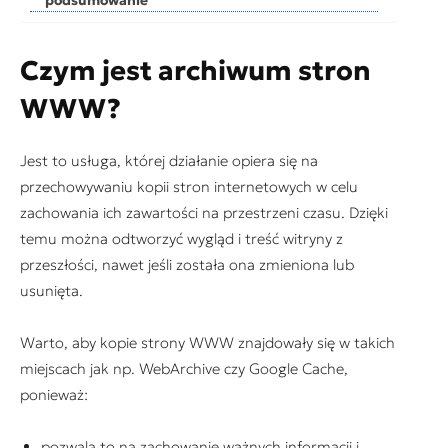
podsumowanie
Czym jest archiwum stron
WWW?
Jest to usługa, której działanie opiera się na
przechowywaniu kopii stron internetowych w celu
zachowania ich zawartości na przestrzeni czasu. Dzięki
temu można odtworzyć wygląd i treść witryny z
przeszłości, nawet jeśli została ona zmieniona lub
usunięta.
Warto, aby kopie strony WWW znajdowały się w takich
miejscach jak np. WebArchive czy Google Cache,
ponieważ:
pozwala to na zachowanie ważnych informacji i