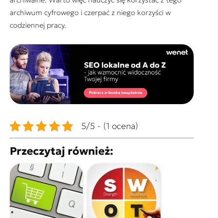
archiwum cyfrowego i czerpać z niego korzyści w
codziennej pracy.
5/5 - (1 ocena)
Przeczytaj również: