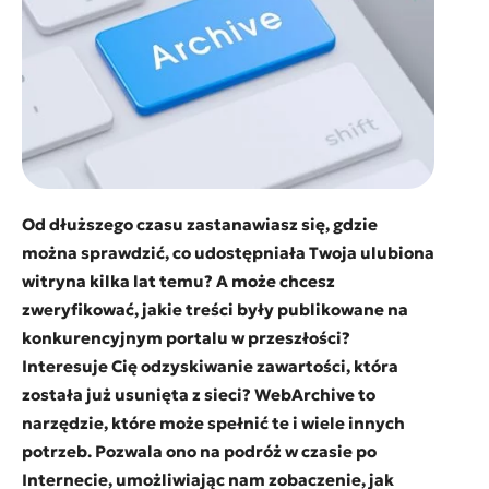
Od dłuższego czasu zastanawiasz się, gdzie
można sprawdzić, co udostępniała Twoja ulubiona
witryna kilka lat temu? A może chcesz
zweryfikować, jakie treści były publikowane na
konkurencyjnym portalu w przeszłości?
Interesuje Cię odzyskiwanie zawartości, która
została już usunięta z sieci? WebArchive to
narzędzie, które może spełnić te i wiele innych
potrzeb. Pozwala ono na podróż w czasie po
Internecie, umożliwiając nam zobaczenie, jak