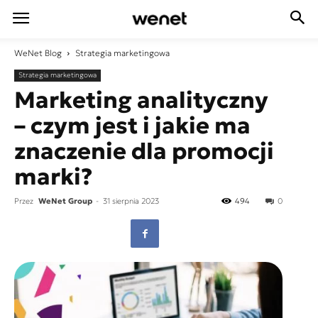
WeNet
Blog
Strategia marketingowa
Strategia marketingowa
Marketing analityczny
– czym jest i jakie ma
znaczenie dla promocji
marki?
Przez
WeNet Group
-
31 sierpnia 2023
494
0