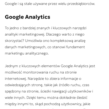
Google i są stale używane przez wielu przedsiębiorców.
Google Analytics
To jedno z bardziej znanych i kluczowych narzędzi
analityki marketingowej. Dlaczego warto z niego
skorzystać? Umożliwia ono kompleksową analizę
danych marketingowych, co stanowi fundament
marketingu analitycznego.
Jednym z kluczowych elementów Google Analytics jest
możliwość monitorowania ruchu na stronie
internetowej. Narzędzie to zbiera informacje o
odwiedzających stronę, takie jak źródło ruchu, czas
spędzony na stronie, ścieżki nawigacji użytkowników i
wiele innych. Dzięki temu można dokładnie śledzić
między innymi to, skąd pochodzą użytkownicy, jakie