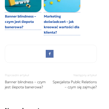
Banner blindness –
Marketing
czym jest ślepota
doświadczeń – jak
banerowa?
kreować wartości dla
klienta?
Poprzedni artykuł
Następny artykuł
Banner blindness – czym
Specjalista Public Relations
jest ślepota banerowa?
– czym się zajmuje?