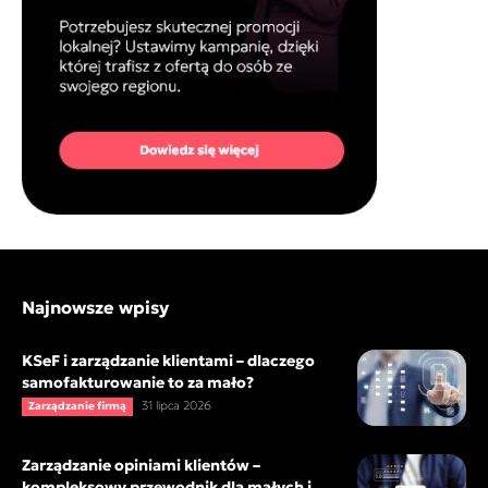
Najnowsze wpisy
KSeF i zarządzanie klientami – dlaczego
samofakturowanie to za mało?
31 lipca 2026
Zarządzanie firmą
Zarządzanie opiniami klientów –
kompleksowy przewodnik dla małych i