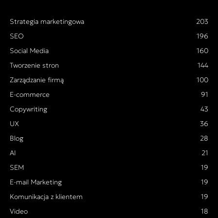
Strategia marketingowa
203
SEO
196
Social Media
160
Tworzenie stron
144
Zarządzanie firmą
100
E-commerce
91
Copywriting
43
UX
36
Blog
28
AI
21
SEM
19
E-mail Marketing
19
Komunikacja z klientem
19
Video
18