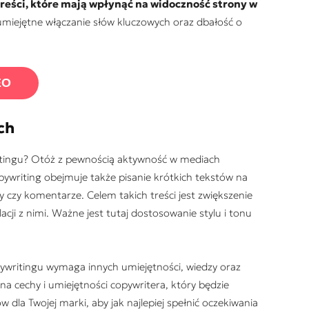
reści, które mają wpłynąć na widoczność strony w
 umiejętne włączanie słów kluczowych oraz dbałość o
EO
ch
etingu? Otóż z pewnością aktywność w mediach
ywriting obejmuje także pisanie krótkich tekstów na
sy czy komentarze. Celem takich treści jest zwiększenie
ji z nimi. Ważne jest tutaj dostosowanie stylu i tonu
ywritingu wymaga innych umiejętności, wiedzy oraz
a cechy i umiejętności copywritera, który będzie
 dla Twojej marki, aby jak najlepiej spełnić oczekiwania