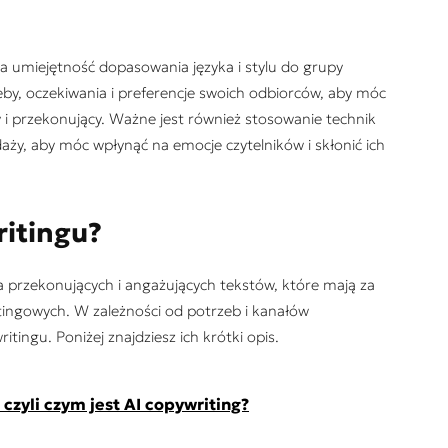
a umiejętność dopasowania języka i stylu do grupy
by, oczekiwania i preferencje swoich odbiorców, aby móc
ny i przekonujący. Ważne jest również stosowanie technik
aży, aby móc wpłynąć na emocje czytelników i skłonić ich
ritingu?
a przekonujących i angażujących tekstów, które mają za
tingowych. W zależności od potrzeb i kanałów
tingu. Poniżej znajdziesz ich krótki opis.
 czyli czym jest AI copywriting?