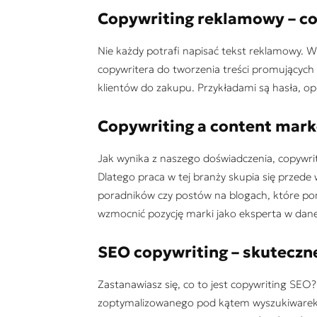
Copywriting reklamowy – co
Nie każdy potrafi napisać tekst reklamowy. 
copywritera do tworzenia treści promujących 
klientów do zakupu. Przykładami są hasła, op
Copywriting a content mark
Jak wynika z naszego doświadczenia, copywrit
Dlatego praca w tej branży skupia się przede
poradników czy postów na blogach, które p
wzmocnić pozycję marki jako eksperta w danej
SEO copywriting – skuteczne
Zastanawiasz się, co to jest copywriting SE
zoptymalizowanego pod kątem wyszukiwarek i