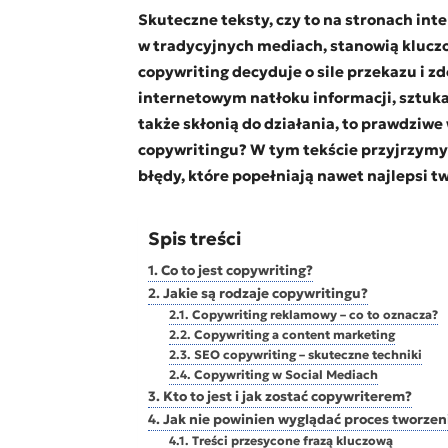
Skuteczne teksty, czy to na stronach in
w tradycyjnych mediach, stanowią klucz
copywriting decyduje o sile przekazu i z
internetowym natłoku informacji, sztuka 
także skłonią do działania, to prawdziwe
copywritingu? W tym tekście przyjrzymy
błędy, które popełniają nawet najlepsi tw
Spis treści
Co to jest copywriting?
Jakie są rodzaje copywritingu?
Copywriting reklamowy – co to oznacza?
Copywriting a content marketing
SEO copywriting – skuteczne techniki
Copywriting w Social Mediach
Kto to jest i jak zostać copywriterem?
Jak nie powinien wyglądać proces tworzen
Treści przesycone frazą kluczową