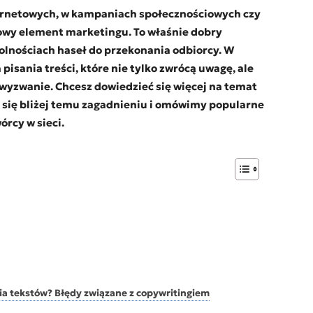
ternetowych, w kampaniach społecznościowych czy
owy element marketingu. To właśnie dobry
dolnościach haseł do przekonania odbiorcy. W
pisania treści, które nie tylko zwrócą uwagę, ale
 wyzwanie. Chcesz dowiedzieć się więcej na temat
 się bliżej temu zagadnieniu i omówimy popularne
órcy w sieci.
ia tekstów? Błędy związane z copywritingiem