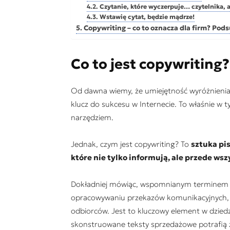
Czytanie, które wyczerpuje… czytelnika, a
Wstawię cytat, będzie mądrze!
Copywriting – co to oznacza dla firm? Po
Co to jest copywriting?
Od dawna wiemy, że umiejętność wyróżnienia s
klucz do sukcesu w Internecie. To właśnie w t
narzędziem.
Jednak, czym jest copywriting? To
sztuka pi
które nie tylko informują, ale przede wsz
Dokładniej mówiąc, wspomnianym terminem ok
opracowywaniu przekazów komunikacyjnych, k
odbiorców. Jest to kluczowy element w dzied
skonstruowane teksty sprzedażowe potrafią 