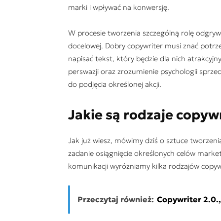
marki i wpływać na konwersję.
W procesie tworzenia szczególną rolę odgryw
docelowej. Dobry copywriter musi znać potrze
napisać tekst, który będzie dla nich atrakcyj
perswazji oraz zrozumienie psychologii sprzed
do podjęcia określonej akcji.
Jakie są rodzaje copyw
Jak już wiesz, mówimy dziś o sztuce tworzeni
zadanie osiągnięcie określonych celów marke
komunikacji wyróżniamy kilka rodzajów copywri
Przeczytaj również:
Copywriter 2.0.,