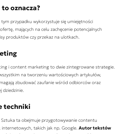
 to oznacza?
W tym przypadku wykorzystuje się umiejętności
ofertę, mających na celu zachęcenie potencjalnych
isy produktów czy przekaz na ulotkach.
eting
ing i content marketing to dwie zintegrowane strategie.
 wszystkim na tworzeniu wartościowych artykułów,
omagają zbudować zaufanie wśród odbiorców oraz
 dziedzinie.
 techniki
O? Sztuka ta obejmuje przygotowywanie contentu
nternetowych, takich jak np. Google.
Autor tekstów