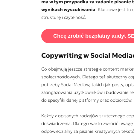
ma w tym przypadku za zadanie pisanie t
wynikach wyszukiwania
. Kluczowe jest tu
strukturę i czytelność.
Chcę zrobić bezpłatny audyt S
Copywriting w Social Media
Co obejmują jeszcze strategie content mark
społecznościowych. Dlatego też skuteczny cop
potrzeby Social Mediów, takich jak posty, opi
zaangażowania użytkowników i budowanie relac
do specyfiki danej platformy oraz odbiorców.
Każdy z opisanych rodzajów skutecznego cop
doświadczenia. Dlatego warto zwrócić uwagę n
odpowiedzialny za pisanie kreatywnych tekstów