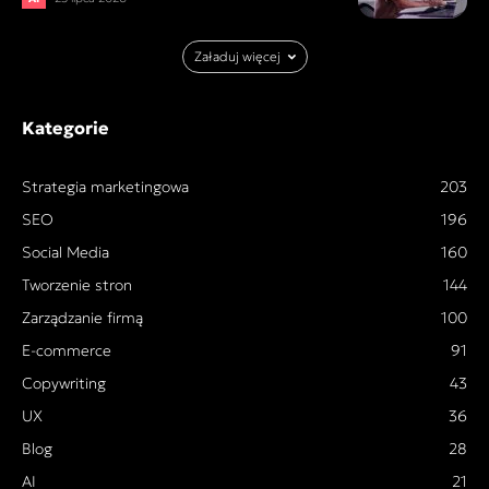
Załaduj więcej
Kategorie
Strategia marketingowa
203
SEO
196
Social Media
160
Tworzenie stron
144
Zarządzanie firmą
100
E-commerce
91
Copywriting
43
UX
36
Blog
28
AI
21