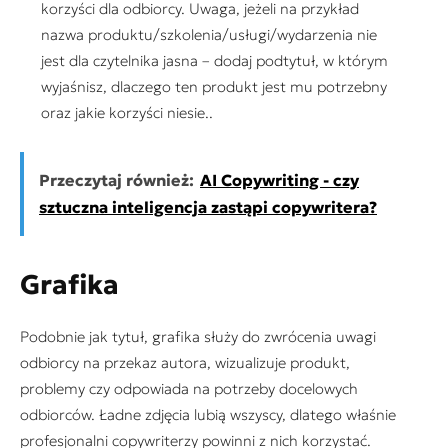
korzyści dla odbiorcy. Uwaga, jeżeli na przykład
nazwa produktu/szkolenia/usługi/wydarzenia nie
jest dla czytelnika jasna – dodaj podtytuł, w którym
wyjaśnisz, dlaczego ten produkt jest mu potrzebny
oraz jakie korzyści niesie..
Przeczytaj również:
AI Copywriting - czy
sztuczna inteligencja zastąpi copywritera?
Grafika
Podobnie jak tytuł, grafika służy do zwrócenia uwagi
odbiorcy na przekaz autora, wizualizuje produkt,
problemy czy odpowiada na potrzeby docelowych
odbiorców. Ładne zdjęcia lubią wszyscy, dlatego właśnie
profesjonalni copywriterzy powinni z nich korzystać.