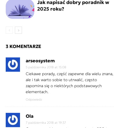
Jak napisać dobry poradnik w
2025 roku?
3 KOMENTARZE
arseosystem
5 października 2018 at 15:08
Ciekawe porady, część zapewne dla wielu znana,
ale i tak warto sobie to utrwalić, często
zapomina się o niektórych podstawowych
elementach.
Odpowiedz
Ola
7 października 2018 at 19:37