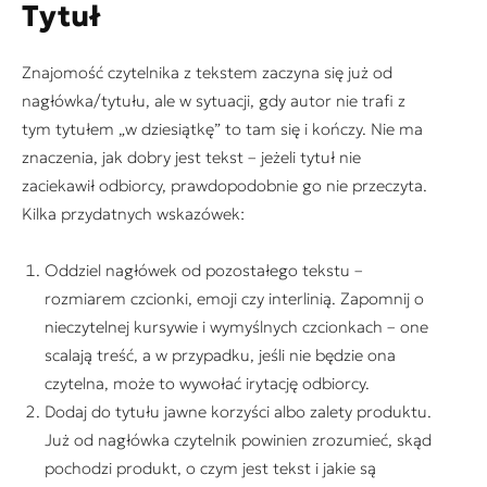
Tytuł
Znajomość czytelnika z tekstem zaczyna się już od
nagłówka/tytułu, ale w sytuacji, gdy autor nie trafi z
tym tytułem „w dziesiątkę” to tam się i kończy. Nie ma
znaczenia, jak dobry jest tekst – jeżeli tytuł nie
zaciekawił odbiorcy, prawdopodobnie go nie przeczyta.
Kilka przydatnych wskazówek:
Oddziel nagłówek od pozostałego tekstu –
rozmiarem czcionki, emoji czy interlinią. Zapomnij o
nieczytelnej kursywie i wymyślnych czcionkach – one
scalają treść, a w przypadku, jeśli nie będzie ona
czytelna, może to wywołać irytację odbiorcy.
Dodaj do tytułu jawne korzyści albo zalety produktu.
Już od nagłówka czytelnik powinien zrozumieć, skąd
pochodzi produkt, o czym jest tekst i jakie są