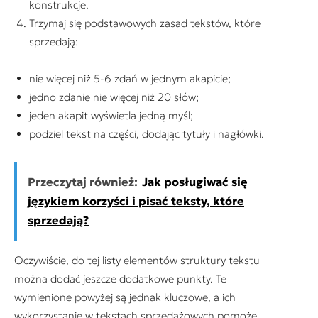
konstrukcje.
Trzymaj się podstawowych zasad tekstów, które
sprzedają:
nie więcej niż 5-6 zdań w jednym akapicie;
jedno zdanie nie więcej niż 20 słów;
jeden akapit wyświetla jedną myśl;
podziel tekst na części, dodając tytuły i nagłówki.
Przeczytaj również:
Jak posługiwać się
językiem korzyści i pisać teksty, które
sprzedają?
Oczywiście, do tej listy elementów struktury tekstu
można dodać jeszcze dodatkowe punkty. Te
wymienione powyżej są jednak kluczowe, a ich
wykorzystanie w tekstach sprzedażowych pomoże