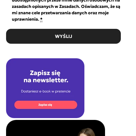
udostępnionych przeze mnie danych osobowych na
zasadach opisanych w Zasadach. Oświadczam, że są
mi znane cele przetwarzania danych oraz moje
uprawnienia.
*