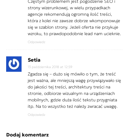
Częstym problemem jest pogodzenie SEO i
strony wizerunkowej, w wielu przypadkach
agencje rekomendują ogromną ilość treści,
która z kolei nie zawsze dobrze wkomponowuje
się w szablon strony. Jeżeli oferta nie przykuje
wzroku, to prawdopodobnie lead nam ucieknie.
Odpowiedz
Setia
13 października 2018 at 12:59
Zgadza się – dużo się mówiło o tym, że treść
jest ważna, ale mniejszą wagę przywiązywało się
do jakości tej treści, architektury treści na
stronie, odbiorze wizualnym na urządzeniach
mobilnych, gdzie duża ilość tekstu przygniata
itp. Na to wszystko też należy zwracać uwagę.
Odpowiedz
Dodaj komentarz