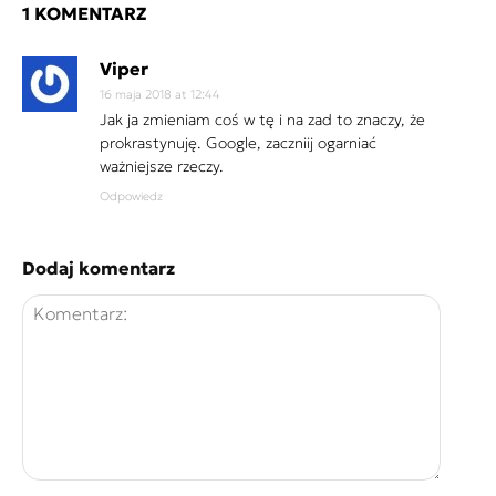
1 KOMENTARZ
Viper
16 maja 2018 at 12:44
Jak ja zmieniam coś w tę i na zad to znaczy, że
prokrastynuję. Google, zaczniij ogarniać
ważniejsze rzeczy.
Odpowiedz
Dodaj komentarz