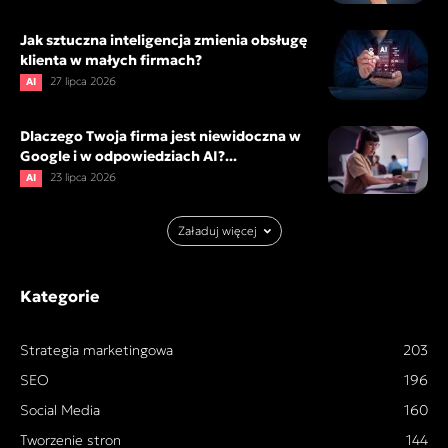
Jak sztuczna inteligencja zmienia obsługę
klienta w małych firmach?
27 lipca 2026
AI
Dlaczego Twoja firma jest niewidoczna w
Google i w odpowiedziach AI?...
23 lipca 2026
AI
Załaduj więcej
Kategorie
Strategia marketingowa
203
SEO
196
Social Media
160
Tworzenie stron
144