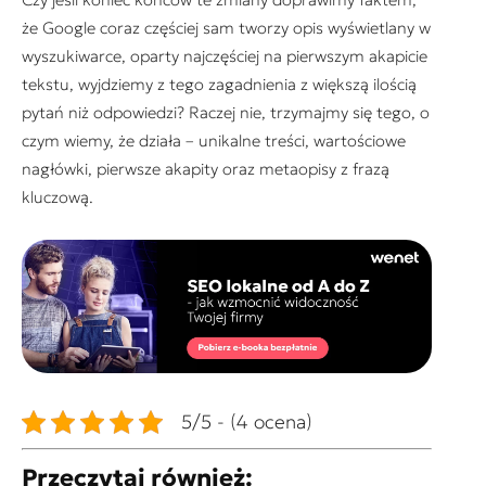
że Google coraz częściej sam tworzy opis wyświetlany w
wyszukiwarce, oparty najczęściej na pierwszym akapicie
tekstu, wyjdziemy z tego zagadnienia z większą ilością
pytań niż odpowiedzi? Raczej nie, trzymajmy się tego, o
czym wiemy, że działa – unikalne treści, wartościowe
nagłówki, pierwsze akapity oraz metaopisy z frazą
kluczową.
5/5 - (4 ocena)
Przeczytaj również: