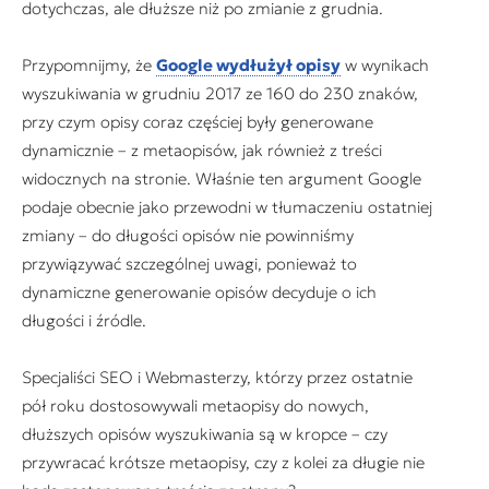
dotychczas, ale dłuższe niż po zmianie z grudnia.
Przypomnijmy, że
Google wydłużył opisy
w wynikach
wyszukiwania w grudniu 2017 ze 160 do 230 znaków,
przy czym opisy coraz częściej były generowane
dynamicznie – z metaopisów, jak również z treści
widocznych na stronie. Właśnie ten argument Google
podaje obecnie jako przewodni w tłumaczeniu ostatniej
zmiany – do długości opisów nie powinniśmy
przywiązywać szczególnej uwagi, ponieważ to
dynamiczne generowanie opisów decyduje o ich
długości i źródle.
Specjaliści SEO i Webmasterzy, którzy przez ostatnie
pół roku dostosowywali metaopisy do nowych,
dłuższych opisów wyszukiwania są w kropce – czy
przywracać krótsze metaopisy, czy z kolei za długie nie