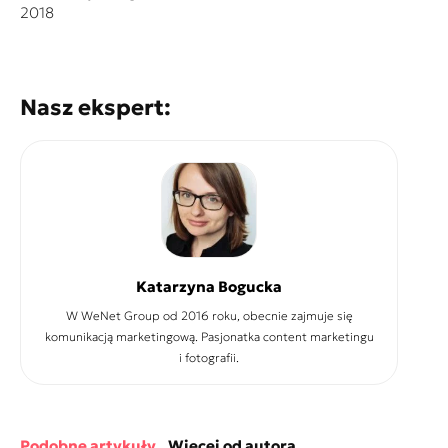
2018
Nasz ekspert:
Katarzyna Bogucka
W WeNet Group od 2016 roku, obecnie zajmuje się
komunikacją marketingową. Pasjonatka content marketingu
i fotografii.
podobne artykuły
więcej od autora