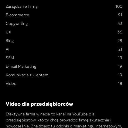
Zarządzanie firmą
100
E-commerce
91
Copywriting
43
UX
36
Blog
28
AI
21
SEM
19
E-mail Marketing
19
Komunikacja z klientem
19
Video
18
Video dla przedsiębiorców
Efektywna firma w necie to kanał na YouTube dla
przedsiębiorców, którzy chcą prowadzić firmę skutecznie i
nowocześnie. Znajdziesz tu odcinki o marketingu internetowym,