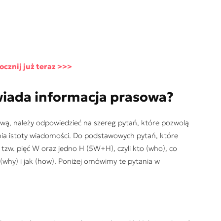
cznij już teraz >>>
wiada informacja prasowa?
wą, należy odpowiedzieć na szereg pytań, które pozwolą
nia istoty wiadomości. Do podstawowych pytań, które
tzw. pięć W oraz jedno H (5W+H), czyli kto (who), co
 (why) i jak (how). Poniżej omówimy te pytania w