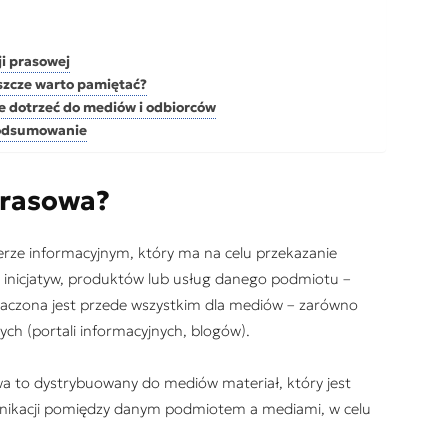
i prasowej
szcze warto pamiętać?
ie dotrzeć do mediów i odbiorców
podsumowanie
prasowa?
erze informacyjnym, który ma na celu przekazanie
inicjatyw, produktów lub usług danego podmiotu –
znaczona jest przede wszystkim dla mediów – zarówno
owych (portali informacyjnych, blogów).
a to dystrybuowany do mediów materiał, który jest
unikacji pomiędzy danym podmiotem a mediami, w celu