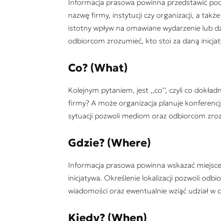
Informacja prasowa powinna przedstawić po
nazwę firmy, instytucji czy organizacji, a tak
istotny wpływ na omawiane wydarzenie lub d
odbiorcom zrozumieć, kto stoi za daną inicja
Co? (What)
Kolejnym pytaniem, jest ,,co’’, czyli co dokład
firmy? A może organizacja planuje konferencj
sytuacji pozwoli mediom oraz odbiorcom zroz
Gdzie? (Where)
Informacja prasowa powinna wskazać miejsce
inicjatywa. Określenie lokalizacji pozwoli od
wiadomości oraz ewentualnie wziąć udział w
Kiedy? (When)