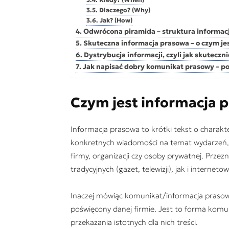
Dlaczego? (Why)
Jak? (How)
Odwrócona piramida – struktura informacj
Skuteczna informacja prasowa – o czym je
Dystrybucja informacji, czyli jak skuteczn
Jak napisać dobry komunikat prasowy – 
Czym jest informacja 
Informacja prasowa to krótki tekst o charakt
konkretnych wiadomości na temat wydarzeń, 
firmy, organizacji czy osoby prywatnej. Prze
tradycyjnych (gazet, telewizji), jak i internet
Inaczej mówiąc komunikat/informacja prasow
poświęcony danej firmie. Jest to forma kom
przekazania istotnych dla nich treści.