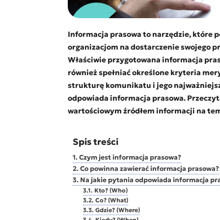
Informacja prasowa to narzędzie, które 
organizacjom na dostarczenie swojego pr
Właściwie przygotowana informacja praso
również spełniać określone kryteria me
strukturę komunikatu i jego najważniejs
odpowiada informacja prasowa. Przeczytaj
wartościowym źródłem informacji na tem
Spis treści
Czym jest informacja prasowa?
Co powinna zawierać informacja prasowa?
Na jakie pytania odpowiada informacja p
Kto? (Who)
Co? (What)
Gdzie? (Where)
Kiedy? (When)