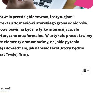
pozwala przedsiębiorstwom, instytucjom i
zekazu do mediów i szerokiego grona odbiorców.
wa powinna być nie tylko interesująca, ale
rytoryczne oraz formalne. W artykule przedstawimy
ze elementy oraz omówimy, na jakie pytania
 i dowiedz się, jak napisać tekst, który będzie
at Twojej firmy.
rasowa?