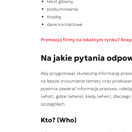
tekst główny,
podsumowanie,
stopkę,
dane kontaktowe.
Promocja firmy na lokalnym rynku? Rozpo
Na jakie pytania odpo
Aby przygotować skuteczną informację praso
na lepsze zrozumienie tematu oraz przekaza
powinna zawierać informacja prasowa, należą 
(what), gdzie (where), kiedy (when), dlaczego
szczegółach.
Kto? (Who)