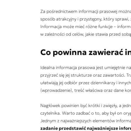
Za pośrednictwem informacji prasowej można
sposób atrakcyjny i przystępny, który sprawi,
Informacja może mieć różne funkcje – infor
w zależności od celów, jakie stawia przed so
Co powinna zawierać i
Idealna informacja prasowa jest umiejętnie n
przyjrzeć się jej strukturze oraz zawartości. 
ułatwiają jej odbiór przez dziennikarzy i inn
(wprowadzenie), treść właściwa oraz dane k
Nagłówek powinien być krótki i zwięzły, a je
czytelnika. Warto zadbać o to, aby był on oryg
Jednym z najważniejszych elementów informacj
zadanie przedstawić najważniejsze info