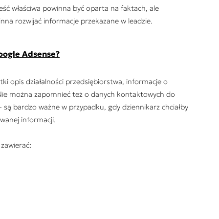
Treść właściwa powinna być oparta na faktach, ale
inna rozwijać informacje przekazane w leadzie.
Google Adsense?
ki opis działalności przedsiębiorstwa, informacje o
. Nie można zapomnieć też o danych kontaktowych do
– są bardzo ważne w przypadku, gdy dziennikarz chciałby
wanej informacji.
zawierać: