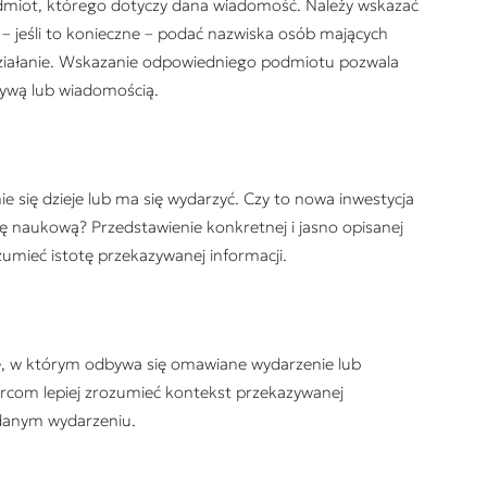
dmiot, którego dotyczy dana wiadomość. Należy wskazać
że – jeśli to konieczne – podać nazwiska osób mających
ziałanie. Wskazanie odpowiedniego podmiotu pozwala
tywą lub wiadomością.
nie się dzieje lub ma się wydarzyć. Czy to nowa inwestycja
ę naukową? Przedstawienie konkretnej i jasno opisanej
umieć istotę przekazywanej informacji.
, w którym odbywa się omawiane wydarzenie lub
biorcom lepiej zrozumieć kontekst przekazywanej
 danym wydarzeniu.