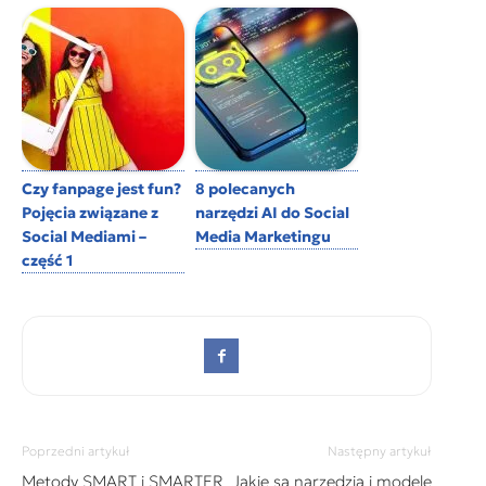
Czy fanpage jest fun?
8 polecanych
Pojęcia związane z
narzędzi AI do Social
Social Mediami –
Media Marketingu
część 1
Poprzedni artykuł
Następny artykuł
Metody SMART i SMARTER
Jakie są narzędzia i modele