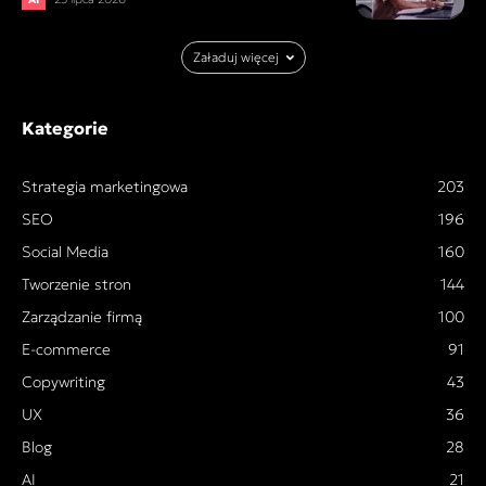
Załaduj więcej
Kategorie
Strategia marketingowa
203
SEO
196
Social Media
160
Tworzenie stron
144
Zarządzanie firmą
100
E-commerce
91
Copywriting
43
UX
36
Blog
28
AI
21