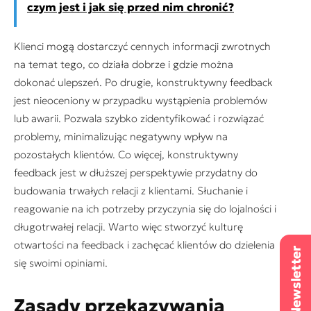
czym jest i jak się przed nim chronić?
Klienci mogą dostarczyć cennych informacji zwrotnych
na temat tego, co działa dobrze i gdzie można
dokonać ulepszeń. Po drugie, konstruktywny feedback
jest nieoceniony w przypadku wystąpienia problemów
lub awarii. Pozwala szybko zidentyfikować i rozwiązać
problemy, minimalizując negatywny wpływ na
pozostałych klientów. Co więcej, konstruktywny
feedback jest w dłuższej perspektywie przydatny do
budowania trwałych relacji z klientami. Słuchanie i
reagowanie na ich potrzeby przyczynia się do lojalności i
długotrwałej relacji. Warto więc stworzyć kulturę
otwartości na feedback i zachęcać klientów do dzielenia
się swoimi opiniami.
Zasady przekazywania