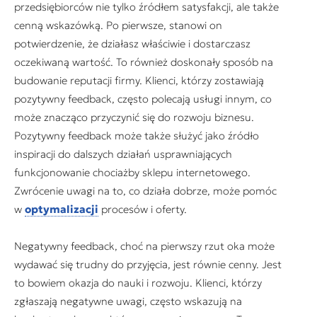
przedsiębiorców nie tylko źródłem satysfakcji, ale także
cenną wskazówką. Po pierwsze, stanowi on
potwierdzenie, że działasz właściwie i dostarczasz
oczekiwaną wartość. To również doskonały sposób na
budowanie reputacji firmy. Klienci, którzy zostawiają
pozytywny feedback, często polecają usługi innym, co
może znacząco przyczynić się do rozwoju biznesu.
Pozytywny feedback może także służyć jako źródło
inspiracji do dalszych działań usprawniających
funkcjonowanie chociażby sklepu internetowego.
Zwrócenie uwagi na to, co działa dobrze, może pomóc
w
optymalizacji
procesów i oferty.
Negatywny feedback, choć na pierwszy rzut oka może
wydawać się trudny do przyjęcia, jest równie cenny. Jest
to bowiem okazja do nauki i rozwoju. Klienci, którzy
zgłaszają negatywne uwagi, często wskazują na