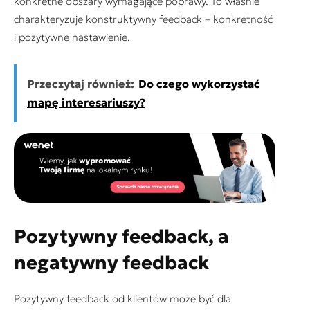
konkretne obszary wymagające poprawy. To właśnie
charakteryzuje konstruktywny feedback – konkretność
i pozytywne nastawienie.
Przeczytaj również:
Do czego wykorzystać
mapę interesariuszy?
Pozytywny feedback, a
negatywny feedback
Pozytywny feedback od klientów może być dla