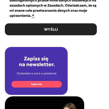
udostępnionych przeze mnie danych osobowych na
zasadach opisanych w Zasadach. Oświadczam, że są
mi znane cele przetwarzania danych oraz moje
uprawnienia.
*