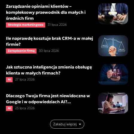
Zarządzanie opiniami klientów –
kompleksowy przewodnik dla małych i
średnich firm
31 lipca 2026
Strategia marketingowa
Ile naprawdę kosztuje brak CRM-a w małej
firmie?
30 lipca 2026
Zarządzanie firmą
Jak sztuczna inteligencja zmienia obsługę
klienta w małych firmach?
27 lipca 2026
AI
Dlaczego Twoja firma jest niewidoczna w
Google i w odpowiedziach AI?...
23 lipca 2026
AI
Załaduj więcej