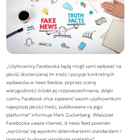
„Użytkownicy Facebooka będą mogli sami wpływać na
jakość dostarczanej im treści i pozycje konkretnych
wydawców w news feedzie, poprzez ocenę
wiarygodności źródeł jej rozpowszechniania, dzięki
czemu Facebook chce zapewnić swoim użytkownikom
najwyższej jakości treści, publikowane na jego
platformie” informuje Mark Zuckerberg. Właściciel
Facebooka uważa również, iż news feed powinien
„wyróżniać się wysokimi dziennikarskimi standardami i
pomagać budować wspólnotę poglądów”.