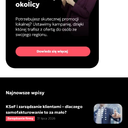
Najnowsze wpisy
KSeF i zarządzanie klientami – dlaczego
samofakturowanie to za mało?
31 lipca 2026
Zarządzanie firmą