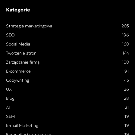
Kategorie
Strategia marketingowa
203
SEO
196
Social Media
160
Tworzenie stron
144
Zarządzanie firmą
100
E-commerce
91
Copywriting
43
UX
36
Blog
28
AI
21
SEM
19
E-mail Marketing
19
Komunikacja z klientem
19