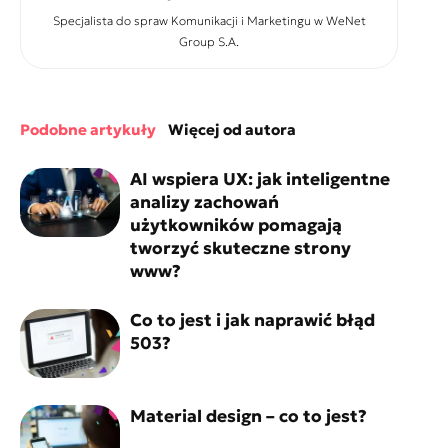
Specjalista do spraw Komunikacji i Marketingu w WeNet
Group S.A.
podobne artykuły
więcej od autora
AI wspiera UX: jak inteligentne
analizy zachowań
użytkowników pomagają
tworzyć skuteczne strony
www?
Co to jest i jak naprawić błąd
503?
Material design – co to jest?