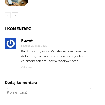
1 KOMENTARZ
Paweł
5 lutego 2018 at 08:12
Bardzo dobry wpis. W zalewie fake newsów
dobrze będzie wreszcie zrobić porządek z
chłamem zakłamującym rzeczywistośc.
Odpowiedz
Dodaj komentarz