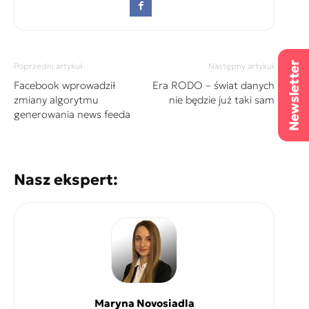
Poprzedni artykuł
Następny artykuł
Facebook wprowadził
Era RODO – świat danych
zmiany algorytmu
nie będzie już taki sam
generowania news feeda
Nasz ekspert:
Maryna Novosiadla