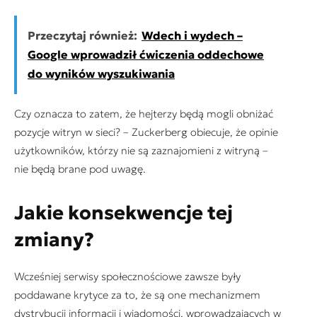
Przeczytaj również:
Wdech i wydech –
Google wprowadził ćwiczenia oddechowe
do wyników wyszukiwania
Czy oznacza to zatem, że hejterzy będą mogli obniżać
pozycje witryn w sieci? – Zuckerberg obiecuje, że opinie
użytkowników, którzy nie są zaznajomieni z witryną –
nie będą brane pod uwagę.
Jakie konsekwencje tej
zmiany?
Wcześniej serwisy społecznościowe zawsze były
poddawane krytyce za to, że są one mechanizmem
dystrybucji informacji i wiadomości, wprowadzających w