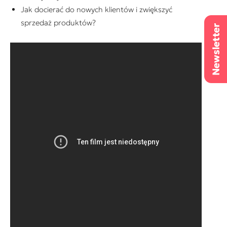
Jak docierać do nowych klientów i zwiększyć
sprzedaż produktów?