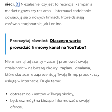
sieci.
[1
]
Niezależnie, czy jest to recenzja, kampania
marketingowa czy reklama – internauci codziennie
dowiadują się o nowych firmach, które działają
zarówno stacjonarnie, jak i online.
Przeczytaj również:
Dlaczego warto
prowadzić firmowy kanał na YouTube?
Nie zmarnuj tej szansy – zacznij promować swoją
działalność w najbliższej okolicy i zaplanuj działania,
które skutecznie zaprezentują Twoją firmę, produkt czy
usługę w Internecie. Dzięki temu:
dotrzesz do klientów w Twojej okolicy,
będziesz mógł na bieżąco informować o swojej
ofercie,