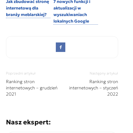
Jak zbudować stronę
7 nowych funkcji i
internetową dla
aktualizacji w
branży meblarskiej?
wyszukiwaniach
lokalnych Google
Poprzedni artykuł
Następny artykuł
Ranking stron
Ranking stron
internetowych – grudzień
internetowych – styczeń
2021
2022
Nasz ekspert: