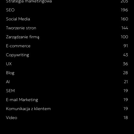
Strategia marketingowa
203
SEO
196
Social Media
160
Tworzenie stron
144
Zarządzanie firmą
100
E-commerce
91
Copywriting
43
UX
36
Blog
28
AI
21
SEM
19
E-mail Marketing
19
Komunikacja z klientem
19
Video
18