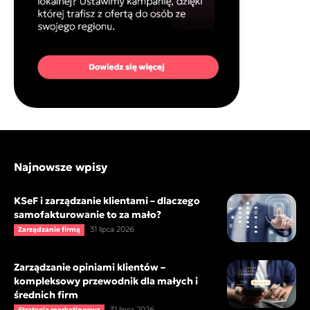
Najnowsze wpisy
KSeF i zarządzanie klientami – dlaczego
samofakturowanie to za mało?
31 lipca 2026
Zarządzanie firmą
Zarządzanie opiniami klientów –
kompleksowy przewodnik dla małych i
średnich firm
31 lipca 2026
Strategia marketingowa