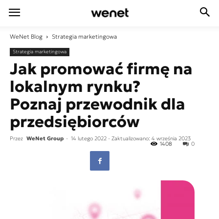
WeNet
Blog
Strategia marketingowa
Strategia marketingowa
Jak promować firmę na
lokalnym rynku?
Poznaj przewodnik dla
przedsiębiorców
Przez
WeNet Group
-
14 lutego 2022
- Zaktualizowano: 4 września 2023
1408
0