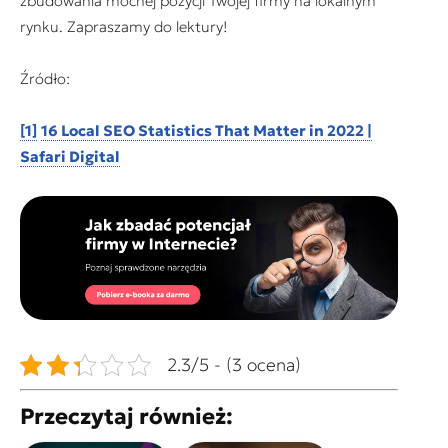
zbudowania mocnej pozycji Twojej firmy na lokalnym
rynku. Zapraszamy do lektury!
Źródło:
[1]
16 Local SEO Statistics That Matter in 2022 |
Safari Digital
2.3/5 - (3 ocena)
Przeczytaj również: