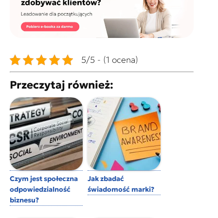
5/5 - (1 ocena)
Przeczytaj również:
Czym jest społeczna
Jak zbadać
odpowiedzialność
świadomość marki?
biznesu?