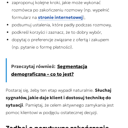
zaproponuj kolejne kroki, jakie może wykonać
rozmówca po zakończeniu rozmowy (np. wypełnić
formularz na
stronie internetowej
),
podsumuj ustalenia, które padły podczas rozmowy,
podkreśl korzyści i zaznacz, że to dobry wybór,
dopytaj o preferencje związane z ofertą i zakupem
(np. pytanie o formę płatności).
Przeczytaj również:
Segmentacja
demograficzna – co to jest?
Postaraj się, żeby ten etap wypadł naturalnie.
Słuchaj
sygnałów, jakie daje klient i dostosuj technikę do
sytuacji
. Pamiętaj, że celem aktywnego zamykania jest
pomoc klientowi w podjęciu ostatecznej decyzji.