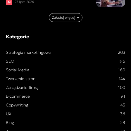
23 lipca 2026
AI
Załaduj więcej
Kategorie
Strategia marketingowa
203
SEO
196
Social Media
160
Tworzenie stron
144
Zarządzanie firmą
100
E-commerce
91
Copywriting
43
UX
36
Blog
28