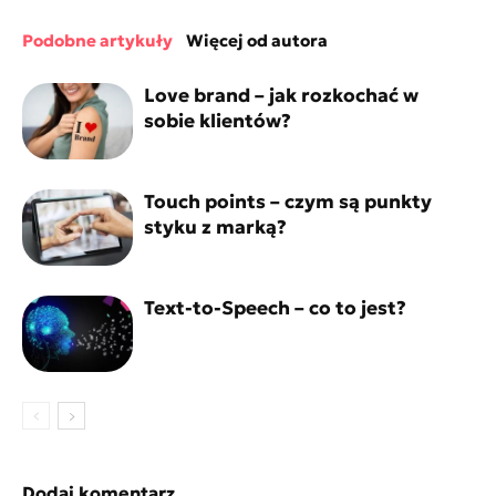
podobne artykuły
więcej od autora
Love brand – jak rozkochać w
sobie klientów?
Touch points – czym są punkty
styku z marką?
Text-to-Speech – co to jest?
Dodaj komentarz