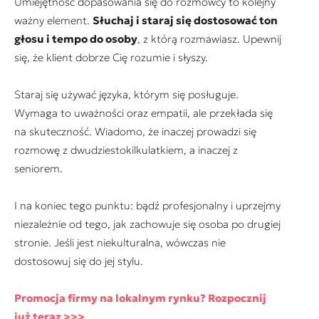
Umiejętność dopasowania się do rozmówcy to kolejny
ważny element.
Słuchaj i staraj się dostosować ton
głosu i tempo do osoby
, z którą rozmawiasz. Upewnij
się, że klient dobrze Cię rozumie i słyszy.
Staraj się używać języka, którym się posługuje.
Wymaga to uważności oraz empatii, ale przekłada się
na skuteczność. Wiadomo, że inaczej prowadzi się
rozmowę z dwudziestokilkulatkiem, a inaczej z
seniorem.
I na koniec tego punktu: bądź profesjonalny i uprzejmy
niezależnie od tego, jak zachowuje się osoba po drugiej
stronie. Jeśli jest niekulturalna, wówczas nie
dostosowuj się do jej stylu.
Promocja firmy na lokalnym rynku? Rozpocznij
już teraz >>>