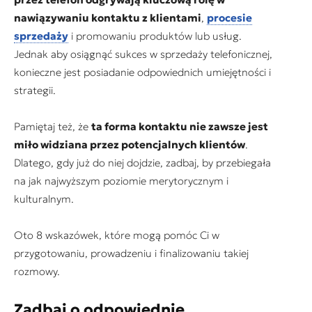
nawiązywaniu kontaktu z klientami
,
procesie
sprzedaży
i promowaniu produktów lub usług.
Jednak aby osiągnąć sukces w sprzedaży telefonicznej,
konieczne jest posiadanie odpowiednich umiejętności i
strategii.
Pamiętaj też, że
ta forma kontaktu nie zawsze jest
miło widziana przez potencjalnych klientów
.
Dlatego, gdy już do niej dojdzie, zadbaj, by przebiegała
na jak najwyższym poziomie merytorycznym i
kulturalnym.
Oto 8 wskazówek, które mogą pomóc Ci w
przygotowaniu, prowadzeniu i finalizowaniu takiej
rozmowy.
Zadbaj o odpowiednie