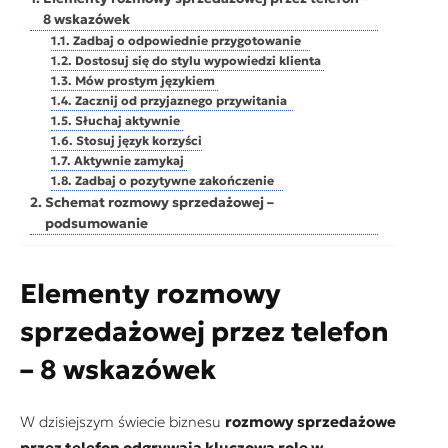
8 wskazówek
Zadbaj o odpowiednie przygotowanie
Dostosuj się do stylu wypowiedzi klienta
Mów prostym językiem
Zacznij od przyjaznego przywitania
Słuchaj aktywnie
Stosuj język korzyści
Aktywnie zamykaj
Zadbaj o pozytywne zakończenie
Schemat rozmowy sprzedażowej –
podsumowanie
Elementy rozmowy
sprzedażowej przez telefon
– 8 wskazówek
W dzisiejszym świecie biznesu
rozmowy sprzedażowe
przez telefon odgrywają kluczową rolę w