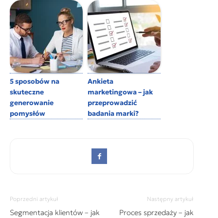
5 sposobów na
Ankieta
skuteczne
marketingowa – jak
generowanie
przeprowadzić
pomysłów
badania marki?
Poprzedni artykuł
Następny artykuł
Segmentacja klientów – jak
Proces sprzedaży – jak