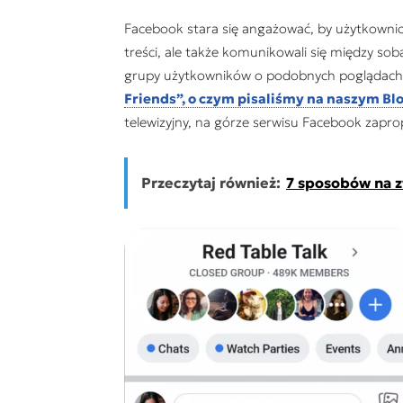
Facebook stara się angażować, by użytkownicy
treści, ale także komunikowali się między sob
grupy użytkowników o podobnych poglądach, z
Friends”, o czym pisaliśmy na naszym Bl
telewizyjny, na górze serwisu Facebook zapro
Przeczytaj również:
7 sposobów na z