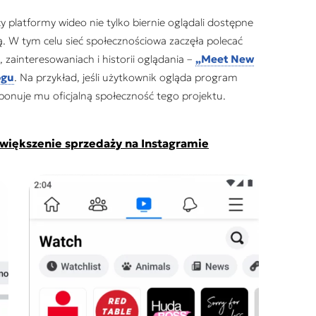
 platformy wideo nie tylko biernie oglądali dostępne
ą. W tym celu sieć społecznościowa zaczęła polecać
ainteresowaniach i historii oglądania –
„Meet New
ogu
. Na przykład, jeśli użytkownik ogląda program
ponuje mu oficjalną społeczność tego projektu.
większenie sprzedaży na Instagramie