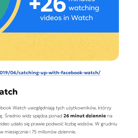
019/06/catching-up-with-facebook-watch/
atch
cebook Watch uwzględniają tych użytkowników, którzy
tę. Średnio widz spędza ponad
26 minut dziennie
na
ideo udało się prawie podwoić liczbę widzów. W grudniu
 miesięcznie i 75 milionów dziennie.