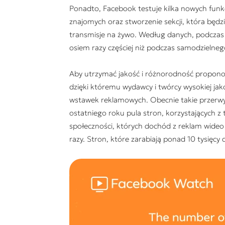
Ponadto, Facebook testuje kilka nowych funkc
znajomych oraz stworzenie sekcji, która będzi
transmisje na żywo. Według danych, podczas
osiem razy częściej niż podczas samodzielneg
Aby utrzymać jakość i różnorodność propono
dzięki któremu wydawcy i twórcy wysokiej jak
wstawek reklamowych. Obecnie takie przerw
ostatniego roku pula stron, korzystających z
społeczności, których dochód z reklam wide
razy. Stron, które zarabiają ponad 10 tysięcy d