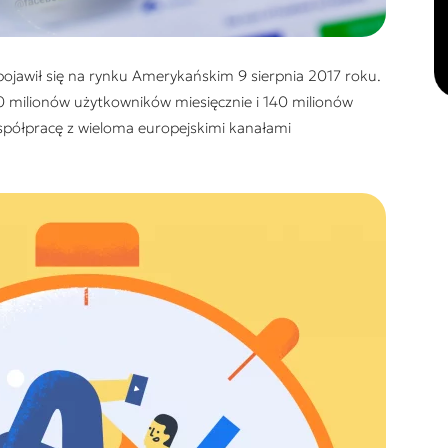
ojawił się na rynku Amerykańskim 9 sierpnia 2017 roku.
 milionów użytkowników miesięcznie i 140 milionów
współpracę z wieloma europejskimi kanałami