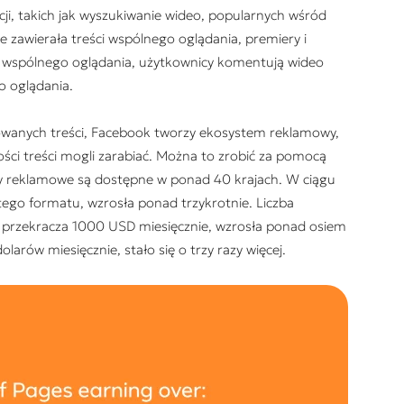
ji, takich jak wyszukiwanie wideo, popularnych wśród
e zawierała treści wspólnego oglądania, premiery i
 wspólnego oglądania, użytkownicy komentują wideo
o oglądania.
wanych treści, Facebook tworzy ekosystem reklamowy,
ości treści mogli zarabiać. Można to zrobić za pomocą
y reklamowe są dostępne w ponad 40 krajach. W ciągu
 tego formatu, wzrosła ponad trzykrotnie. Liczba
o przekracza 1000 USD miesięcznie, wzrosła ponad osiem
olarów miesięcznie, stało się o trzy razy więcej.