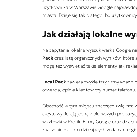
użytkownika w Warszawie Google najprawdopod
miasta. Dzieje się tak dlatego, bo użytkownicy 
Jak działają lokalne w
Na zapytania lokalne wyszukiwarka Google naj
Pack
oraz listę organicznych wyników, które s
mogą też wyświetlać takie elementy, jak reklam
Local Pack
zawiera zwykle trzy firmy wraz z 
otwarcia, opinie klientów czy numer telefonu.
Obecność w tym miejscu znacząco zwiększa w
często wybierają jedną z pierwszych propozyc
wizytówki w Profilu Firmy Google oraz działa
znaczenie dla firm działających w danym regio