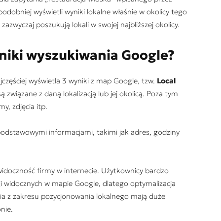
obniej wyświetli wyniki lokalne właśnie w okolicy tego
zazwyczaj poszukują lokali w swojej najbliższej okolicy.
yniki wyszukiwania Google?
częściej wyświetla 3 wyniki z map Google, tzw.
Local
ą związane z daną lokalizacją lub jej okolicą. Poza tym
y, zdjęcia itp.
podstawowymi informacjami, takimi jak adres, godziny
idoczność firmy w internecie. Użytkownicy bardzo
ji widocznych w mapie Google, dlatego optymalizacja
nia z zakresu pozycjonowania lokalnego mają duże
nie.