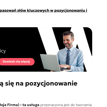
opasowań słów kluczowych w pozycjonowaniu i
ą się na pozycjonowanie
oja Firma) – ta usługa
przeznaczona jest do tworzenia