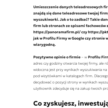
Umieszczenie danych teleadresowych firm
znajdą się dane teleadresowe twojej firm
wyszukiwarki. Jak o to zadbać? Takie da
firm lub stronach ze spisami fachowców z
https://panoramafirm.pl/ czy https://pkt
jak
w Profilu Firmy w Google
czy stronie 
wiarygodną.
Pozytywne opinie o firmie
– w
Profilu Fi
adres czy godziny otwarcia twojej firmy, ale ró
widoczna jest przy wynikach wyszukiwania na
pod wizytówkami w katalogach firm. Dlaczego 
decydować o pozycji strony w wynikach wyszu
użytkownik zdecyduje się na zakup twoich pr
Co zyskujesz, inwestuj