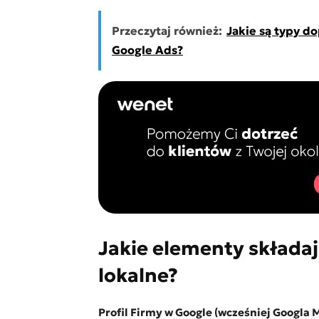
Przeczytaj również:
Jakie są typy d
Google Ads?
Jakie elementy składaj
lokalne?
Profil Firmy w Google
(wcześniej Googla M