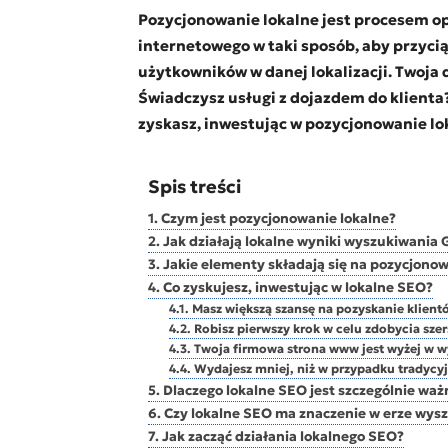
Pozycjonowanie lokalne jest procesem o
internetowego w taki sposób, aby przyci
użytkowników w danej lokalizacji. Twoja 
Świadczysz usługi z dojazdem do klienta?
zyskasz, inwestując w pozycjonowanie lok
Spis treści
Czym jest pozycjonowanie lokalne?
Jak działają lokalne wyniki wyszukiwania 
Jakie elementy składają się na pozycjonow
Co zyskujesz, inwestując w lokalne SEO?
Masz większą szansę na pozyskanie klient
Robisz pierwszy krok w celu zdobycia sze
Twoja firmowa strona www jest wyżej w 
Wydajesz mniej, niż w przypadku tradycy
Dlaczego lokalne SEO jest szczególnie wa
Czy lokalne SEO ma znaczenie w erze wys
Jak zacząć działania lokalnego SEO?