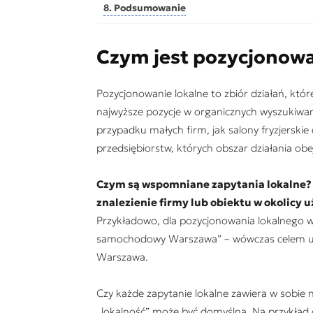
Podsumowanie
Czym jest pozycjonowa
Pozycjonowanie lokalne to zbiór działań, kt
najwyższe pozycje w organicznych wyszukiwan
przypadku małych firm, jak salony fryzjerskie
przedsiębiorstw, których obszar działania ob
Czym są wspomniane zapytania lokalne? S
znalezienie firmy lub obiektu w okolicy 
Przykładowo, dla pozycjonowania lokalnego 
samochodowy Warszawa” – wówczas celem uży
Warszawa.
Czy każde zapytanie lokalne zawiera w sobie n
„lokalność” może być domyślna. Na przykład 