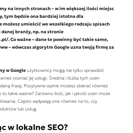
y na innych stronach – w im większej ilości miejsc
y, tym będzie ona bardziej istotna dla
ne możesz umieścić we wszelkiego rodzaju spisach
 danej branży, np. na stronie
.pl/. Co ważne – dane te powinny być takie same,
www – wówczas algorytm Google uzna twoją firmę za
rmy w Google
użytkownicy mogą nie tylko sprawdzić
wnież oceniać jej usługi. Średnia i liczba tych ocen
 daną frazę. Pozytywne opinie możesz zbierać również
to takie ważne? Zarówno ilość, jak i jakość ocen może
kiwania. Często wpływają one również na to, czy
oduktów lub usług.
ąc w lokalne SEO?