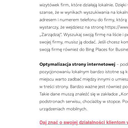
wizytówek firm, które działają lokalnie. Dzi
szanse, że w wynikach wyszukiwania na lokaln
adresem i numerem telefonu do firmy, którą p
wystarczy, że wejdziesz na stronę https://ww
„Zarządzaj”. Wyszukaj swoją firmę na liście i 
swojej firmy, musisz ją dodać. Jeśli chcesz 
swoją firmę również do Bing Places for Busin
Optymalizacja strony internetowej
– podo
pozycjonowaniu lokalnym bardzo istotne są k
miejscu warto zadbać między innymi o umies
w treści strony. Bardzo ważne jest również po
Takie dane muszą znaleźć się w zakładce „Kon
podstronach serwisu, chociażby w stopce. Po
urządzeniach mobilnych.