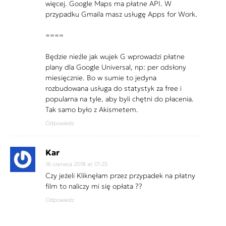
więcej. Google Maps ma płatne API. W
przypadku Gmaila masz usługę Apps for Work.
====
Będzie nieźle jak wujek G wprowadzi płatne
plany dla Google Universal, np: per odsłony
miesięcznie. Bo w sumie to jedyna
rozbudowana usługa do statystyk za free i
popularna na tyle, aby byli chętni do płacenia.
Tak samo było z Akismetem.
Odpowiedz
Kar
16 czerwca 2018 at 01:25
Czy jeżeli Kliknęłam przez przypadek na płatny
film to naliczy mi się opłata ??
Odpowiedz