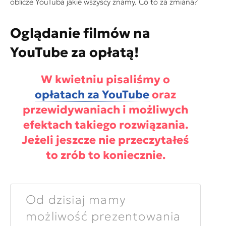
oblicze YouTuba jakie wszyscy znamy. Co to za zmiana?
Oglądanie filmów na
YouTube za opłatą!
W kwietniu pisaliśmy o
opłatach za YouTube
oraz
przewidywaniach i możliwych
efektach takiego rozwiązania.
Jeżeli jeszcze nie przeczytałeś
to zrób to koniecznie.
Od dzisiaj mamy
możliwość prezentowania