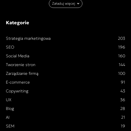
Załaduj więcej
Kategorie
Strategia marketingowa
203
SEO
196
Social Media
160
Tworzenie stron
144
Zarządzanie firmą
100
E-commerce
91
Copywriting
43
UX
36
Blog
28
AI
21
SEM
19