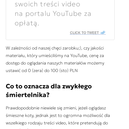
swoich treści video
na portalu YouTube za
opłatą.
CLICK TO TWEET
W zależności od naszej chęci zarobku;), czy jakości
materiału, który umieściliśmy na YouTube, cenę za
dostęp do oglądania naszych materiałów możemy
ustawić od 0 (zera) do 100 (sto) PLN
Co to oznacza dla zwykłego
śmiertelnika?
Prawdopodobnie niewiele się zmieni, jeżeli oglądasz
śmieszne koty, jednak jest to ogromna możliwość dla
wszelkiego rodzaju treści video, które pretendują do