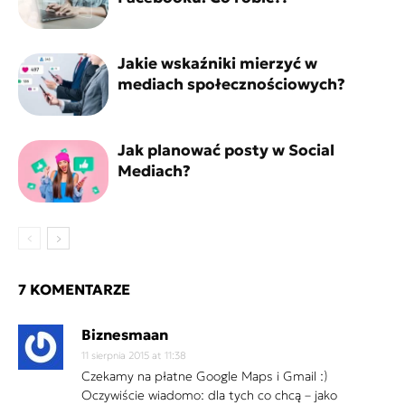
Jakie wskaźniki mierzyć w
mediach społecznościowych?
Jak planować posty w Social
Mediach?
7 KOMENTARZE
Biznesmaan
11 sierpnia 2015 at 11:38
Czekamy na płatne Google Maps i Gmail :)
Oczywiście wiadomo: dla tych co chcą – jako