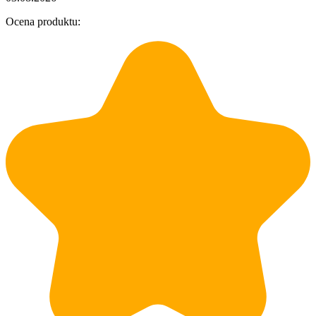
Ocena produktu:
O