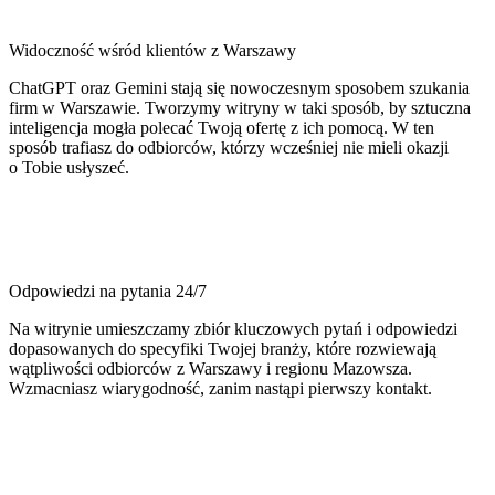
Widoczność wśród klientów z Warszawy
ChatGPT oraz Gemini stają się nowoczesnym sposobem szukania
firm w Warszawie. Tworzymy witryny w taki sposób, by sztuczna
inteligencja mogła polecać Twoją ofertę z ich pomocą. W ten
sposób trafiasz do odbiorców, którzy wcześniej nie mieli okazji
o Tobie usłyszeć.
Odpowiedzi na pytania 24/7
Na witrynie umieszczamy zbiór kluczowych pytań i odpowiedzi
dopasowanych do specyfiki Twojej branży, które rozwiewają
wątpliwości odbiorców z Warszawy i regionu Mazowsza.
Wzmacniasz wiarygodność, zanim nastąpi pierwszy kontakt.