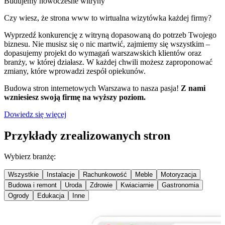
Budujemy nowoczesne witryny
Czy wiesz, że strona www to wirtualna wizytówka każdej firmy?
Wyprzedź konkurencję z witryną dopasowaną do potrzeb Twojego
biznesu. Nie musisz się o nic martwić, zajmiemy się wszystkim –
dopasujemy projekt do wymagań warszawskich klientów oraz
branży, w której działasz. W każdej chwili możesz zaproponować
zmiany, które wprowadzi zespół opiekunów.
Budowa stron internetowych Warszawa to nasza pasja!
Z nami
wzniesiesz swoją firmę na wyższy poziom.
Dowiedz się więcej
Przykłady zrealizowanych stron
Wybierz branżę:
Wszystkie
Instalacje
Rachunkowość
Meble
Motoryzacja
Budowa i remont
Uroda
Zdrowie
Kwiaciarnie
Gastronomia
Ogrody
Edukacja
Inne