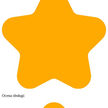
Ocena obsługi:
O