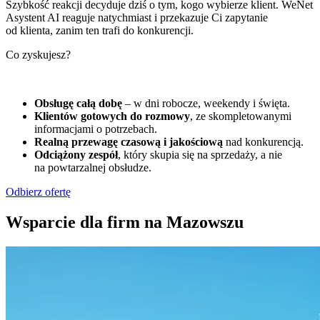
Szybkość reakcji decyduje dziś o tym, kogo wybierze klient. WeNet
Asystent AI reaguje natychmiast i przekazuje Ci zapytanie
od klienta, zanim ten trafi do konkurencji.
Co zyskujesz?
Obsługę całą dobę
– w dni robocze, weekendy i święta.
Klientów gotowych do rozmowy
, ze skompletowanymi
informacjami o potrzebach.
Realną przewagę czasową i jakościową
nad konkurencją.
Odciążony zespół
, który skupia się na sprzedaży, a nie
na powtarzalnej obsłudze.
Odbierz ofertę
Wsparcie dla firm na Mazowszu