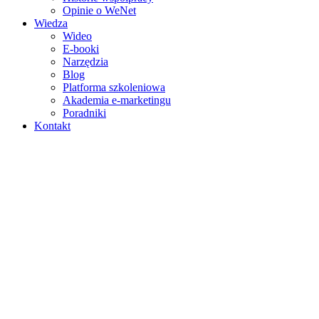
Opinie o WeNet
Wiedza
Wideo
E‑booki
Narzędzia
Blog
Platforma szkoleniowa
Akademia e‑marketingu
Poradniki
Kontakt