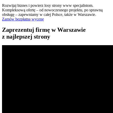
Rozwijaj biznes i powierz losy strony www specjalistom.
Kompleksową ofertę – od nowoczesnego projektu, po sprawną
obsługę – zapewniamy w całej Polsce, także w Warszawie.
Zamów bezpłatną wycenę
Zaprezentuj firmę w Warszawie
z najlepszej strony